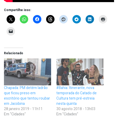
Compartilhe isso:
Relacionado
Chapada: PM detém ladrão
#Bahia: Itinerante, nova
que ficou preso em
temporada do Catado de
escritório que tentou roubar
Cultura tem pré-estreia
em Jacobina
nesta quinta
28 janeiro 2019 - 11h11
30 agosto 2018 - 13h03
Em "Cidades"
Em "Cidades"