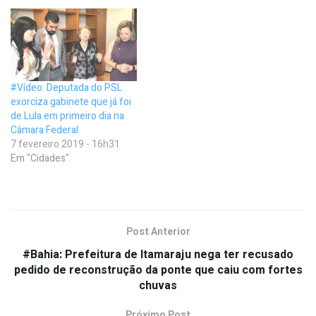
#Vídeo: Deputada do PSL
exorciza gabinete que já foi
de Lula em primeiro dia na
Câmara Federal
7 fevereiro 2019 - 16h31
Em "Cidades"
Post Anterior
#Bahia: Prefeitura de Itamaraju nega ter recusado
pedido de reconstrução da ponte que caiu com fortes
chuvas
Próximo Post