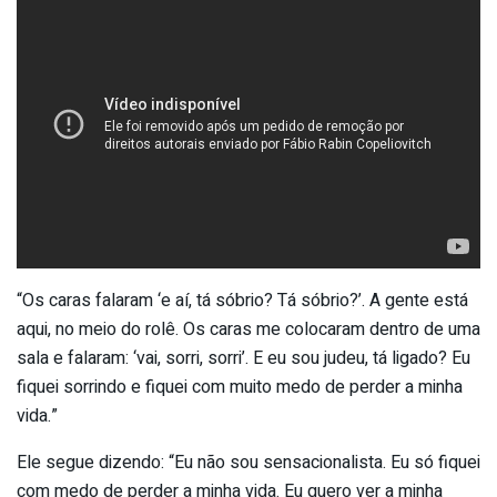
“Os caras falaram ‘e aí, tá sóbrio? Tá sóbrio?’. A gente está
aqui, no meio do rolê. Os caras me colocaram dentro de uma
sala e falaram: ‘vai, sorri, sorri’. E eu sou judeu, tá ligado? Eu
fiquei sorrindo e fiquei com muito medo de perder a minha
vida.”
Ele segue dizendo: “Eu não sou sensacionalista. Eu só fiquei
com medo de perder a minha vida. Eu quero ver a minha