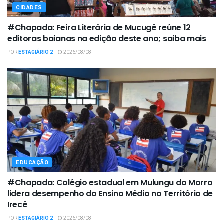
CIDADES
#Chapada: Feira Literária de Mucugê reúne 12
editoras baianas na edição deste ano; saiba mais
POR
ESTAGIÁRIO 2
2026/08/08
EDUCAÇÃO
#Chapada: Colégio estadual em Mulungu do Morro
lidera desempenho do Ensino Médio no Território de
Irecê
POR
ESTAGIÁRIO 2
2026/08/08