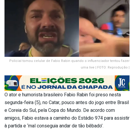
Policial tomou celular de Fabio Rabin quando o influenciador tentou fazer
uma live | FOTO: Reprodução |
O ator e humorista brasileiro Fabio Rabin foi preso nesta
segunda-feira (5), no Catar, pouco antes do jogo entre Brasil
e Coreia do Sul, pela Copa do Mundo. De acordo com
amigos, Fabio estava a caminho do Estádio 974 para assistir
à partida e ‘mal conseguia andar de tão bêbado’.