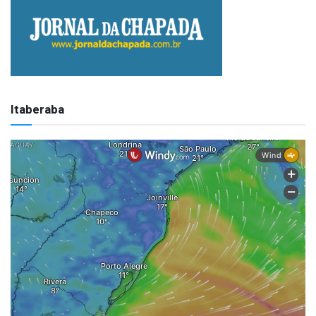
Itaberaba