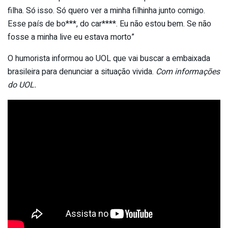
filha. Só isso. Só quero ver a minha filhinha junto comigo.
Esse país de bo***, do car****. Eu não estou bem. Se não
fosse a minha live eu estava morto”
O humorista informou ao UOL que vai buscar a embaixada
brasileira para denunciar a situação vivida.
Com informações
do UOL.