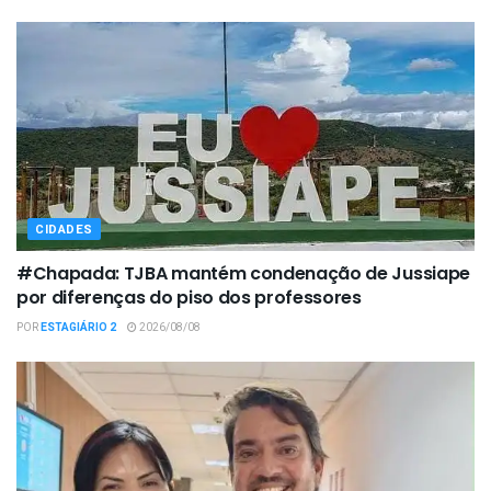
CIDADES
#Chapada: TJBA mantém condenação de Jussiape
por diferenças do piso dos professores
POR
ESTAGIÁRIO 2
2026/08/08