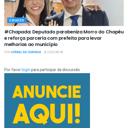
CIDADES
#Chapada: Deputado parabeniza Morro do Chapéu
e reforça parceria com prefeita para levar
melhorias ao município
POR
JORNAL DA CHAPADA
2026/08/08
Por favor
login
para participar da discussão