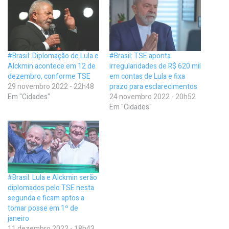
#Brasil: Diplomação de Lula e
#Brasil: TSE aponta
Alckmin acontece em 12 de
irregularidades de R$ 620 mil
dezembro, conforme TSE
em contas de Lula e fixa
29 novembro 2022 - 22h48
prazo para esclarecimentos
Em "Cidades"
24 novembro 2022 - 20h52
Em "Cidades"
#Brasil: Lula e Alckmin serão
diplomados pelo TSE nesta
segunda e ficam aptos a
tomar posse em 1º de
janeiro
11 dezembro 2022 - 18h43