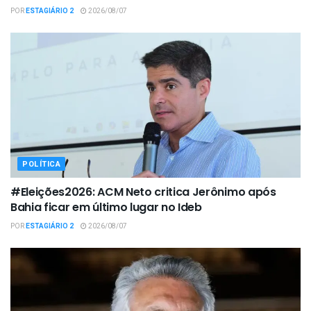
POR
ESTAGIÁRIO 2
2026/08/07
POLÍTICA
#Eleições2026: ACM Neto critica Jerônimo após
Bahia ficar em último lugar no Ideb
POR
ESTAGIÁRIO 2
2026/08/07