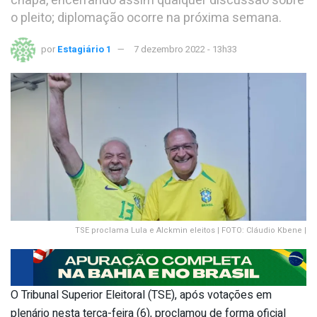
chapa, encerrando assim qualquer discussão sobre
o pleito; diplomação ocorre na próxima semana.
por
Estagiário 1
7 dezembro 2022 - 13h33
TSE proclama Lula e Alckmin eleitos | FOTO: Cláudio Kbene |
O Tribunal Superior Eleitoral (TSE), após votações em
plenário nesta terça-feira (6), proclamou de forma oficial