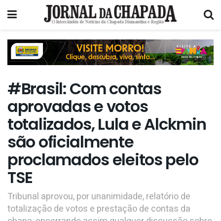
#Brasil: Com contas
aprovadas e votos
totalizados, Lula e Alckmin
são oficialmente
proclamados eleitos pelo
TSE
Tribunal aprovou, por unanimidade, relatório de
totalização de votos e prestação de contas da