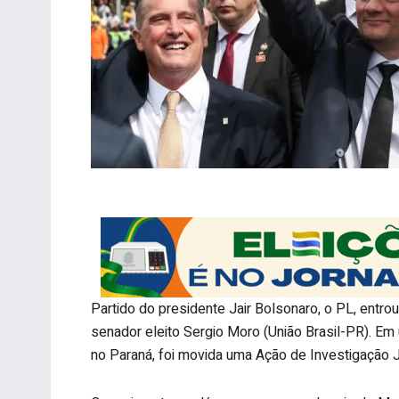
Partido do presidente Jair Bolsonaro, o PL, entro
senador eleito Sergio Moro (União Brasil-PR). Em 
no Paraná, foi movida uma Ação de Investigação Jud