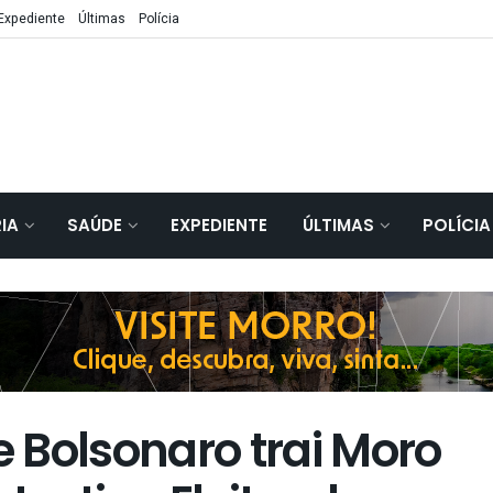
Expediente
Últimas
Polícia
IA
SAÚDE
EXPEDIENTE
ÚLTIMAS
POLÍCIA
e Bolsonaro trai Moro