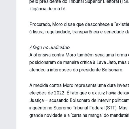
pelo presidente do Tribunal Superior Eleitoral (
litigância de má fé.
Procurado, Moro disse que desconhece a “existên
à lisura, regularidade, transparência e seriedade
Afago no Judiciário
A ofensiva contra Moro também seria uma forma 
posicionaram de maneira crítica à Lava Jato, mas
atendeu a interesses do presidente Bolsonaro.
A medida contra Moro representa uma dura investi
eleições de 2022. É fato que o ex-juiz havia deix
Justiça – acusando Bolsonaro de intervir politica
inquérito no Supremo Tribunal Federal (STF). Mas
grande novidade e a ‘carta na manga’ do mandatár