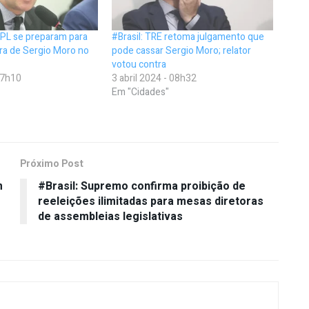
e PL se preparam para
#Brasil: TRE retoma julgamento que
ira de Sergio Moro no
pode cassar Sergio Moro; relator
votou contra
 17h10
3 abril 2024 - 08h32
Em "Cidades"
Próximo Post
m
#Brasil: Supremo confirma proibição de
reeleições ilimitadas para mesas diretoras
de assembleias legislativas