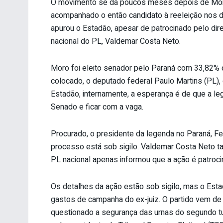
O movimento se dá poucos meses depois de Moro
acompanhado o então candidato à reeleição nos d
apurou o Estadão, apesar de patrocinado pelo dire
nacional do PL, Valdemar Costa Neto.
Moro foi eleito senador pelo Paraná com 33,82%
colocado, o deputado federal Paulo Martins (PL)
Estadão, internamente, a esperança é de que a leg
Senado e ficar com a vaga.
Procurado, o presidente da legenda no Paraná, Fe
processo está sob sigilo. Valdemar Costa Neto 
PL nacional apenas informou que a ação é patroci
Os detalhes da ação estão sob sigilo, mas o Esta
gastos de campanha do ex-juiz. O partido vem de
questionado a segurança das urnas do segundo tur