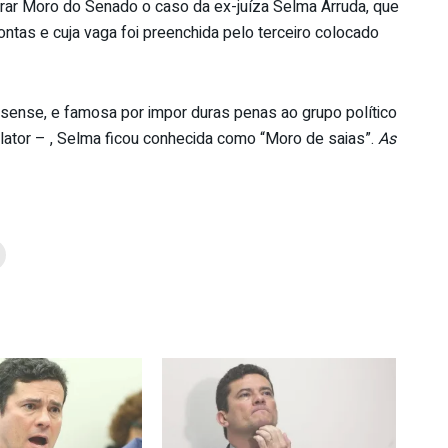
irar Moro do Senado o caso da ex-juíza Selma Arruda, que
ontas e cuja vaga foi preenchida pelo terceiro colocado
ssense, e famosa por impor duras penas ao grupo político
elator – , Selma ficou conhecida como “Moro de saias”.
As