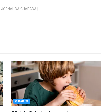
 do JORNAL DA CHAPADA |
CIDADES