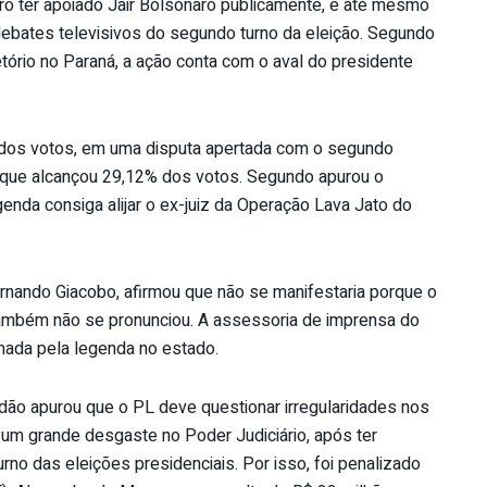
 ter apoiado Jair Bolsonaro publicamente, e até mesmo
ebates televisivos do segundo turno da eleição. Segundo
tório no Paraná, a ação conta com o aval do presidente
 dos votos, em uma disputa apertada com o segundo
, que alcançou 29,12% dos votos. Segundo apurou o
enda consiga alijar o ex-juiz da Operação Lava Jato do
rnando Giacobo, afirmou que não se manifestaria porque o
também não se pronunciou. A assessoria de imprensa do
nada pela legenda no estado.
dão apurou que o PL deve questionar irregularidades nos
 um grande desgaste no Poder Judiciário, após ter
no das eleições presidenciais. Por isso, foi penalizado