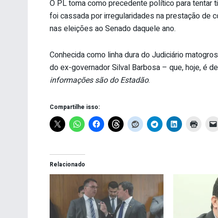
O PL toma como precedente político para tentar t
foi cassada por irregularidades na prestação de c
nas eleições ao Senado daquele ano.
Conhecida como linha dura do Judiciário matogro
do ex-governador Silval Barbosa – que, hoje, é d
informações são do Estadão
.
Compartilhe isso:
Relacionado