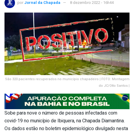
por
Jornal da Chapada
8 dezembro 2022 - 16h44
São 320 pacientes recuperados no município chapadeiro | FOTO: Montagem
do JC/Otto Santos |
Sobe para nove o número de pessoas infectadas com
covid-19 no município de Ibiquera, na Chapada Diamantina.
Os dados estão no boletim epidemiológico divulgado nesta