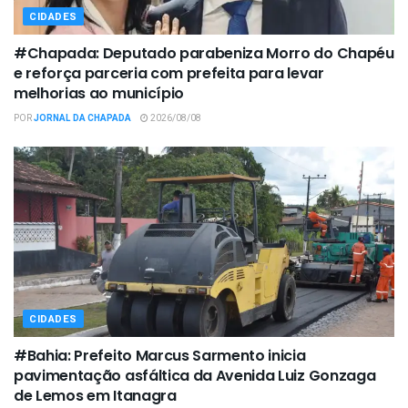
CIDADES
#Chapada: Deputado parabeniza Morro do Chapéu
e reforça parceria com prefeita para levar
melhorias ao município
POR
JORNAL DA CHAPADA
2026/08/08
CIDADES
#Bahia: Prefeito Marcus Sarmento inicia
pavimentação asfáltica da Avenida Luiz Gonzaga
de Lemos em Itanagra