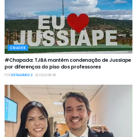
CIDADES
#Chapada: TJBA mantém condenação de Jussiape
por diferenças do piso dos professores
POR
ESTAGIÁRIO 2
2026/08/08