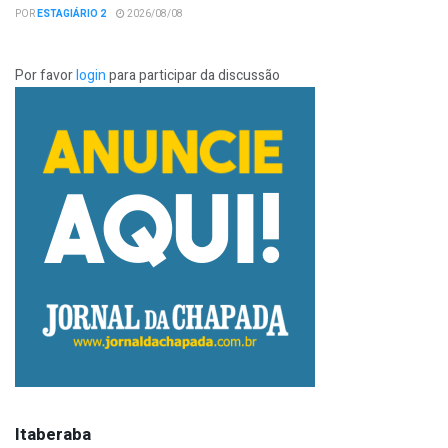
POR
ESTAGIÁRIO 2
2026/08/08
Por favor
login
para participar da discussão
Itaberaba