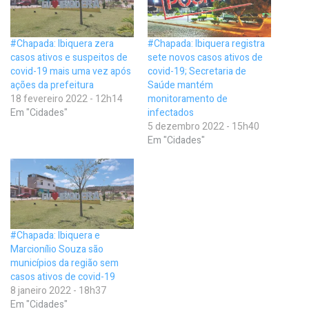
#Chapada: Ibiquera zera
#Chapada: Ibiquera registra
casos ativos e suspeitos de
sete novos casos ativos de
covid-19 mais uma vez após
covid-19; Secretaria de
ações da prefeitura
Saúde mantém
18 fevereiro 2022 - 12h14
monitoramento de
Em "Cidades"
infectados
5 dezembro 2022 - 15h40
Em "Cidades"
#Chapada: Ibiquera e
Marcionílio Souza são
municípios da região sem
casos ativos de covid-19
8 janeiro 2022 - 18h37
Em "Cidades"