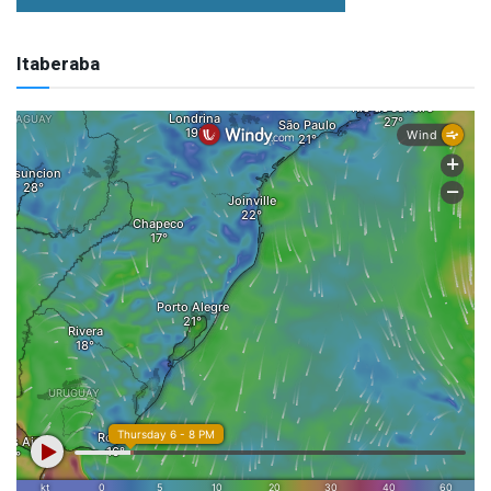
Itaberaba