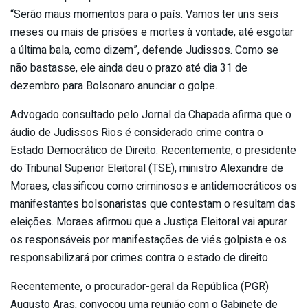
“Serão maus momentos para o país. Vamos ter uns seis
meses ou mais de prisões e mortes à vontade, até esgotar
a última bala, como dizem”, defende Judissos. Como se
não bastasse, ele ainda deu o prazo até dia 31 de
dezembro para Bolsonaro anunciar o golpe.
Advogado consultado pelo Jornal da Chapada afirma que o
áudio de Judissos Rios é considerado crime contra o
Estado Democrático de Direito. Recentemente, o presidente
do Tribunal Superior Eleitoral (TSE), ministro Alexandre de
Moraes, classificou como criminosos e antidemocráticos os
manifestantes bolsonaristas que contestam o resultam das
eleições. Moraes afirmou que a Justiça Eleitoral vai apurar
os responsáveis por manifestações de viés golpista e os
responsabilizará por crimes contra o estado de direito.
Recentemente, o procurador-geral da República (PGR)
Augusto Aras, convocou uma reunião com o Gabinete de