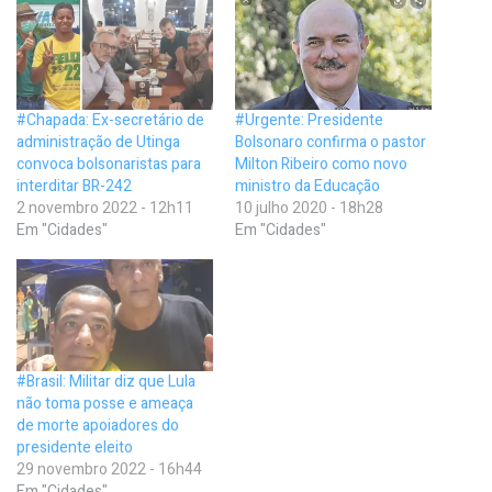
#Chapada: Ex-secretário de
#Urgente: Presidente
administração de Utinga
Bolsonaro confirma o pastor
convoca bolsonaristas para
Milton Ribeiro como novo
interditar BR-242
ministro da Educação
2 novembro 2022 - 12h11
10 julho 2020 - 18h28
Em "Cidades"
Em "Cidades"
#Brasil: Militar diz que Lula
não toma posse e ameaça
de morte apoiadores do
presidente eleito
29 novembro 2022 - 16h44
Em "Cidades"