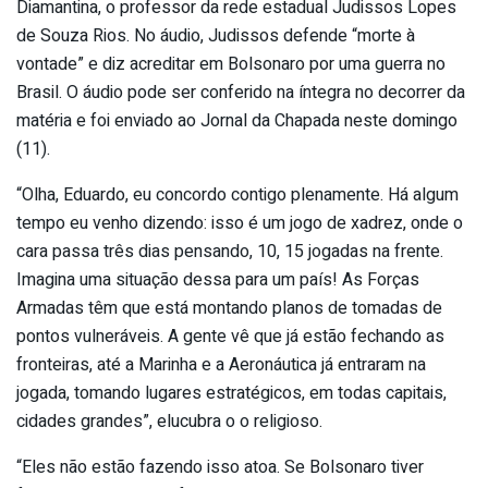
Diamantina, o professor da rede estadual Judissos Lopes
de Souza Rios. No áudio, Judissos defende “morte à
vontade” e diz acreditar em Bolsonaro por uma guerra no
Brasil. O áudio pode ser conferido na íntegra no decorrer da
matéria e foi enviado ao Jornal da Chapada neste domingo
(11).
“Olha, Eduardo, eu concordo contigo plenamente. Há algum
tempo eu venho dizendo: isso é um jogo de xadrez, onde o
cara passa três dias pensando, 10, 15 jogadas na frente.
Imagina uma situação dessa para um país! As Forças
Armadas têm que está montando planos de tomadas de
pontos vulneráveis. A gente vê que já estão fechando as
fronteiras, até a Marinha e a Aeronáutica já entraram na
jogada, tomando lugares estratégicos, em todas capitais,
cidades grandes”, elucubra o o religioso.
“Eles não estão fazendo isso atoa. Se Bolsonaro tiver