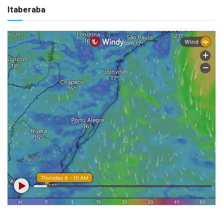
Itaberaba