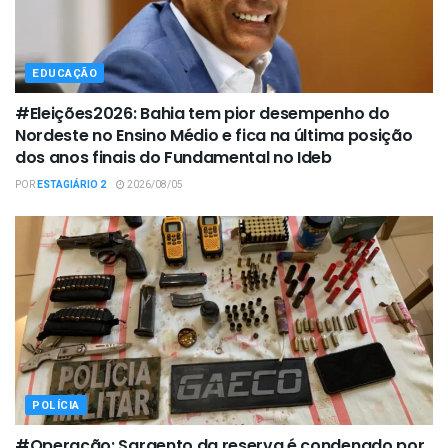
EDUCAÇÃO
#Eleições2026: Bahia tem pior desempenho do
Nordeste no Ensino Médio e fica na última posição
dos anos finais do Fundamental no Ideb
POR
ESTAGIÁRIO 2
2026/08/05
POLÍCIA
#Operação: Sargento da reserva é condenado por