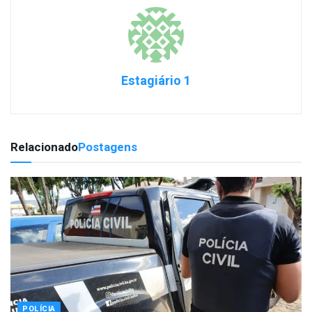
Estagiário 1
Relacionado
Postagens
POLÍCIA