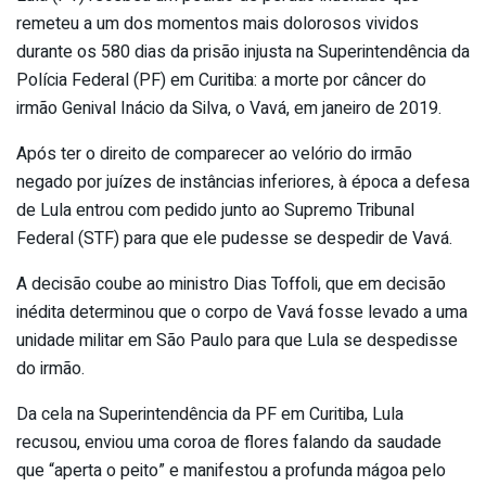
remeteu a um dos momentos mais dolorosos vividos
durante os 580 dias da prisão injusta na Superintendência da
Polícia Federal (PF) em Curitiba: a morte por câncer do
irmão Genival Inácio da Silva, o Vavá, em janeiro de 2019.
Após ter o direito de comparecer ao velório do irmão
negado por juízes de instâncias inferiores, à época a defesa
de Lula entrou com pedido junto ao Supremo Tribunal
Federal (STF) para que ele pudesse se despedir de Vavá.
A decisão coube ao ministro Dias Toffoli, que em decisão
inédita determinou que o corpo de Vavá fosse levado a uma
unidade militar em São Paulo para que Lula se despedisse
do irmão.
Da cela na Superintendência da PF em Curitiba, Lula
recusou, enviou uma coroa de flores falando da saudade
que “aperta o peito” e manifestou a profunda mágoa pelo