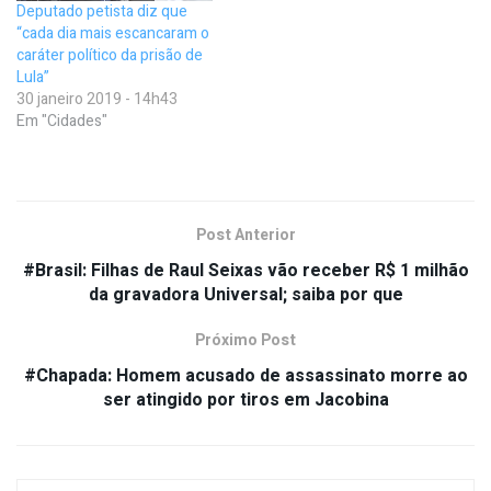
Deputado petista diz que
“cada dia mais escancaram o
caráter político da prisão de
Lula”
30 janeiro 2019 - 14h43
Em "Cidades"
Post Anterior
#Brasil: Filhas de Raul Seixas vão receber R$ 1 milhão
da gravadora Universal; saiba por que
Próximo Post
#Chapada: Homem acusado de assassinato morre ao
ser atingido por tiros em Jacobina