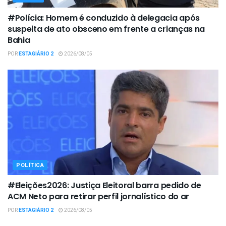
#Polícia: Homem é conduzido à delegacia após
suspeita de ato obsceno em frente a crianças na
Bahia
POR
ESTAGIÁRIO 2
2026/08/05
POLÍTICA
#Eleições2026: Justiça Eleitoral barra pedido de
ACM Neto para retirar perfil jornalístico do ar
POR
ESTAGIÁRIO 2
2026/08/05