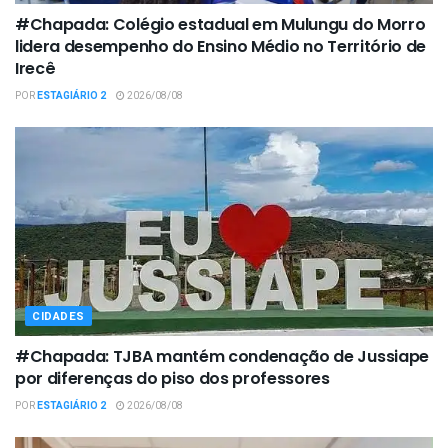
#Chapada: Colégio estadual em Mulungu do Morro
lidera desempenho do Ensino Médio no Território de
Irecê
POR
ESTAGIÁRIO 2
2026/08/08
CIDADES
#Chapada: TJBA mantém condenação de Jussiape
por diferenças do piso dos professores
POR
ESTAGIÁRIO 2
2026/08/08