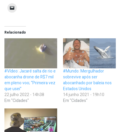
Relacionado
#Vídeo: Jacaré salta de rio e
#Mundo: Mergulhador
abocanha drone de R$7 mil
sobrevive após ser
em pleno voo; “Primeira vez
abocanhado por baleia nos
que usei”
Estados Unidos
22 julho 2022 - 14h38
14 junho 2021 - 19h10
Em "Cidades"
Em "Cidades"