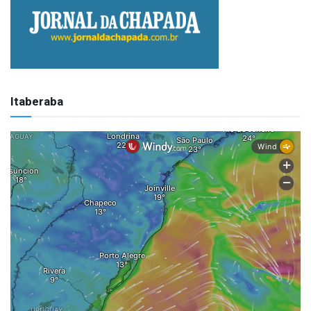
Itaberaba