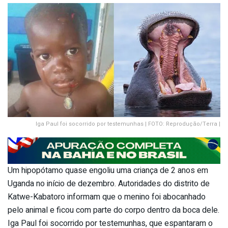
Iga Paul foi socorrido por testemunhas | FOTO: Reprodução/Terra |
Um hipopótamo quase engoliu uma criança de 2 anos em
Uganda no início de dezembro. Autoridades do distrito de
Katwe-Kabatoro informam que o menino foi abocanhado
pelo animal e ficou com parte do corpo dentro da boca dele.
Iga Paul foi socorrido por testemunhas, que espantaram o