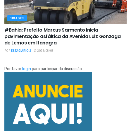
CIDADES
#Bahia: Prefeito Marcus Sarmento inicia
pavimentação asfáltica da Avenida Luiz Gonzaga
de Lemos em Itanagra
POR
ESTAGIÁRIO 2
2026/08/08
Por favor
login
para participar da discussão