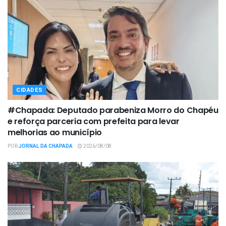
CIDADES
#Chapada: Deputado parabeniza Morro do Chapéu
e reforça parceria com prefeita para levar
melhorias ao município
POR
JORNAL DA CHAPADA
2026/08/08