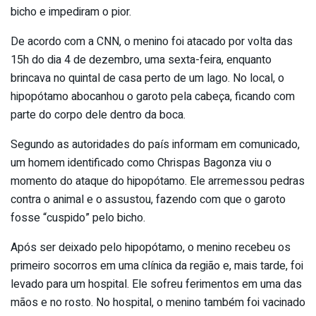
bicho e impediram o pior.
De acordo com a CNN, o menino foi atacado por volta das
15h do dia 4 de dezembro, uma sexta-feira, enquanto
brincava no quintal de casa perto de um lago. No local, o
hipopótamo abocanhou o garoto pela cabeça, ficando com
parte do corpo dele dentro da boca.
Segundo as autoridades do país informam em comunicado,
um homem identificado como Chrispas Bagonza viu o
momento do ataque do hipopótamo. Ele arremessou pedras
contra o animal e o assustou, fazendo com que o garoto
fosse “cuspido” pelo bicho.
Após ser deixado pelo hipopótamo, o menino recebeu os
primeiro socorros em uma clínica da região e, mais tarde, foi
levado para um hospital. Ele sofreu ferimentos em uma das
mãos e no rosto. No hospital, o menino também foi vacinado