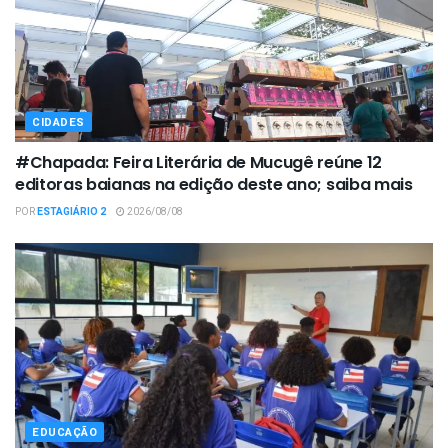
CIDADES
#Chapada: Feira Literária de Mucugê reúne 12
editoras baianas na edição deste ano; saiba mais
POR
ESTAGIÁRIO 2
2026/08/08
EDUCAÇÃO