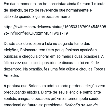
Em dado momento, os bolsonaristas ainda fizeram 1 minuto
de silêncio, gesto de reverência que normalmente é
utilizado quando alguma pessoa morre.
https://twitter.com/delucca/status/1605331876964548608
?t=TyfIqgnf4oKujCdzmMC41w&s=19
Desde sua derrota para Lula no segundo turno das
eleições, Bolsonaro tem feito pouquíssimas aparições
públicas e chegou a chorar em ao menos duas ocasiões. A
última vez que o ainda presidente discursou foi em 9 de
dezembro. Na ocasião, fez uma fala dúbia e citou as Forças
Armadas.
A postura que Bolsonaro adotou após perder a eleição vem
preocupando aliados. Diante de seu silêncio e semblante
abatido, amigos e pessoas próximas temem pela saúde
emocional do futuro ex-presidente.
Redação do site da