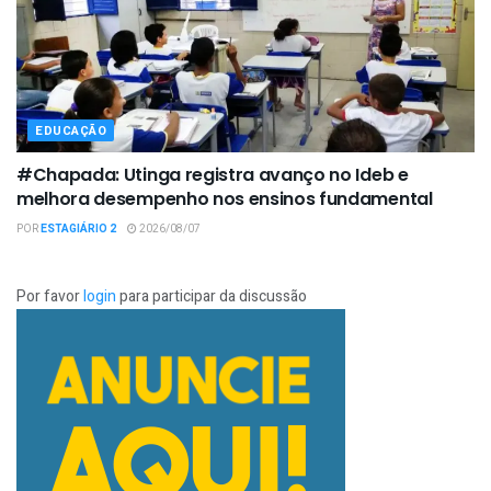
EDUCAÇÃO
#Chapada: Utinga registra avanço no Ideb e
melhora desempenho nos ensinos fundamental
POR
ESTAGIÁRIO 2
2026/08/07
Por favor
login
para participar da discussão