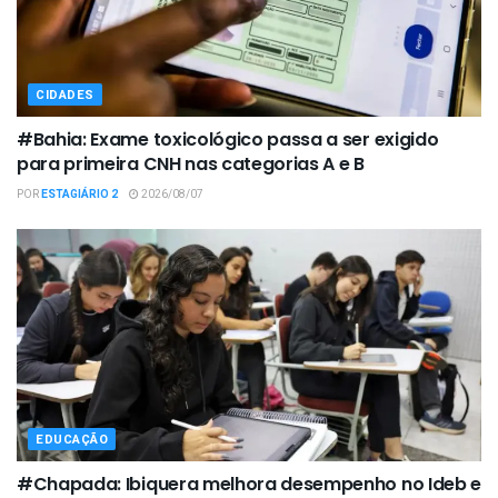
CIDADES
#Bahia: Exame toxicológico passa a ser exigido
para primeira CNH nas categorias A e B
POR
ESTAGIÁRIO 2
2026/08/07
EDUCAÇÃO
#Chapada: Ibiquera melhora desempenho no Ideb e