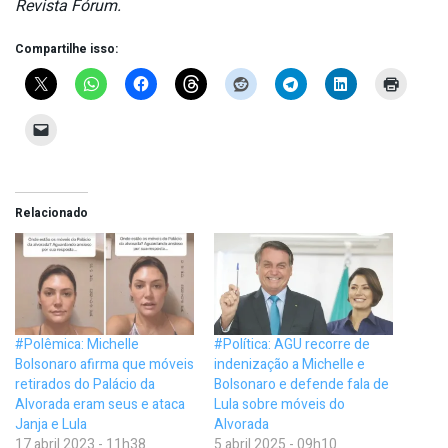
Revista Fórum.
Compartilhe isso:
Relacionado
#Polêmica: Michelle
#Política: AGU recorre de
Bolsonaro afirma que móveis
indenização a Michelle e
retirados do Palácio da
Bolsonaro e defende fala de
Alvorada eram seus e ataca
Lula sobre móveis do
Janja e Lula
Alvorada
17 abril 2023 - 11h38
5 abril 2025 - 09h10