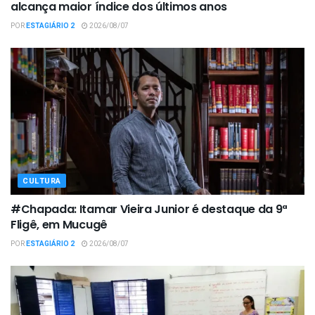
alcança maior índice dos últimos anos
POR
ESTAGIÁRIO 2
2026/08/07
CULTURA
#Chapada: Itamar Vieira Junior é destaque da 9ª
Fligê, em Mucugê
POR
ESTAGIÁRIO 2
2026/08/07