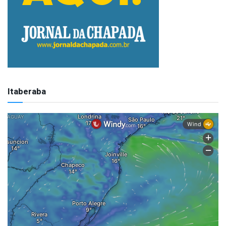
Itaberaba