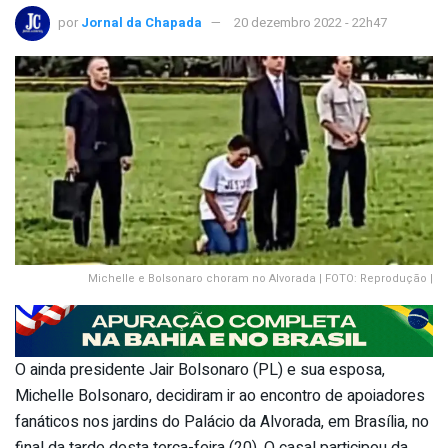
por
Jornal da Chapada
20 dezembro 2022 - 22h47
Michelle e Bolsonaro choram no Alvorada | FOTO: Reprodução |
O ainda presidente Jair Bolsonaro (PL) e sua esposa,
Michelle Bolsonaro, decidiram ir ao encontro de apoiadores
fanáticos nos jardins do Palácio da Alvorada, em Brasília, no
final da tarde desta terça-feira (20). O casal participou da