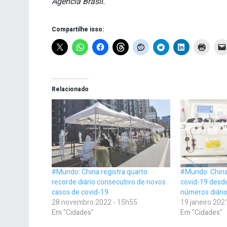
Agência Brasil.
Compartilhe isso:
Relacionado
#Mundo: China registra quarto
#Mundo: China 
recorde diário consecutivo de novos
covid-19 desd
casos de covid-19
números diári
28 novembro 2022 - 15h55
19 janeiro 202
Em "Cidades"
Em "Cidades"