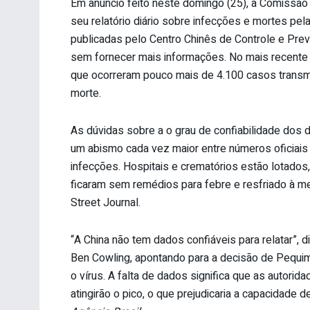
Em anúncio feito neste domingo (25), a Comissão 
seu relatório diário sobre infecções e mortes pe
publicadas pelo Centro Chinês de Controle e Prev
sem fornecer mais informações. No mais recente r
que ocorreram pouco mais de 4.100 casos transmi
morte.
As dúvidas sobre a o grau de confiabilidade dos 
um abismo cada vez maior entre números oficiais
infecções. Hospitais e crematórios estão lotado
ficaram sem remédios para febre e resfriado à 
Street Journal.
“A China não tem dados confiáveis para relatar”,
Ben Cowling, apontando para a decisão de Pequi
o vírus. A falta de dados significa que as autor
atingirão o pico, o que prejudicaria a capacidade