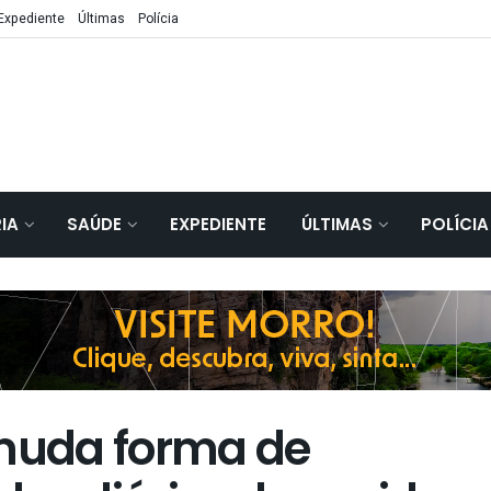
Expediente
Últimas
Polícia
IA
SAÚDE
EXPEDIENTE
ÚLTIMAS
POLÍCIA
muda forma de