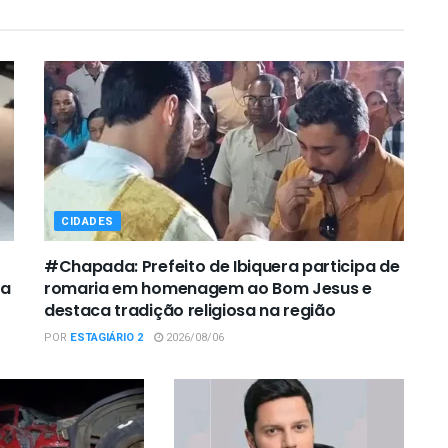
CIDADES
#Chapada: Prefeito de Ibiquera participa de
ca
romaria em homenagem ao Bom Jesus e
destaca tradição religiosa na região
POR
ESTAGIÁRIO 2
2026/08/06