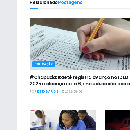
Relacionado
Postagens
EDUCAÇÃO
#Chapada: Itaetê registra avanço no IDEB
2025 e alcança nota 6,7 na educação bási
POR
ESTAGIÁRIO 2
2026/08/06