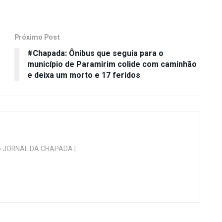
Próximo Post
#Chapada: Ônibus que seguia para o
município de Paramirim colide com caminhão
e deixa um morto e 17 feridos
 do JORNAL DA CHAPADA |