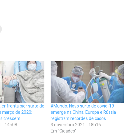
enfrenta pior surto de
#Mundo: Novo surto de covid-19
e março de 2020;
emerge na China; Europa e Rússia
os crescem
registram recordes de casos
1 - 14h08
3 novembro 2021 - 18h16
Em "Cidades"