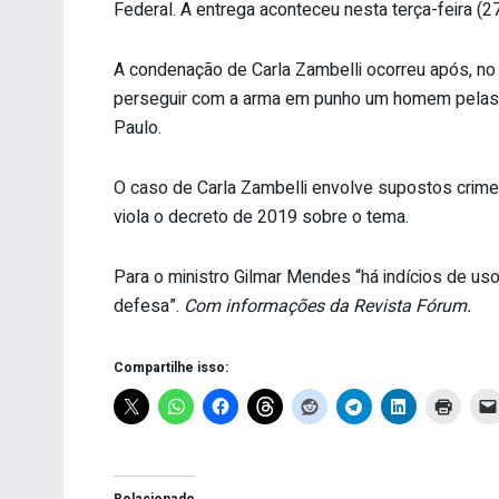
Federal. A entrega aconteceu nesta terça-feira (27
A condenação de Carla Zambelli ocorreu após, no 
perseguir com a arma em punho um homem pelas ru
Paulo.
O caso de Carla Zambelli envolve supostos crimes
viola o decreto de 2019 sobre o tema.
Para o ministro Gilmar Mendes “há indícios de uso
defesa”.
Com informações da Revista Fórum.
Compartilhe isso:
Relacionado