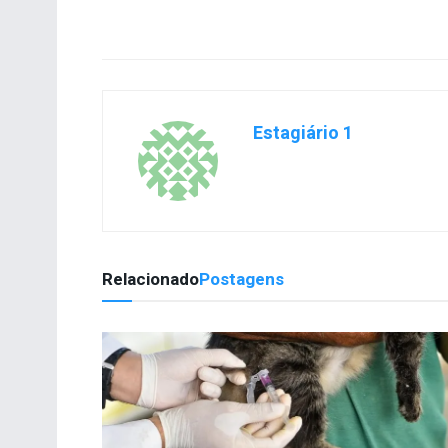
Estagiário 1
Relacionado
Postagens