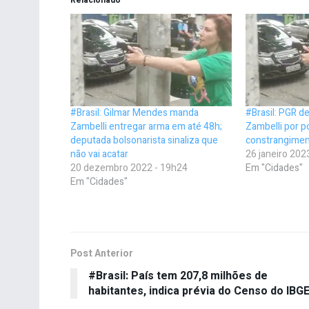
#Brasil: Gilmar Mendes manda
#Brasil: PGR d
Zambelli entregar arma em até 48h;
Zambelli por po
deputada bolsonarista sinaliza que
constrangimen
não vai acatar
26 janeiro 202
20 dezembro 2022 - 19h24
Em "Cidades"
Em "Cidades"
Post Anterior
#Brasil: País tem 207,8 milhões de
habitantes, indica prévia do Censo do IBG