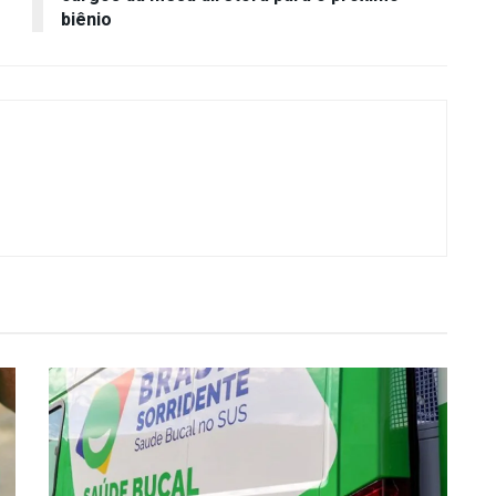
biênio