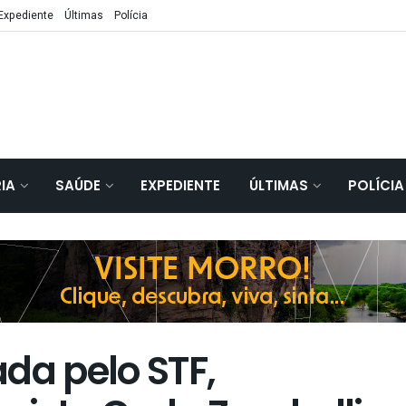
Expediente
Últimas
Polícia
IA
SAÚDE
EXPEDIENTE
ÚLTIMAS
POLÍCIA
da pelo STF,