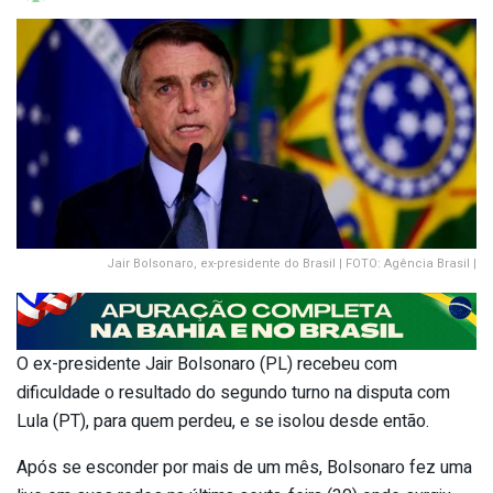
Jair Bolsonaro, ex-presidente do Brasil | FOTO: Agência Brasil |
O ex-presidente Jair Bolsonaro (PL) recebeu com
dificuldade o resultado do segundo turno na disputa com
Lula (PT), para quem perdeu, e se isolou desde então.
Após se esconder por mais de um mês, Bolsonaro fez uma