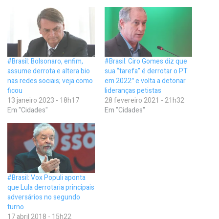
#Brasil: Bolsonaro, enfim,
#Brasil: Ciro Gomes diz que
assume derrota e altera bio
sua “tarefa” é derrotar o PT
nas redes sociais; veja como
em 2022″ e volta a detonar
ficou
lideranças petistas
13 janeiro 2023 - 18h17
28 fevereiro 2021 - 21h32
Em "Cidades"
Em "Cidades"
#Brasil: Vox Populi aponta
que Lula derrotaria principais
adversários no segundo
turno
17 abril 2018 - 15h22