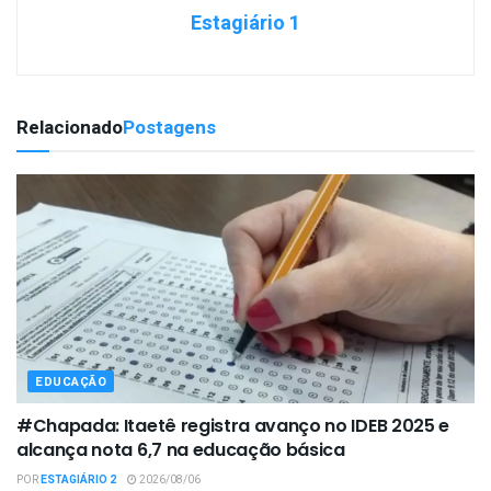
Estagiário 1
Relacionado
Postagens
EDUCAÇÃO
#Chapada: Itaetê registra avanço no IDEB 2025 e
alcança nota 6,7 na educação básica
POR
ESTAGIÁRIO 2
2026/08/06