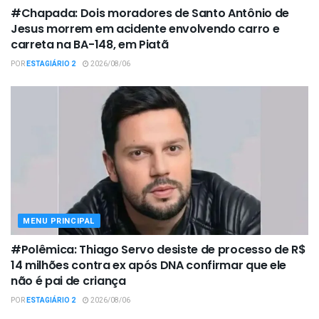
#Chapada: Dois moradores de Santo Antônio de
Jesus morrem em acidente envolvendo carro e
carreta na BA-148, em Piatã
POR
ESTAGIÁRIO 2
2026/08/06
MENU PRINCIPAL
#Polêmica: Thiago Servo desiste de processo de R$
14 milhões contra ex após DNA confirmar que ele
não é pai de criança
POR
ESTAGIÁRIO 2
2026/08/06