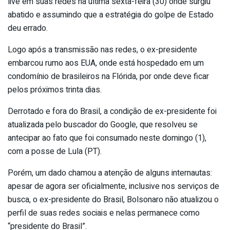
live em suas redes na última sexta-feira (30) onde surgiu
abatido e assumindo que a estratégia do golpe de Estado
deu errado.
Logo após a transmissão nas redes, o ex-presidente
embarcou rumo aos EUA, onde está hospedado em um
condomínio de brasileiros na Flórida, por onde deve ficar
pelos próximos trinta dias.
Derrotado e fora do Brasil, a condição de ex-presidente foi
atualizada pelo buscador do Google, que resolveu se
antecipar ao fato que foi consumado neste domingo (1),
com a posse de Lula (PT).
Porém, um dado chamou a atenção de alguns internautas:
apesar de agora ser oficialmente, inclusive nos serviços de
busca, o ex-presidente do Brasil, Bolsonaro não atualizou o
perfil de suas redes sociais e nelas permanece como
“presidente do Brasil”.