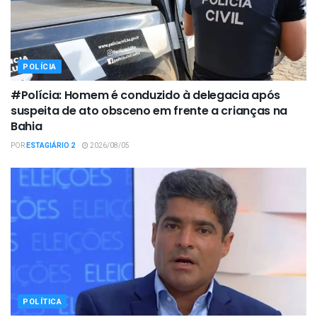
POLÍCIA
#Polícia: Homem é conduzido à delegacia após
suspeita de ato obsceno em frente a crianças na
Bahia
POR
ESTAGIÁRIO 2
2026/08/05
POLÍTICA