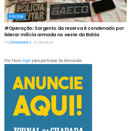
POLÍCIA
#Operação: Sargento da reserva é condenado por
liderar milícia armada no oeste da Bahia
POR
ESTAGIÁRIO 2
2026/08/05
Por favor
login
para participar da discussão