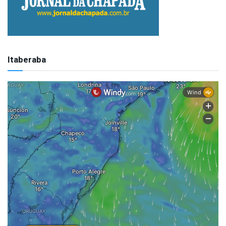
Itaberaba