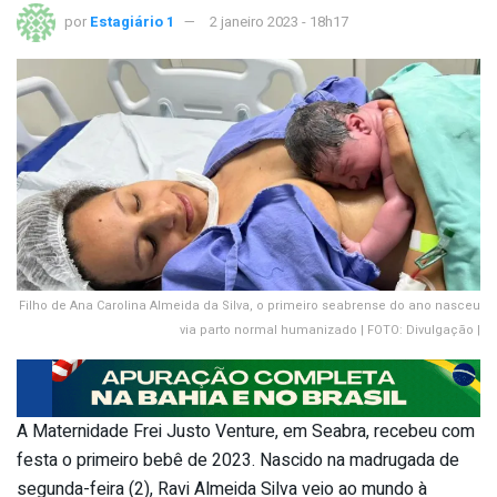
por
Estagiário 1
2 janeiro 2023 - 18h17
Filho de Ana Carolina Almeida da Silva, o primeiro seabrense do ano nasceu
via parto normal humanizado | FOTO: Divulgação |
A Maternidade Frei Justo Venture, em Seabra, recebeu com
festa o primeiro bebê de 2023. Nascido na madrugada de
segunda-feira (2), Ravi Almeida Silva veio ao mundo à