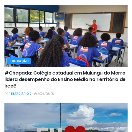
EDUCAÇÃO
#Chapada: Colégio estadual em Mulungu do Morro
lidera desempenho do Ensino Médio no Território de
Irecê
POR
ESTAGIÁRIO 2
2026/08/08