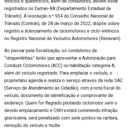
triciclos e quadriciclos, além de condutores, devem estar
registrados no Detran-BA (Departamento Estadual de
Trânsito). A resolução n.º 934 do Conselho Nacional de
Trânsito (Contran), de 28 de março de 2022, dispõe sobre
registro e licenciamento de ciclomotores e ciclo-elétricos
no Registro Nacional de Veículos Automotores (Renavam).
Ao passar pela fiscalização, os condutores de
“cinquentinhas” terão que apresentar a Autorização para
Conduzir Ciclomotores (ACC) ou habilitação categoria A,
além do veículo registrado. Para emplacar o veículo, o
proprietário agenda e realiza o serviço através da rede SAC
(Serviço de Atendimento ao Cidadão), com a nota fiscal do
veículo, documento de identificação e comprovante de
endereço. Quem for flagrado pilotando ciclomotor sem o
devido emplacamento e CNH estará cometendo infração
gravíssima, será penalizado com sete pontos na carteira,
remoção do veículo e multa.