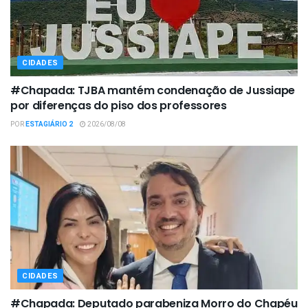
CIDADES
#Chapada: TJBA mantém condenação de Jussiape
por diferenças do piso dos professores
POR
ESTAGIÁRIO 2
2026/08/08
CIDADES
#Chapada: Deputado parabeniza Morro do Chapéu