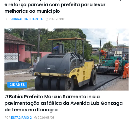
e reforça parceria com prefeita para levar
melhorias ao município
POR
JORNAL DA CHAPADA
2026/08/08
CIDADES
#Bahia: Prefeito Marcus Sarmento inicia
pavimentação asfáltica da Avenida Luiz Gonzaga
de Lemos em Itanagra
POR
ESTAGIÁRIO 2
2026/08/08