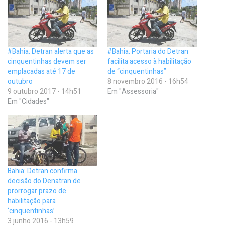
#Bahia: Detran alerta que as
#Bahia: Portaria do Detran
cinquentinhas devem ser
facilita acesso à habilitação
emplacadas até 17 de
de “cinquentinhas”
outubro
8 novembro 2016 - 16h54
9 outubro 2017 - 14h51
Em "Assessoria"
Em "Cidades"
Bahia: Detran confirma
decisão do Denatran de
prorrogar prazo de
habilitação para
‘cinquentinhas’
3 junho 2016 - 13h59