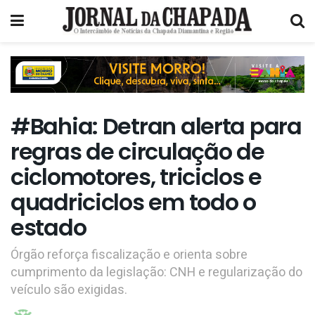
#Bahia: Detran alerta para
regras de circulação de
ciclomotores, triciclos e
quadriciclos em todo o
estado
Órgão reforça fiscalização e orienta sobre
cumprimento da legislação: CNH e regularização do
veículo são exigidas.