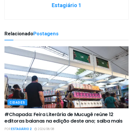
Estagiário 1
Relacionado
Postagens
CIDADES
#Chapada: Feira Literária de Mucugê reúne 12
editoras baianas na edição deste ano; saiba mais
POR
ESTAGIÁRIO 2
2026/08/08