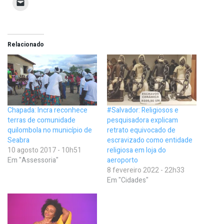
Relacionado
Chapada: Incra reconhece
#Salvador: Religiosos e
terras de comunidade
pesquisadora explicam
quilombola no município de
retrato equivocado de
Seabra
escravizado como entidade
10 agosto 2017 - 10h51
religiosa em loja do
Em "Assessoria"
aeroporto
8 fevereiro 2022 - 22h33
Em "Cidades"