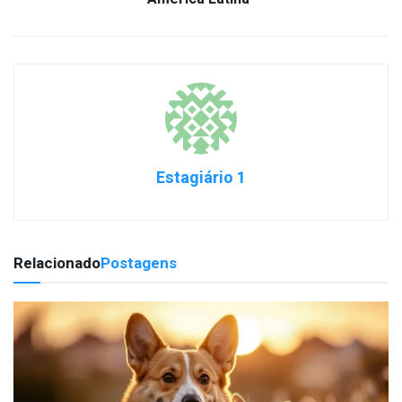
Estagiário 1
Relacionado
Postagens