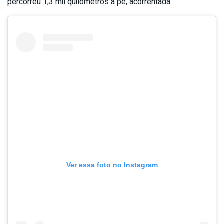
percorreu 1,3 mil quilômetros a pé, acorrentada.
Ver essa foto no Instagram