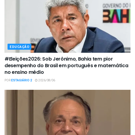
EDUCAÇÃO
#Eleições2026: Sob Jerônimo, Bahia tem pior
desempenho do Brasil em português e matemática
no ensino médio
POR
ESTAGIÁRIO 2
2026/08/06