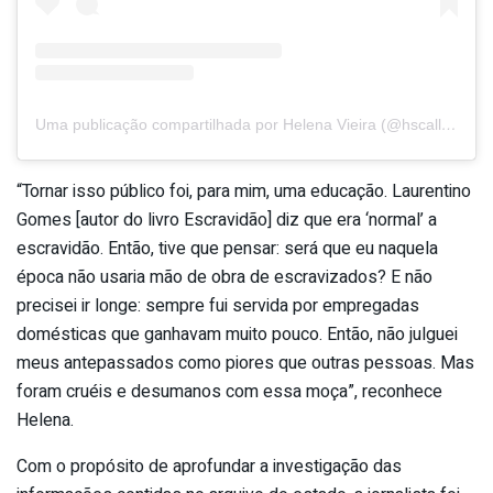
Uma publicação compartilhada por Helena Vieira (@hscallops)
“Tornar isso público foi, para mim, uma educação. Laurentino
Gomes [autor do livro Escravidão] diz que era ‘normal’ a
escravidão. Então, tive que pensar: será que eu naquela
época não usaria mão de obra de escravizados? E não
precisei ir longe: sempre fui servida por empregadas
domésticas que ganhavam muito pouco. Então, não julguei
meus antepassados como piores que outras pessoas. Mas
foram cruéis e desumanos com essa moça”, reconhece
Helena.
Com o propósito de aprofundar a investigação das