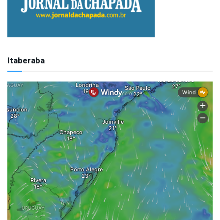
Itaberaba