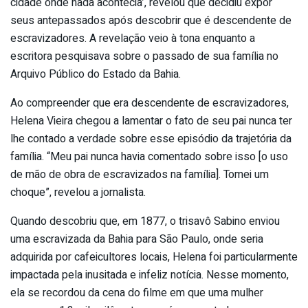
cidade onde nada acontecia’, revelou que decidiu expor
seus antepassados após descobrir que é descendente de
escravizadores. A revelação veio à tona enquanto a
escritora pesquisava sobre o passado de sua família no
Arquivo Público do Estado da Bahia.
Ao compreender que era descendente de escravizadores,
Helena Vieira chegou a lamentar o fato de seu pai nunca ter
lhe contado a verdade sobre esse episódio da trajetória da
família. “Meu pai nunca havia comentado sobre isso [o uso
de mão de obra de escravizados na família]. Tomei um
choque”, revelou a jornalista.
Quando descobriu que, em 1877, o trisavô Sabino enviou
uma escravizada da Bahia para São Paulo, onde seria
adquirida por cafeicultores locais, Helena foi particularmente
impactada pela inusitada e infeliz notícia. Nesse momento,
ela se recordou da cena do filme em que uma mulher