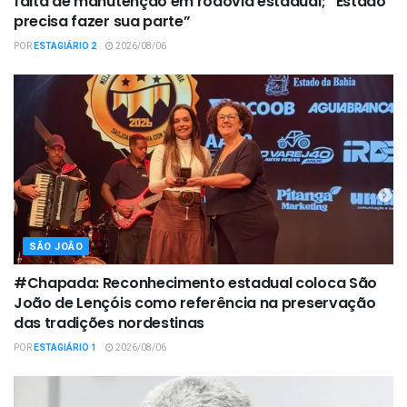
falta de manutenção em rodovia estadual; “Estado
precisa fazer sua parte”
POR
ESTAGIÁRIO 2
2026/08/06
SÃO JOÃO
#Chapada: Reconhecimento estadual coloca São
João de Lençóis como referência na preservação
das tradições nordestinas
POR
ESTAGIÁRIO 1
2026/08/06