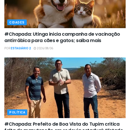
CIDADES
#Chapada: Utinga inicia campanha de vacinação
antirrábica para cães e gatos; saiba mais
POR
ESTAGIÁRIO 2
2026/08/06
POLÍTICA
#Chapada: Prefeito de Boa Vista do Tupim critica