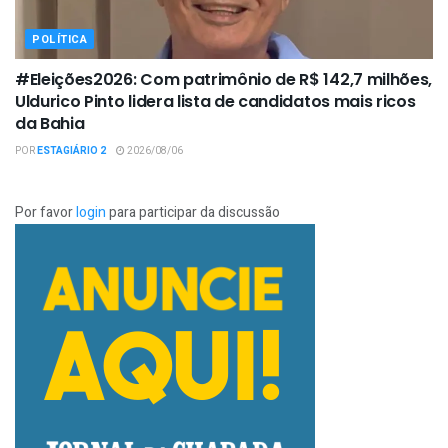
POLÍTICA
#Eleições2026: Com patrimônio de R$ 142,7 milhões,
Uldurico Pinto lidera lista de candidatos mais ricos
da Bahia
POR
ESTAGIÁRIO 2
2026/08/06
Por favor
login
para participar da discussão