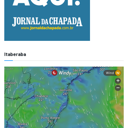
Itaberaba