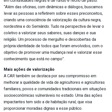
em comunidades negras e de fundo e fecho de pasto.
“Além das oficinas, com dinâmicas e diálogos, buscamos
levar as pessoas a refletirem sobre esses preconceitos,
criando uma consciência de valorização da cultura negra,
nordestina e do Semiárido. Tudo na perspectiva de levar o
coletivo a valorizar seus saberes, suas danças e sua
religião. Um processo de mergulho e descobertas da
própria identidade de todos que foram envolvidos, com o
objetivo de promover uma mudança real e valorizar esse
conhecimento que está no campo”.
Mais ações de valorização
A CAR também se destaca por seu compromisso em
melhorar a qualidade de vida de agricultores e agricultoras
familiares, povos e comunidades tradicionais em situações
socioeconômicas vulneráveis no estado. Uma das ações
impactantes tem sido a de habitação rural, que visa
proporcionar moradias dignas a esse público.