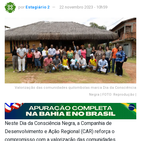
por
Estagiário 2
22 novembro 2023 - 10h59
Valorização das comunidades quilombolas marca Dia da Consciência
Negra | FOTO: Reprodução |
Neste Dia da Consciência Negra, a Companhia de
Desenvolvimento e Ação Regional (CAR) reforça o
compromisso com a valorização das comunidades