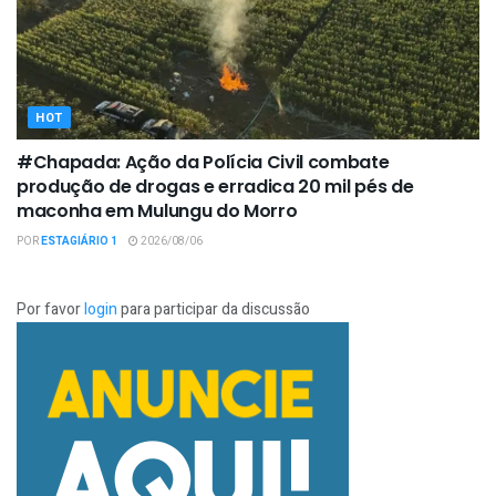
HOT
#Chapada: Ação da Polícia Civil combate
produção de drogas e erradica 20 mil pés de
maconha em Mulungu do Morro
POR
ESTAGIÁRIO 1
2026/08/06
Por favor
login
para participar da discussão