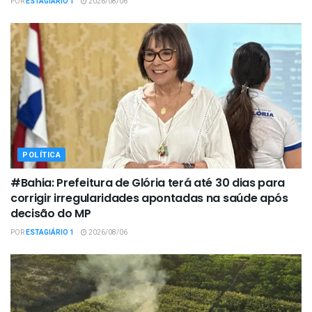
POR
ESTAGIÁRIO 1
2026/08/06
POLÍTICA
#Bahia: Prefeitura de Glória terá até 30 dias para
corrigir irregularidades apontadas na saúde após
decisão do MP
POR
ESTAGIÁRIO 1
2026/08/06