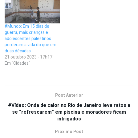
#Mundo: Em 15 dias de
guerra, mais crianças e
adolescentes palestinos
perderam a vida do que em
duas décadas
21 outubro 2023 - 17h17
Em "Cidades"
Post Anterior
#Vídeo: Onda de calor no Rio de Janeiro leva ratos a
se “refrescarem” em piscina e moradores ficam
intrigados
Próximo Post