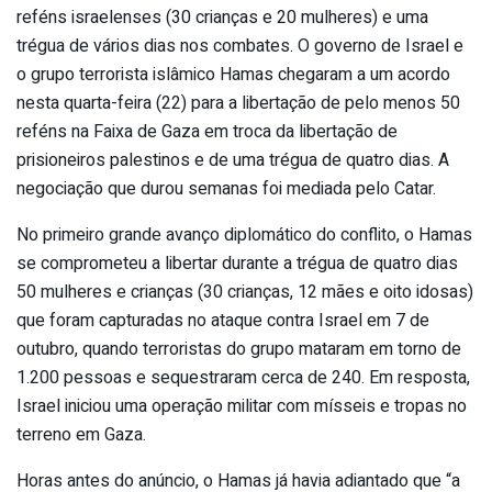
reféns israelenses (30 crianças e 20 mulheres) e uma
trégua de vários dias nos combates. O governo de Israel e
o grupo terrorista islâmico Hamas chegaram a um acordo
nesta quarta-feira (22) para a libertação de pelo menos 50
reféns na Faixa de Gaza em troca da libertação de
prisioneiros palestinos e de uma trégua de quatro dias. A
negociação que durou semanas foi mediada pelo Catar.
No primeiro grande avanço diplomático do conflito, o Hamas
se comprometeu a libertar durante a trégua de quatro dias
50 mulheres e crianças (30 crianças, 12 mães e oito idosas)
que foram capturadas no ataque contra Israel em 7 de
outubro, quando terroristas do grupo mataram em torno de
1.200 pessoas e sequestraram cerca de 240. Em resposta,
Israel iniciou uma operação militar com mísseis e tropas no
terreno em Gaza.
Horas antes do anúncio, o Hamas já havia adiantado que “a