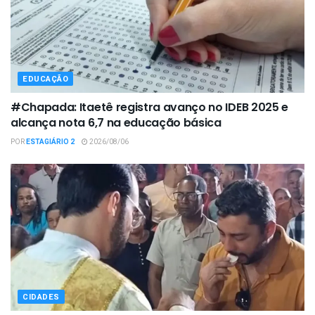
EDUCAÇÃO
#Chapada: Itaetê registra avanço no IDEB 2025 e
alcança nota 6,7 na educação básica
POR
ESTAGIÁRIO 2
2026/08/06
CIDADES