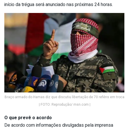
início da trégua será anunciado nas próximas 24 horas.
Braço armado do Hamas diz que discutiu libertação de 70 reféns em troca
| FOTO: Reprodução/ msn.com |
O que prevê o acordo
De acordo com informações divulgadas pela imprensa