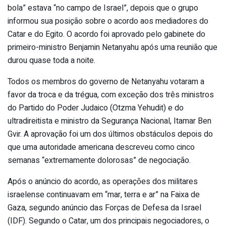
bola” estava “no campo de Israel”, depois que o grupo
informou sua posição sobre o acordo aos mediadores do
Catar e do Egito. O acordo foi aprovado pelo gabinete do
primeiro-ministro Benjamin Netanyahu após uma reunião que
durou quase toda a noite.
Todos os membros do governo de Netanyahu votaram a
favor da troca e da trégua, com exceção dos três ministros
do Partido do Poder Judaico (Otzma Yehudit) e do
ultradireitista e ministro da Segurança Nacional, Itamar Ben
Gvir. A aprovação foi um dos últimos obstáculos depois do
que uma autoridade americana descreveu como cinco
semanas “extremamente dolorosas” de negociação.
Após o anúncio do acordo, as operações dos militares
israelense continuavam em “mar, terra e ar” na Faixa de
Gaza, segundo anúncio das Forças de Defesa da Israel
(IDF). Segundo o Catar, um dos principais negociadores, o