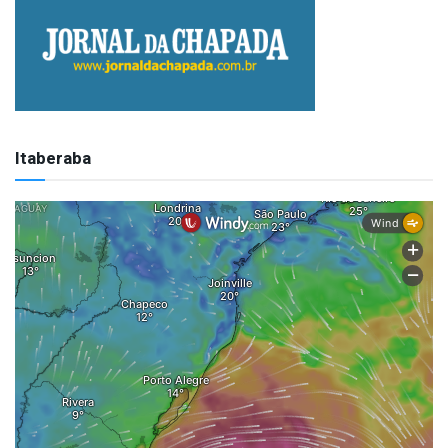
Itaberaba