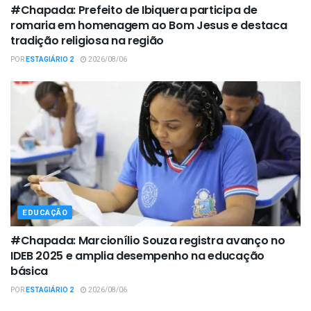
#Chapada: Prefeito de Ibiquera participa de
romaria em homenagem ao Bom Jesus e destaca
tradição religiosa na região
POR
ESTAGIÁRIO 2
2026/08/06
EDUCAÇÃO
#Chapada: Marcionílio Souza registra avanço no
IDEB 2025 e amplia desempenho na educação
básica
POR
ESTAGIÁRIO 2
2026/08/06