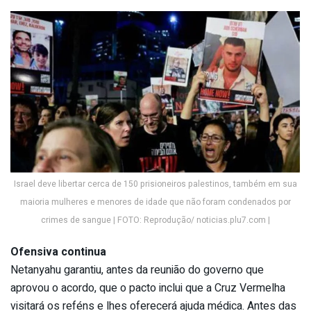
Israel deve libertar cerca de 150 prisioneiros palestinos, também em sua
maioria mulheres e menores de idade que não foram condenados por
crimes de sangue | FOTO: Reprodução/ noticias.plu7.com |
Ofensiva continua
Netanyahu garantiu, antes da reunião do governo que
aprovou o acordo, que o pacto inclui que a Cruz Vermelha
visitará os reféns e lhes oferecerá ajuda médica. Antes das