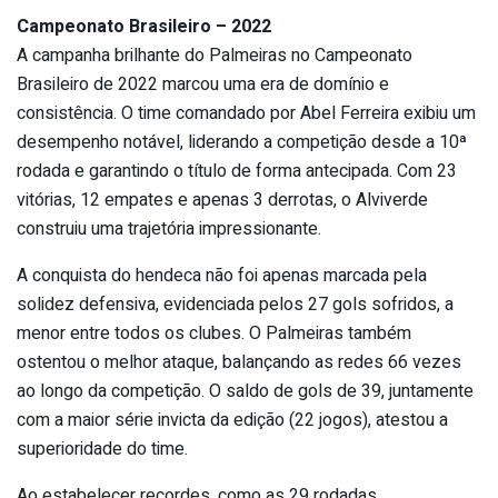
Campeonato Brasileiro – 2022
A campanha brilhante do Palmeiras no Campeonato
Brasileiro de 2022 marcou uma era de domínio e
consistência. O time comandado por Abel Ferreira exibiu um
desempenho notável, liderando a competição desde a 10ª
rodada e garantindo o título de forma antecipada. Com 23
vitórias, 12 empates e apenas 3 derrotas, o Alviverde
construiu uma trajetória impressionante.
A conquista do hendeca não foi apenas marcada pela
solidez defensiva, evidenciada pelos 27 gols sofridos, a
menor entre todos os clubes. O Palmeiras também
ostentou o melhor ataque, balançando as redes 66 vezes
ao longo da competição. O saldo de gols de 39, juntamente
com a maior série invicta da edição (22 jogos), atestou a
superioridade do time.
Ao estabelecer recordes, como as 29 rodadas