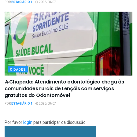
POR
ESTAGIÁRIO 1
2026/08/07
CIDADES
#Chapada: Atendimento odontológico chega às
comunidades rurais de Lençóis com serviços
gratuitos do Odontomóvel
POR
ESTAGIÁRIO 1
2026/08/07
Por favor
login
para participar da discussão