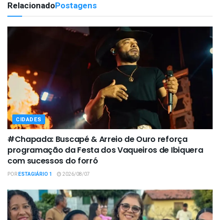
Relacionado
Postagens
CIDADES
#Chapada: Buscapé & Arreio de Ouro reforça
programação da Festa dos Vaqueiros de Ibiquera
com sucessos do forró
POR
ESTAGIÁRIO 1
2026/08/07