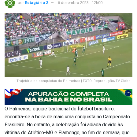
por
Estagiário 2
6 dezembro 2023 - 12h00
Trajetória de conquistas do Palmeiras | FOTO: Reprodução/TV Globo |
O Palmeiras, equipe tradicional do futebol brasileiro,
encontra-se à beira de mais uma conquista no Campeonato
Brasileiro. No entanto, a celebração foi adiada devido às
vitórias de Atlético-MG e Flamengo, no fim de semana, que