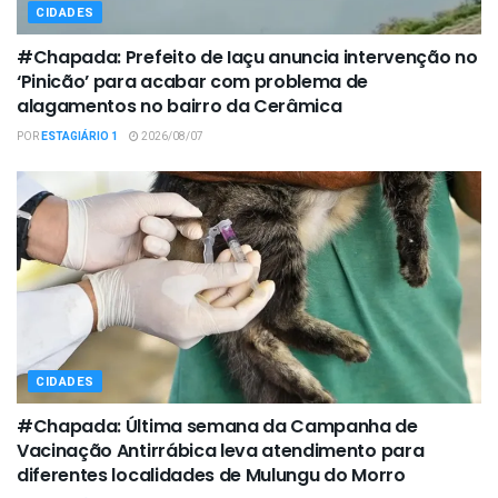
CIDADES
#Chapada: Prefeito de Iaçu anuncia intervenção no
‘Pinicão’ para acabar com problema de
alagamentos no bairro da Cerâmica
POR
ESTAGIÁRIO 1
2026/08/07
CIDADES
#Chapada: Última semana da Campanha de
Vacinação Antirrábica leva atendimento para
diferentes localidades de Mulungu do Morro