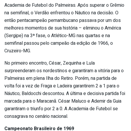
Academia de Futebol do Palmeiras. Após superar o Grêmio
na semifinal, o Verdão enfrentou o Náutico na decisão. O
então pentacampeão pernambucano passava por um dos
melhores momentos de sua história – eliminou o América
(Sergipe) na 3ª fase, o Atlético-MG nas quartas e na
semifinal passou pelo campeão da edição de 1966, o
Cruzeiro-MG.
No primeiro encontro, César, Zequinha e Lula
surpreenderam os nordestinos e garantiram a vitória para o
Palmeiras em plena Ilha do Retiro. Porém, na partida de
volta foi a vez de Fraga e Ladeira garantirem 2 a 1 para o
Náutico; Baldocchi descontou. A última e decisiva partida foi
marcada para o Maracanã. César Maluco e Ademir da Guia
garantiram o triunfo por 2 a 0. A Academia de Futebol se
consagrava no cenário nacional.
Campeonato Brasileiro de 1969