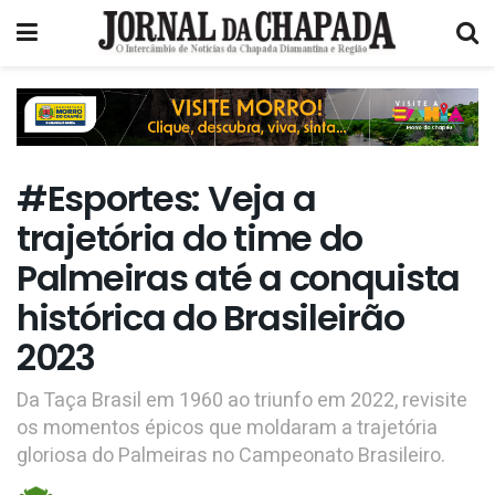
#Esportes: Veja a
trajetória do time do
Palmeiras até a conquista
histórica do Brasileirão
2023
Da Taça Brasil em 1960 ao triunfo em 2022, revisite
os momentos épicos que moldaram a trajetória
gloriosa do Palmeiras no Campeonato Brasileiro.