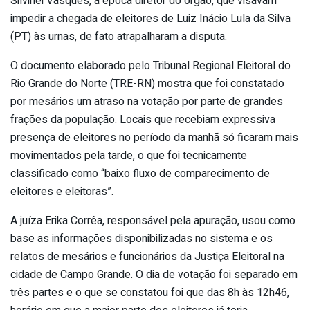
Silvinei Vasques, à época diretor do órgão, que visavam
impedir a chegada de eleitores de Luiz Inácio Lula da Silva
(PT) às urnas, de fato atrapalharam a disputa.
O documento elaborado pelo Tribunal Regional Eleitoral do
Rio Grande do Norte (TRE-RN) mostra que foi constatado
por mesários um atraso na votação por parte de grandes
frações da população. Locais que recebiam expressiva
presença de eleitores no período da manhã só ficaram mais
movimentados pela tarde, o que foi tecnicamente
classificado como “baixo fluxo de comparecimento de
eleitores e eleitoras”.
A juíza Erika Corrêa, responsável pela apuração, usou como
base as informações disponibilizadas no sistema e os
relatos de mesários e funcionários da Justiça Eleitoral na
cidade de Campo Grande. O dia de votação foi separado em
três partes e o que se constatou foi que das 8h às 12h46,