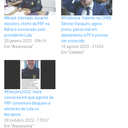
#Brasil: Intimado durante
#Polêmica: Valente na CPMI,
eleições, chefe da PRF na
Silvinei Vasques, agora
Bahia é exonerado pelo
preso, passa mal em
presidente Lula
depoimento à PF e precisa
20 janeiro 2023 - 09h16
ser socorrido
Em "Assessoria"
10 agosto 2023 - 21h54
Em "Cidades"
#Eleições2022: Vaza
conversa em que agente da
PRF comemora bloqueio a
eleitores de Lula no
Nordeste
30 outubro 2022 - 17h27
Em "Assessoria"