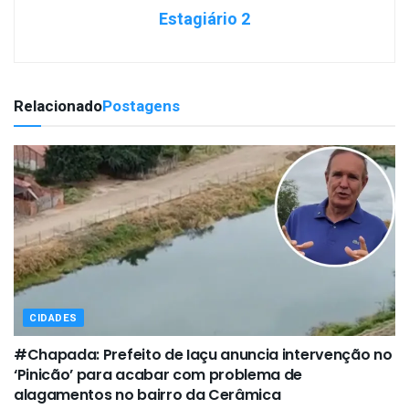
Estagiário 2
Relacionado
Postagens
CIDADES
#Chapada: Prefeito de Iaçu anuncia intervenção no
‘Pinicão’ para acabar com problema de
alagamentos no bairro da Cerâmica