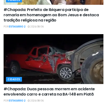
CIDADES
#Chapada: Prefeito de Ibiquera participa de
romaria em homenagem ao Bom Jesus e destaca
tradição religiosa na região
POR
ESTAGIÁRIO 2
2026/08/06
CIDADES
#Chapada: Duas pessoas morrem em acidente
envolvendo carro e carreta na BA-148 em Piatã
POR
ESTAGIÁRIO 2
2026/08/06