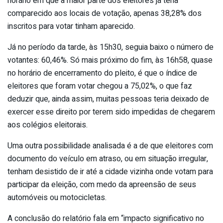
horário em que a maior parte dos eleitores já teria
comparecido aos locais de votação, apenas 38,28% dos
inscritos para votar tinham aparecido.
Já no período da tarde, às 15h30, seguia baixo o número de
votantes: 60,46%. Só mais próximo do fim, às 16h58, quase
no horário de encerramento do pleito, é que o índice de
eleitores que foram votar chegou a 75,02%, o que faz
deduzir que, ainda assim, muitas pessoas teria deixado de
exercer esse direito por terem sido impedidas de chegarem
aos colégios eleitorais.
Uma outra possibilidade analisada é a de que eleitores com
documento do veículo em atraso, ou em situação irregular,
tenham desistido de ir até a cidade vizinha onde votam para
participar da eleição, com medo da apreensão de seus
automóveis ou motocicletas.
A conclusão do relatório fala em “impacto significativo no