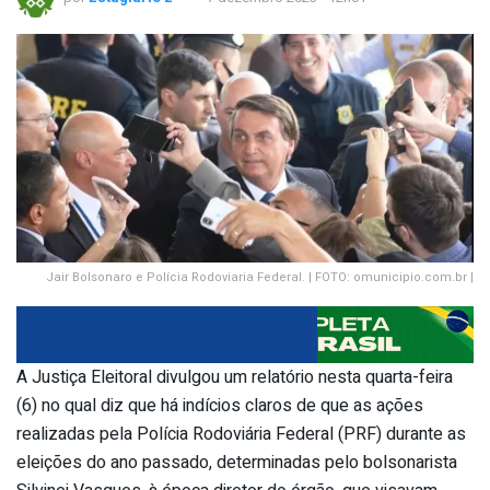
Jair Bolsonaro e Polícia Rodoviaria Federal. | FOTO: omunicipio.com.br |
A Justiça Eleitoral divulgou um relatório nesta quarta-feira
(6) no qual diz que há indícios claros de que as ações
realizadas pela Polícia Rodoviária Federal (PRF) durante as
eleições do ano passado, determinadas pelo bolsonarista