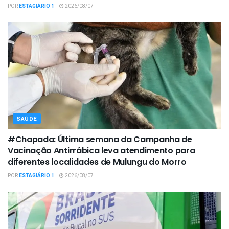
POR
ESTAGIÁRIO 1
2026/08/07
SAÚDE
#Chapada: Última semana da Campanha de
Vacinação Antirrábica leva atendimento para
diferentes localidades de Mulungu do Morro
POR
ESTAGIÁRIO 1
2026/08/07