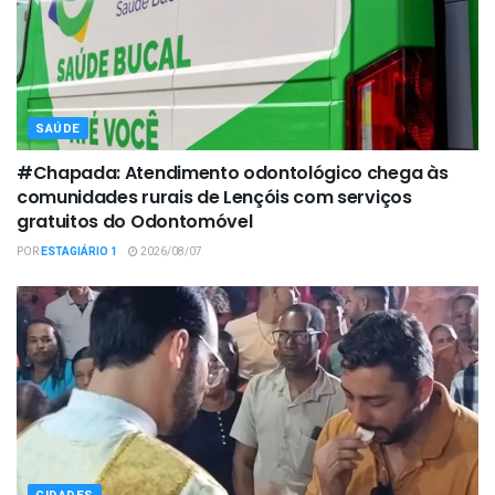
SAÚDE
#Chapada: Atendimento odontológico chega às
comunidades rurais de Lençóis com serviços
gratuitos do Odontomóvel
POR
ESTAGIÁRIO 1
2026/08/07