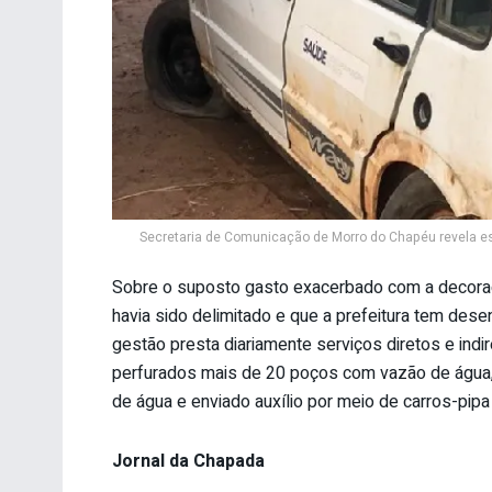
Secretaria de Comunicação de Morro do Chapéu revela est
Sobre o suposto gasto exacerbado com a decoração 
havia sido delimitado e que a prefeitura tem des
gestão presta diariamente serviços diretos e ind
perfurados mais de 20 poços com vazão de água,
de água e enviado auxílio por meio de carros-pipa p
Jornal da Chapada