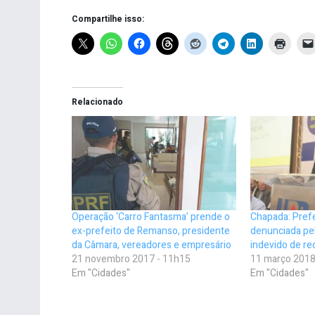
Compartilhe isso:
Relacionado
Operação ‘Carro Fantasma’ prende o
Chapada: Prefei
ex-prefeito de Remanso, presidente
denunciada pe
da Câmara, vereadores e empresário
indevido de re
21 novembro 2017 - 11h15
11 março 2018
Em "Cidades"
Em "Cidades"