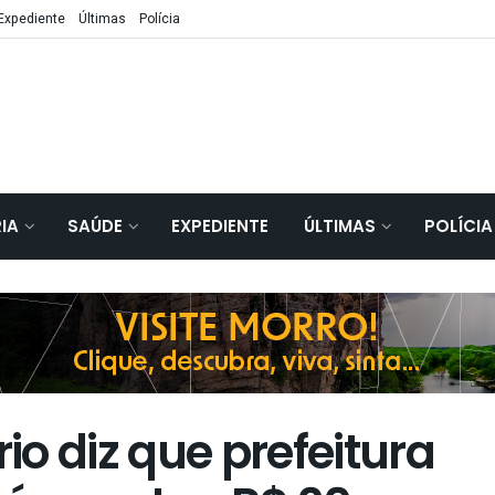
Expediente
Últimas
Polícia
IA
SAÚDE
EXPEDIENTE
ÚLTIMAS
POLÍCIA
o diz que prefeitura