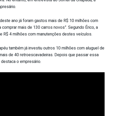
presário.
 deste ano já foram gastos mais de R$ 10 milhões com
ra comprar mais de 130 carros novos”. Segundo Érico, a
 de R$ 4 milhões com manutenções destes veículos.
apéu também já investiu outros 10 milhões com aluguel de
r mais de 40 retroescavadeiras. Depois que passar essa
”, destaca o empresário.