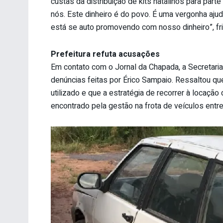
custas da distribuição de kits natalinos para pa
nós. Este dinheiro é do povo. É uma vergonha ajuda
está se auto promovendo com nosso dinheiro”, fri
Prefeitura refuta acusações
Em contato com o Jornal da Chapada, a Secretar
denúncias feitas por Érico Sampaio. Ressaltou que
utilizado e que a estratégia de recorrer à locaçã
encontrado pela gestão na frota de veículos entre