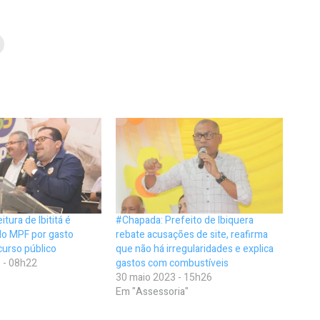
tura de Ibititá é
#Chapada: Prefeito de Ibiquera
lo MPF por gasto
rebate acusações de site, reafirma
curso público
que não há irregularidades e explica
 - 08h22
gastos com combustíveis
30 maio 2023 - 15h26
Em "Assessoria"