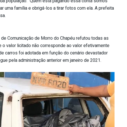
rte da população. “Quem está pagando essa conta somos
r uma família e obrigá-los a tirar fotos com ela. A prefeita
sa.
ia de Comunicação de Morro do Chapéu refutou todas as
 o valor licitado não corresponde ao valor efetivamente
o de carros foi adotada em função do cenário devastador
gue pela administração anterior em janeiro de 2021.