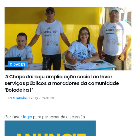
CIDADES
#Chapada: Iaçu amplia ação social ao levar
serviços públicos a moradores da comunidade
‘Boiadeira 1’
POR
ESTAGIÁRIO 2
2026/08/08
Por favor
login
para participar da discussão