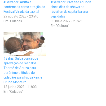
#Salvador: Anitta é
#Salvador: Prefeito anuncia
confirmada como atração do
cinco dias de shows no
Festival Virada da capital
réveillon da capital baiana;
29 agosto 2023 - 23h46
veja datas
Em "Cidades"
30 maio 2022 - 21h28
Em "Cultura"
#Bahia: Suíca consegue
aprovação de medalha
Thomé de Souza para
Jerônimo e títulos de
cidadãos para Fabya Reis e
Bruno Monteiro
13 junho 2023 - 11h03
Em "Cidades"