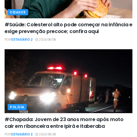
CIDADES
#Saúde: Colesterol alto pode começar na infância e
exige prevenção precoce; confira aqui
POR
ESTAGIÁRIO 2
2026/08/08
POLÍCIA
#Chapada: Jovem de 23 anos morre após moto
cair em ribanceira entre Ipirá e Itaberaba
POR
ESTAGIÁRIO 2
2026/08/08