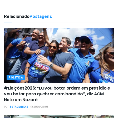
Relacionado
Postagens
POLÍTICA
#Eleições2026: “Eu vou botar ordem em presídio e
vou botar para quebrar com bandido”, diz ACM
Neto em Nazaré
POR
ESTAGIÁRIO 2
2026/08/08