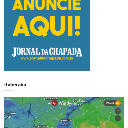
Itaberaba