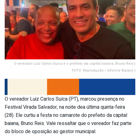
O vereador Luiz Carlos Suíca e o prefeito da capital baiana, Bruno Reis |
FOTO: Reprodução / Informe Baiano |
O vereador Luiz Carlos Suíca (PT), marcou presença no
Festival Virada Salvador, na noite dea última quinta-feira
(28). Ele curtiu a festa no camarote do prefeito da capital
baiana, Bruno Reis. Vale ressaltar que o vereador faz parte
do bloco de oposição ao gestor municipal.