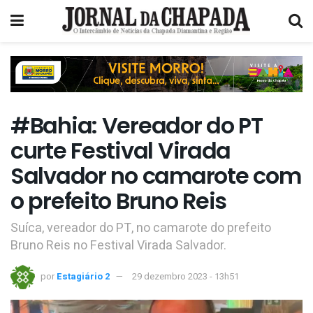
#Bahia: Vereador do PT
curte Festival Virada
Salvador no camarote com
o prefeito Bruno Reis
Suíca, vereador do PT, no camarote do prefeito
Bruno Reis no Festival Virada Salvador.
por
Estagiário 2
29 dezembro 2023 - 13h51