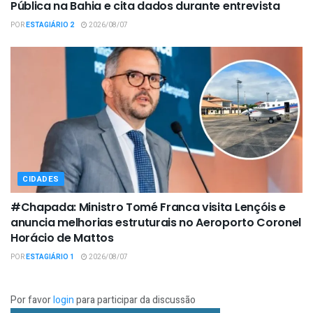
Pública na Bahia e cita dados durante entrevista
POR
ESTAGIÁRIO 2
2026/08/07
CIDADES
#Chapada: Ministro Tomé Franca visita Lençóis e
anuncia melhorias estruturais no Aeroporto Coronel
Horácio de Mattos
POR
ESTAGIÁRIO 1
2026/08/07
Por favor
login
para participar da discussão