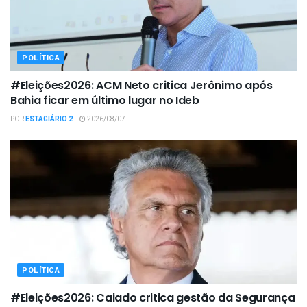
POLÍTICA
#Eleições2026: ACM Neto critica Jerônimo após
Bahia ficar em último lugar no Ideb
POR
ESTAGIÁRIO 2
2026/08/07
POLÍTICA
#Eleições2026: Caiado critica gestão da Segurança