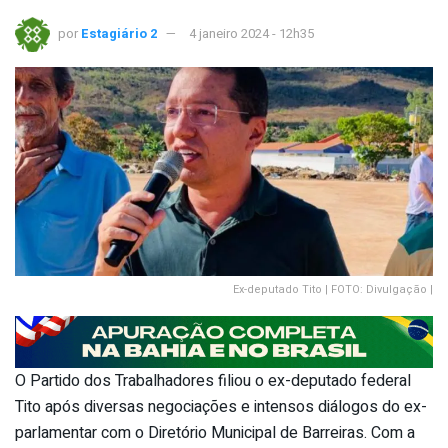
por
Estagiário 2
4 janeiro 2024 - 12h35
Ex-deputado Tito | FOTO: Divulgação |
O Partido dos Trabalhadores filiou o ex-deputado federal
Tito após diversas negociações e intensos diálogos do ex-
parlamentar com o Diretório Municipal de Barreiras. Com a