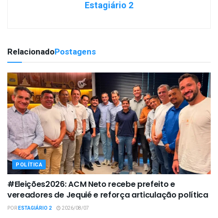
Estagiário 2
Relacionado
Postagens
POLÍTICA
#Eleições2026: ACM Neto recebe prefeito e
vereadores de Jequié e reforça articulação política
POR
ESTAGIÁRIO 2
2026/08/07