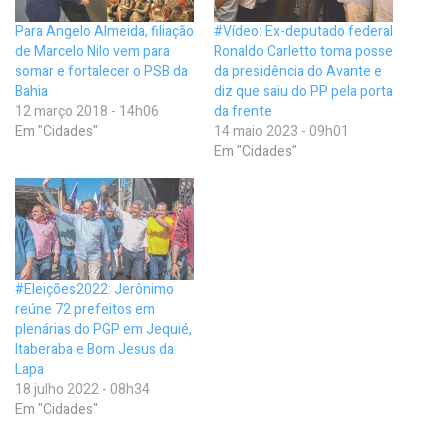
Para Angelo Almeida, filiação
#Vídeo: Ex-deputado federal
de Marcelo Nilo vem para
Ronaldo Carletto toma posse
somar e fortalecer o PSB da
da presidência do Avante e
Bahia
diz que saiu do PP pela porta
12 março 2018 - 14h06
da frente
Em "Cidades"
14 maio 2023 - 09h01
Em "Cidades"
#Eleições2022: Jerônimo
reúne 72 prefeitos em
plenárias do PGP em Jequié,
Itaberaba e Bom Jesus da
Lapa
18 julho 2022 - 08h34
Em "Cidades"