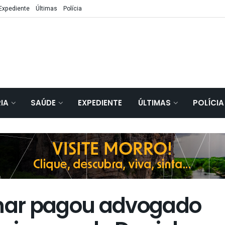
Expediente
Últimas
Polícia
IA
SAÚDE
EXPEDIENTE
ÚLTIMAS
POLÍCIA
mar pagou advogado