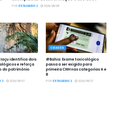
POR
ESTAGIÁRIO 2
2026/08/08
CIDADES
açu identifica dois
#Bahia: Exame toxicológico
eológicos e reforça
passa a ser exigido para
o do patrimônio
primeira CNH nas categorias A e
B
O 2
2026/08/07
POR
ESTAGIÁRIO 2
2026/08/07