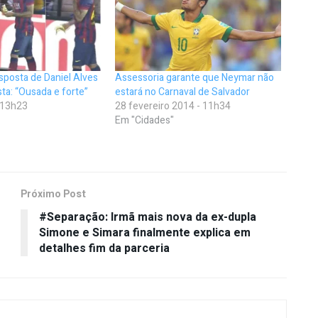
esposta de Daniel Alves
Assessoria garante que Neymar não
sta: “Ousada e forte”
estará no Carnaval de Salvador
- 13h23
28 fevereiro 2014 - 11h34
Em "Cidades"
Próximo Post
#Separação: Irmã mais nova da ex-dupla
Simone e Simara finalmente explica em
detalhes fim da parceria