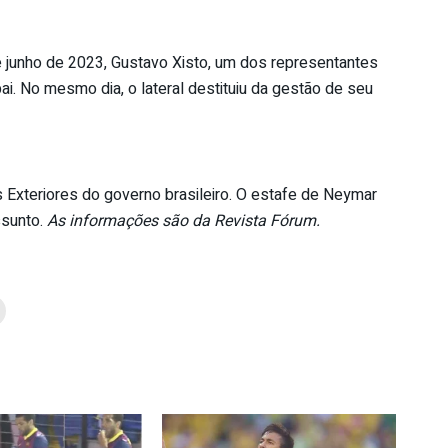
e junho de 2023, Gustavo Xisto, um dos representantes
i. No mesmo dia, o lateral destituiu da gestão de seu
s Exteriores do governo brasileiro. O estafe de Neymar
ssunto.
As informações são da Revista Fórum.