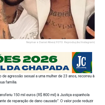
Neymar e Daniel Alves| FOTO: Reprodução/Instagram|
o de agressão sexual a uma mulher de 23 anos, recorreu à
ua família.
sferiu 150 mil euros (R$ 800 mil) à Justiça espanhola
ante de reparação de dano causado”. O valor pode reduzir