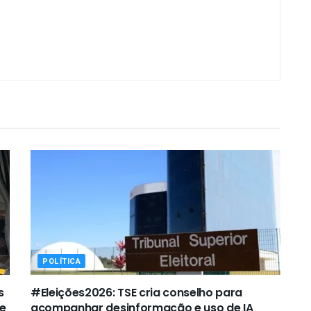
POLÍTICA
s
#Eleições2026: TSE cria conselho para
ue
acompanhar desinformação e uso de IA