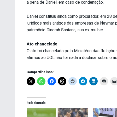
a pena de Daniel, em caso de condenação.
Daniel constituiu ainda como procurador, em 28 d
jurídicos mais antigos das empresas de Neymar pa
patrimônio Dinorah Santana, sua ex-mulher.
Ato chancelado
O ato foi chancelado pelo Ministério das Relaçõe
afirmou ao UOL não ter nada a declarar sobre o a
Compartilhe isso:
Relacionado