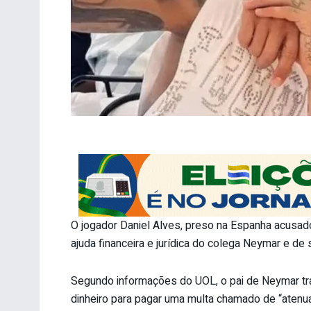
O jogador Daniel Alves, preso na Espanha acusad
ajuda financeira e jurídica do colega Neymar e de s
Segundo informações do UOL, o pai de Neymar tran
dinheiro para pagar uma multa chamado de “atenu