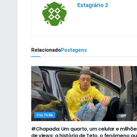
Estagiário 2
Relacionado
Postagens
CULTURA
#Chapada: Um quarto, um celular e milhõe
de views; a história de Teto, o fenômeno q