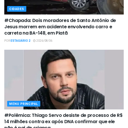
CIDADES
#Chapada: Dois moradores de Santo Antônio de
Jesus morrem em acidente envolvendo carro e
carreta na BA-148, em Piatã
POR
ESTAGIÁRIO 2
2026/08/06
MENU PRINCIPAL
#Polêmica: Thiago Servo desiste de processo de R$
14 milhões contra ex após DNA confirmar que ele
não é pai de criança