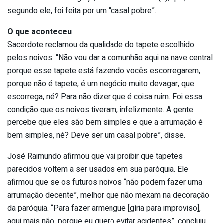
segundo ele, foi feita por um “casal pobre”.
O que aconteceu
Sacerdote reclamou da qualidade do tapete escolhido
pelos noivos. “Não vou dar a comunhão aqui na nave central
porque esse tapete está fazendo vocês escorregarem,
porque não é tapete, é um negócio muito devagar, que
escorrega, né? Para não dizer que é coisa ruim. Foi essa
condição que os noivos tiveram, infelizmente. A gente
percebe que eles são bem simples e que a arrumação é
bem simples, né? Deve ser um casal pobre”, disse.
José Raimundo afirmou que vai proibir que tapetes
parecidos voltem a ser usados em sua paróquia. Ele
afirmou que se os futuros noivos “não podem fazer uma
arrumação decente”, melhor que não mexam na decoração
da paróquia. “Para fazer armengue [gíria para improviso],
aqui mais não, porque eu quero evitar acidentes”, concluiu.