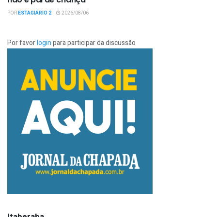
POR
ESTAGIÁRIO 2
2026/08/06
Por favor
login
para participar da discussão
Itaberaba