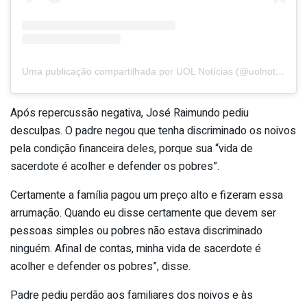
Uma publicação compartilhada por UOL Notícias (@uolnoticias)
Após repercussão negativa, José Raimundo pediu
desculpas. O padre negou que tenha discriminado os noivos
pela condição financeira deles, porque sua “vida de
sacerdote é acolher e defender os pobres”.
Certamente a família pagou um preço alto e fizeram essa
arrumação. Quando eu disse certamente que devem ser
pessoas simples ou pobres não estava discriminado
ninguém. Afinal de contas, minha vida de sacerdote é
acolher e defender os pobres”, disse.
Padre pediu perdão aos familiares dos noivos e às