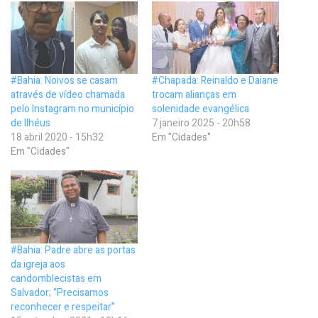
#Bahia: Noivos se casam
#Chapada: Reinaldo e Daiane
através de vídeo chamada
trocam alianças em
pelo Instagram no município
solenidade evangélica
de Ilhéus
7 janeiro 2025 - 20h58
18 abril 2020 - 15h32
Em "Cidades"
Em "Cidades"
#Bahia: Padre abre as portas
da igreja aos
candomblecistas em
Salvador; “Precisamos
reconhecer e respeitar”