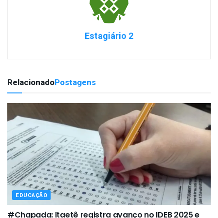
Estagiário 2
Relacionado
Postagens
EDUCAÇÃO
#Chapada: Itaetê registra avanço no IDEB 2025 e