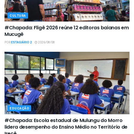
CULTURA
#Chapada: Fligê 2026 reúne 12 editoras baianas em
Mucugê
POR
ESTAGIÁRIO 2
2026/08/08
EDUCAÇÃO
#Chapada: Escola estadual de Mulungu do Morro
lidera desempenho do Ensino Médio no Território de
Irecê