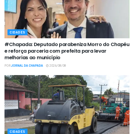
CIDADES
#Chapada: Deputado parabeniza Morro do Chapéu
e reforça parceria com prefeita para levar
melhorias ao município
POR
JORNAL DA CHAPADA
2026/08/08
CIDADES