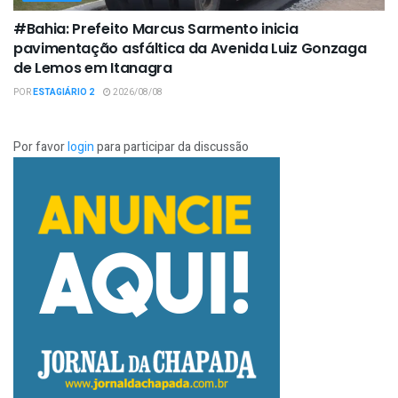
#Bahia: Prefeito Marcus Sarmento inicia
pavimentação asfáltica da Avenida Luiz Gonzaga
de Lemos em Itanagra
POR
ESTAGIÁRIO 2
2026/08/08
Por favor
login
para participar da discussão