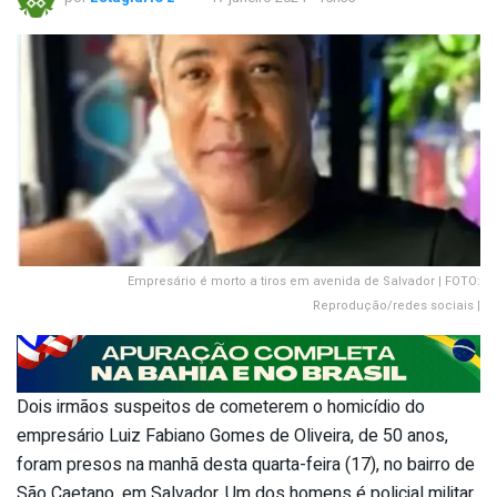
Empresário é morto a tiros em avenida de Salvador | FOTO:
Reprodução/redes sociais |
Dois irmãos suspeitos de cometerem o homicídio do
empresário Luiz Fabiano Gomes de Oliveira, de 50 anos,
foram presos na manhã desta quarta-feira (17), no bairro de
São Caetano, em Salvador. Um dos homens é policial militar.