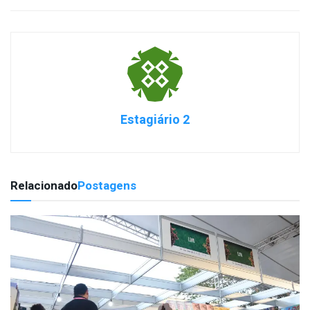
Estagiário 2
Relacionado
Postagens