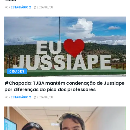
POR
ESTAGIÁRIO 2
2026/08/08
CIDADES
#Chapada: TJBA mantém condenação de Jussiape
por diferenças do piso dos professores
POR
ESTAGIÁRIO 2
2026/08/08