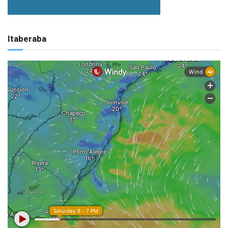
Itaberaba