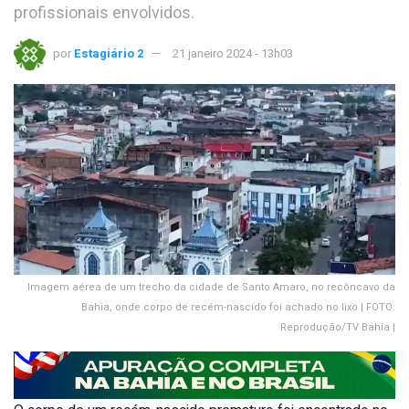
profissionais envolvidos.
por
Estagiário 2
21 janeiro 2024 - 13h03
Imagem aérea de um trecho da cidade de Santo Amaro, no recôncavo da
Bahia, onde corpo de recém-nascido foi achado no lixo | FOTO:
Reprodução/TV Bahia |