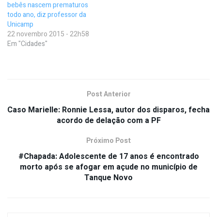
bebês nascem prematuros
todo ano, diz professor da
Unicamp
22 novembro 2015 - 22h58
Em "Cidades"
Post Anterior
Caso Marielle: Ronnie Lessa, autor dos disparos, fecha
acordo de delação com a PF
Próximo Post
#Chapada: Adolescente de 17 anos é encontrado
morto após se afogar em açude no município de
Tanque Novo