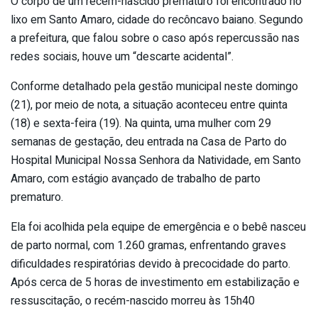
O corpo de um recém-nascido prematuro foi encontrado no
lixo em Santo Amaro, cidade do recôncavo baiano. Segundo
a prefeitura, que falou sobre o caso após repercussão nas
redes sociais, houve um “descarte acidental”.
Conforme detalhado pela gestão municipal neste domingo
(21), por meio de nota, a situação aconteceu entre quinta
(18) e sexta-feira (19). Na quinta, uma mulher com 29
semanas de gestação, deu entrada na Casa de Parto do
Hospital Municipal Nossa Senhora da Natividade, em Santo
Amaro, com estágio avançado de trabalho de parto
prematuro.
Ela foi acolhida pela equipe de emergência e o bebê nasceu
de parto normal, com 1.260 gramas, enfrentando graves
dificuldades respiratórias devido à precocidade do parto.
Após cerca de 5 horas de investimento em estabilização e
ressuscitação, o recém-nascido morreu às 15h40