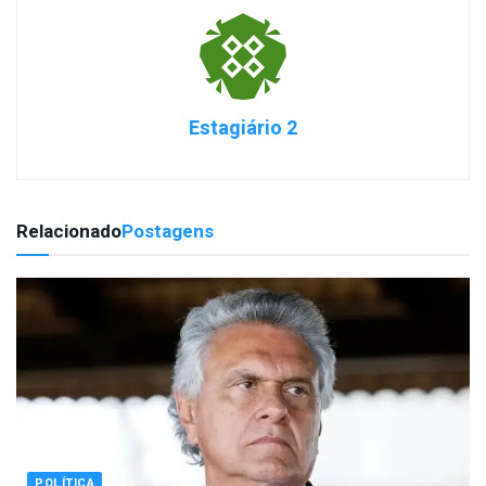
Estagiário 2
Relacionado
Postagens
POLÍTICA