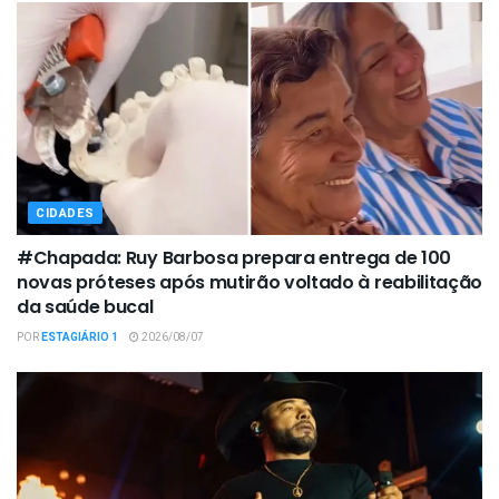
CIDADES
#Chapada: Ruy Barbosa prepara entrega de 100
novas próteses após mutirão voltado à reabilitação
da saúde bucal
POR
ESTAGIÁRIO 1
2026/08/07