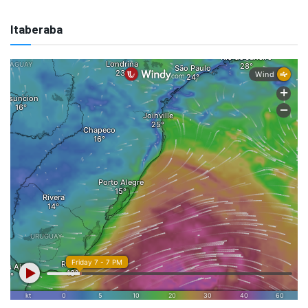
Itaberaba