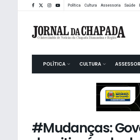
Política
Cultura
Assessoria
Saúde
POLÍTICA
CULTURA
ASSESSOR
#Mudanças: Gove