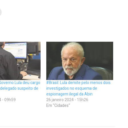
Governo Lula deu cargo
#Brasil: Lula demite pelo menos dois
 delegado suspeito de
investigados no esquema de
espionagem ilegal da Abin
4 - 09h59
26 janeiro 2024 - 15h26
Em "Cidades"