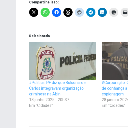
Compartilhe isso:
Relacionado
#Política: PF diz que Bolsonaro e
#Corporação: 
Carlos integravam organização
de confiança a
criminosa na Abin
espionagem
18 junho 2025 - 20h37
28 janeiro 202
Em "Cidades"
Em "Cidades"