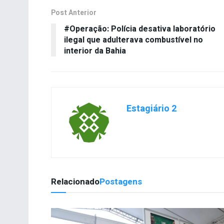
Post Anterior
#Operação: Polícia desativa laboratório
ilegal que adulterava combustível no
interior da Bahia
Estagiário 2
Relacionado
Postagens