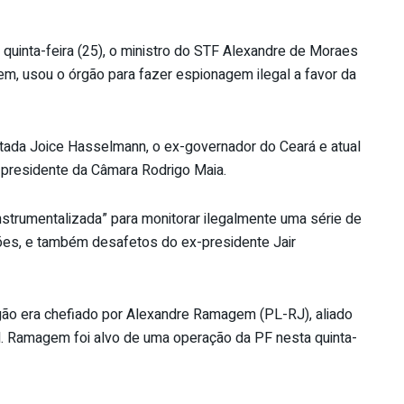
quinta-feira (25), o ministro do STF Alexandre de Moraes
em, usou o órgão para fazer espionagem ilegal a favor da
tada Joice Hasselmann, o ex-governador do Ceará e atual
-presidente da Câmara Rodrigo Maia.
nstrumentalizada” para monitorar ilegalmente uma série de
ões, e também desafetos do ex-presidente Jair
rgão era chefiado por Alexandre Ramagem (PL-RJ), aliado
l. Ramagem foi alvo de uma operação da PF nesta quinta-