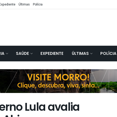
Expediente
Últimas
Polícia
IA
SAÚDE
EXPEDIENTE
ÚLTIMAS
POLÍCIA
rno Lula avalia