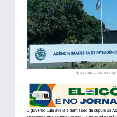
Vista da entrada da sede da A
O governo Lula avalia a demissão da cúpula da Ab