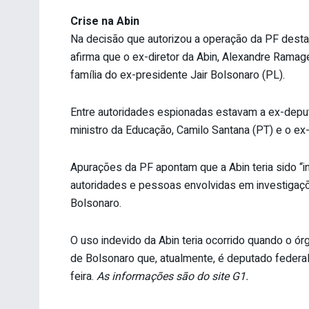
Crise na Abin
Na decisão que autorizou a operação da PF desta 
afirma que o ex-diretor da Abin, Alexandre Ramag
família do ex-presidente Jair Bolsonaro (PL).
Entre autoridades espionadas estavam a ex-depu
ministro da Educação, Camilo Santana (PT) e o ex
Apurações da PF apontam que a Abin teria sido “i
autoridades e pessoas envolvidas em investigaç
Bolsonaro.
O uso indevido da Abin teria ocorrido quando o ó
de Bolsonaro que, atualmente, é deputado federa
feira.
As informações são do site G1.