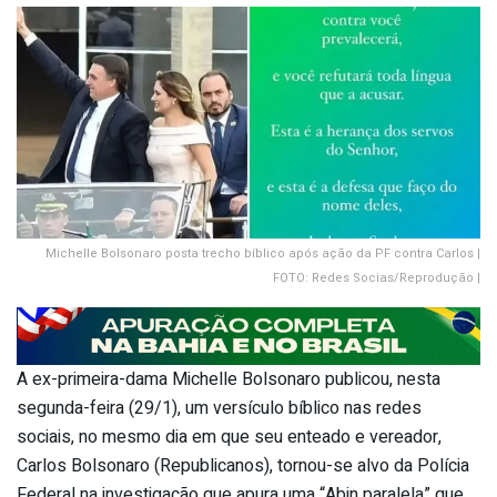
Michelle Bolsonaro posta trecho bíblico após ação da PF contra Carlos |
FOTO: Redes Socias/Reprodução |
A ex-primeira-dama Michelle Bolsonaro publicou, nesta
segunda-feira (29/1), um versículo bíblico nas redes
sociais, no mesmo dia em que seu enteado e vereador,
Carlos Bolsonaro (Republicanos), tornou-se alvo da Polícia
Federal na investigação que apura uma “Abin paralela” que