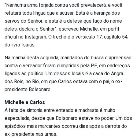
“Nenhuma arma forjada contra você prevalecerá, e você
refutará toda língua que a acusar. Esta é a herança dos
servos do Senhor, e esta é a defesa que faço do nome
deles, declara o Senhor”, escreveu Michelle, em perfil
oficial no Instagram. O trecho é o versículo 17, capítulo 54,
do livro Isaías.
Na manhã desta segunda, mandados de busca e apreensão
contra o vereador foram cumpridos pela PF, em endereços
ligados ao político. Um desses locais é a casa de Angra
dos Reis, no Rio, em que Carlos estava com o pai, o ex-
presidente Bolsonaro.
Michelle e Carlos
A falta de sintonia entre enteado e madrasta é muito
especulada, desde que Bolsonaro esteve no poder. Um dos
episódios mais marcantes ocorreu dias após a derrota do
ex-presidente nas urnas.