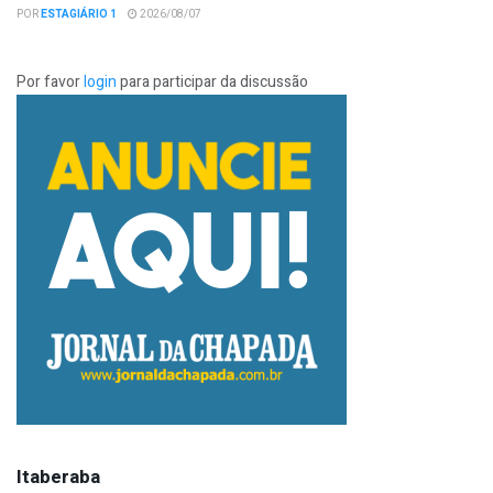
POR
ESTAGIÁRIO 1
2026/08/07
Por favor
login
para participar da discussão
Itaberaba