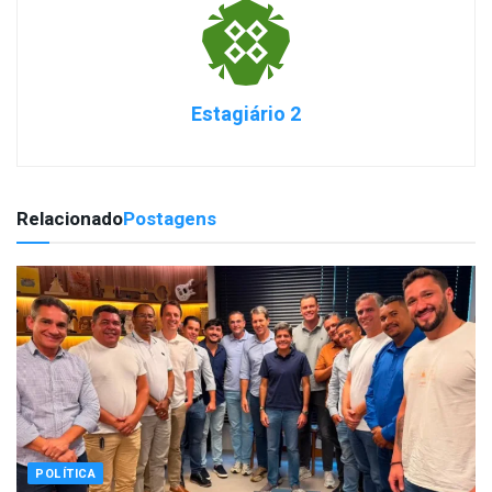
Estagiário 2
Relacionado
Postagens
POLÍTICA