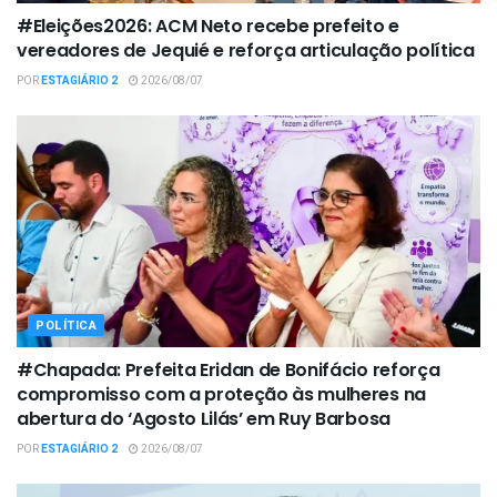
#Eleições2026: ACM Neto recebe prefeito e
vereadores de Jequié e reforça articulação política
POR
ESTAGIÁRIO 2
2026/08/07
POLÍTICA
#Chapada: Prefeita Eridan de Bonifácio reforça
compromisso com a proteção às mulheres na
abertura do ‘Agosto Lilás’ em Ruy Barbosa
POR
ESTAGIÁRIO 2
2026/08/07