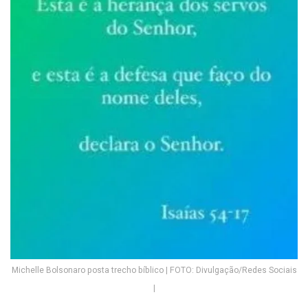
Michelle Bolsonaro posta trecho bíblico | FOTO: Divulgação/Redes Sociais
|