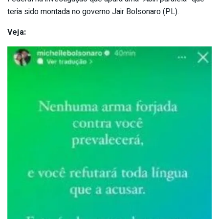
teria sido montada no governo Jair Bolsonaro (PL).
Veja: