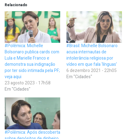
Relacionado
#Polêmica: Michelle
#Brasil: Michelle Bolsonaro
Bolsonaro publica cards com
acusa internautas de
Lula e Marielle Franco e
intolerância religiosa por
demonstra sua indignação
vídeo em que fala ‘línguas’
por ter sido intimada pela PF;
6 dezembro 2021 - 22h05
veja aqui
Em "Cidades"
23 agosto 2023 - 17h58
Em "Cidades"
#Polêmica: Após descoberta
sobre depósitos de dinheiro