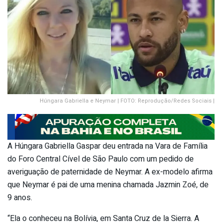
Húngara Gabriella e Neymar | FOTO: Reprodução/Redes Sociais |
A Húngara Gabriella Gaspar deu entrada na Vara de Família
do Foro Central Cível de São Paulo com um pedido de
averiguação de paternidade de Neymar. A ex-modelo afirma
que Neymar é pai de uma menina chamada Jazmin Zoé, de
9 anos.
“Ela o conheceu na Bolívia, em Santa Cruz de la Sierra. A