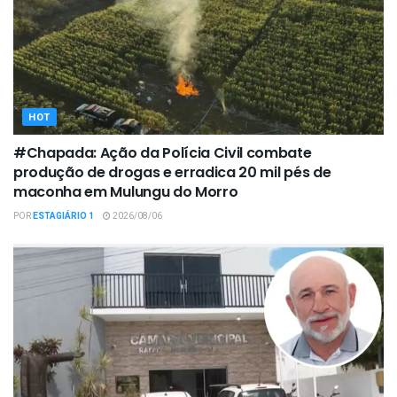
HOT
#Chapada: Ação da Polícia Civil combate
produção de drogas e erradica 20 mil pés de
maconha em Mulungu do Morro
POR
ESTAGIÁRIO 1
2026/08/06