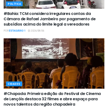
POLÍTICA
#Bahia: TCM considera irregulares contas da
Câmara de Rafael Jambeiro por pagamento de
subsídios acima do limite legal a vereadores
POR
ESTAGIÁRIO 1
2026/08/06
CIDADES
#Chapada: Primeira edição do Festival de Cinema
de Lençóis destaca 32 filmes e abre espaço para
novos talentos da região chapadeira