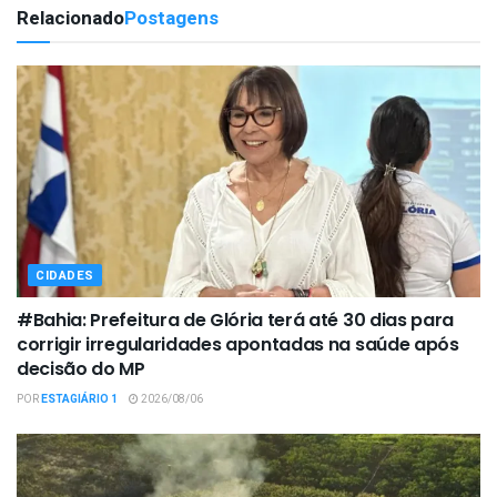
Relacionado
Postagens
CIDADES
#Bahia: Prefeitura de Glória terá até 30 dias para
corrigir irregularidades apontadas na saúde após
decisão do MP
POR
ESTAGIÁRIO 1
2026/08/06