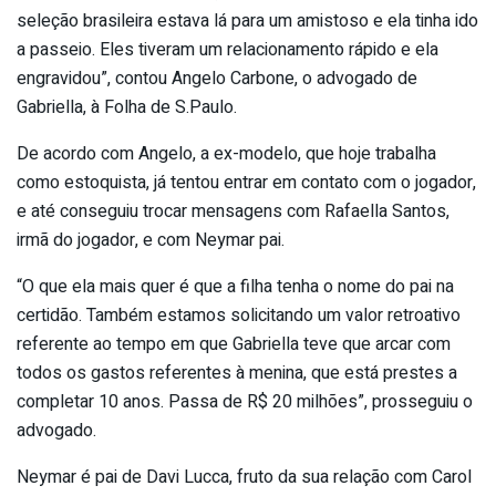
seleção brasileira estava lá para um amistoso e ela tinha ido
a passeio. Eles tiveram um relacionamento rápido e ela
engravidou”, contou Angelo Carbone, o advogado de
Gabriella, à Folha de S.Paulo.
De acordo com Angelo, a ex-modelo, que hoje trabalha
como estoquista, já tentou entrar em contato com o jogador,
e até conseguiu trocar mensagens com Rafaella Santos,
irmã do jogador, e com Neymar pai.
“O que ela mais quer é que a filha tenha o nome do pai na
certidão. Também estamos solicitando um valor retroativo
referente ao tempo em que Gabriella teve que arcar com
todos os gastos referentes à menina, que está prestes a
completar 10 anos. Passa de R$ 20 milhões”, prosseguiu o
advogado.
Neymar é pai de Davi Lucca, fruto da sua relação com Carol