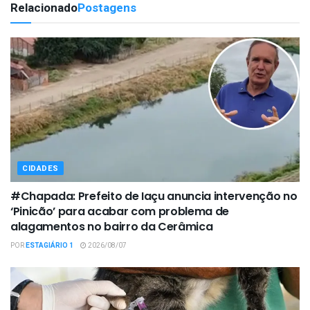
Relacionado
Postagens
CIDADES
#Chapada: Prefeito de Iaçu anuncia intervenção no
‘Pinicão’ para acabar com problema de
alagamentos no bairro da Cerâmica
POR
ESTAGIÁRIO 1
2026/08/07