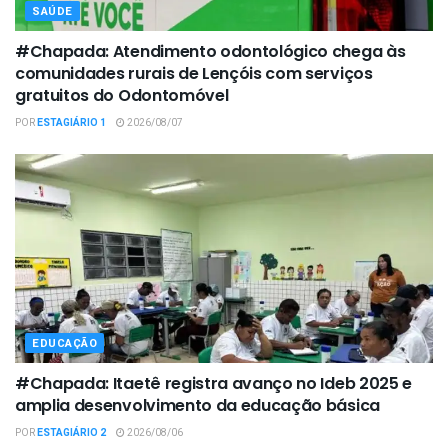
SAÚDE
#Chapada: Atendimento odontológico chega às
comunidades rurais de Lençóis com serviços
gratuitos do Odontomóvel
POR
ESTAGIÁRIO 1
2026/08/07
EDUCAÇÃO
#Chapada: Itaetê registra avanço no Ideb 2025 e
amplia desenvolvimento da educação básica
POR
ESTAGIÁRIO 2
2026/08/06