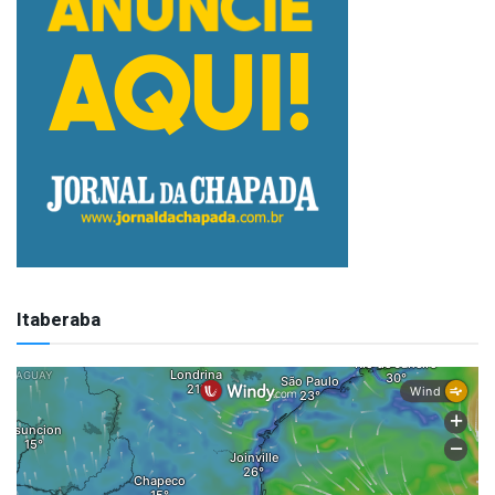
Itaberaba