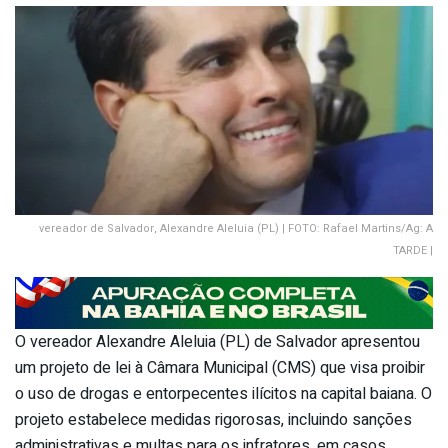
vereador de Salvador, Alexandre Aleluia (PL) | FOTO: Rafael Martins/Ag: A
TARDE |
O vereador Alexandre Aleluia (PL) de Salvador apresentou
um projeto de lei à Câmara Municipal (CMS) que visa proibir
o uso de drogas e entorpecentes ilícitos na capital baiana. O
projeto estabelece medidas rigorosas, incluindo sanções
administrativas e multas para os infratores, em casos