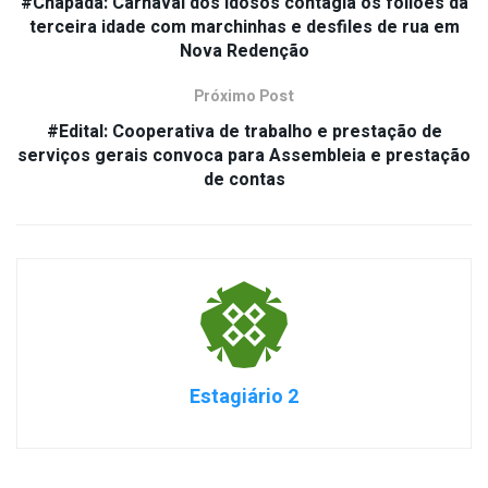
#Chapada: Carnaval dos Idosos contagia os foliões da
terceira idade com marchinhas e desfiles de rua em
Nova Redenção
Próximo Post
#Edital: Cooperativa de trabalho e prestação de
serviços gerais convoca para Assembleia e prestação
de contas
Estagiário 2