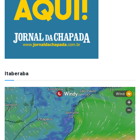
Itaberaba