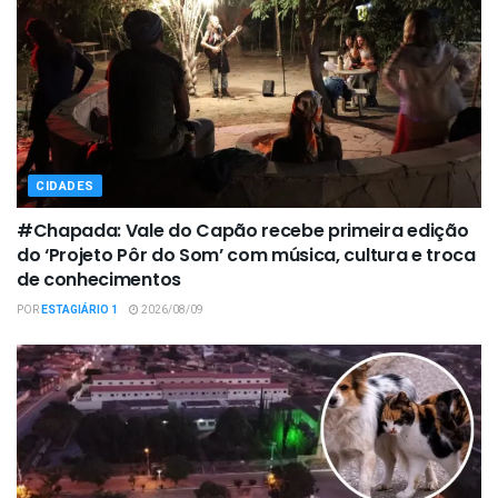
CIDADES
#Chapada: Vale do Capão recebe primeira edição
do ‘Projeto Pôr do Som’ com música, cultura e troca
de conhecimentos
POR
ESTAGIÁRIO 1
2026/08/09