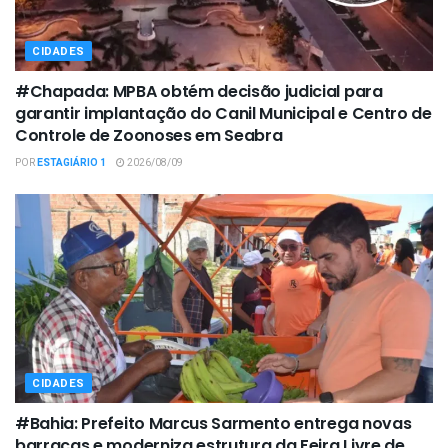
CIDADES
#Chapada: MPBA obtém decisão judicial para
garantir implantação do Canil Municipal e Centro de
Controle de Zoonoses em Seabra
POR
ESTAGIÁRIO 1
2026/08/09
CIDADES
#Bahia: Prefeito Marcus Sarmento entrega novas
barracas e moderniza estrutura da Feira Livre de