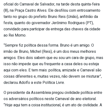
oficial do Carnaval de Salvador, na tarde desta quinta-feira
(8), na Praça Castro Alves. Ele desfilou com entrosamento
tanto no grupo do prefeito Bruno Reis (União), anfitrião da
festa, quanto do governador Jerônimo Rodrigues (PT),
convidado para participar da entrega das chaves da cidade
ao Rei Momo.
“Sempre fiz política dessa forma. Bruno é um amigo. O
irmão de Bruno, Michel (Reis), é um dos meus melhores
amigos. Eles dois sabem que eu sou um cara de grupo, mas
isso não impede que eu frequente a casa deles ou esteja
aqui com eles. E tem mais: política, amizade e Carnaval são
coisas diferentes e, muitas vezes, não devem se misturar”,
declarou Adolfo a este Política Livre.
O presidente da Assembleia pregou civilidade política entre
os adversários políticos neste Carnaval de ano eleitoral.
“Hoje aqui tem a coisa institucional, é um ato de civilidade. A