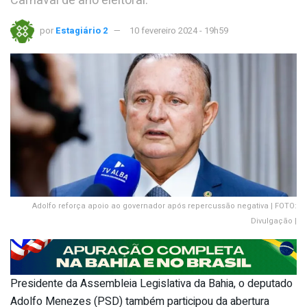
Carnaval de ano eleitoral.
por
Estagiário 2
10 fevereiro 2024 - 19h59
Adolfo reforça apoio ao governador após repercussão negativa | FOTO:
Divulgação |
Presidente da Assembleia Legislativa da Bahia, o deputado
Adolfo Menezes (PSD) também participou da abertura