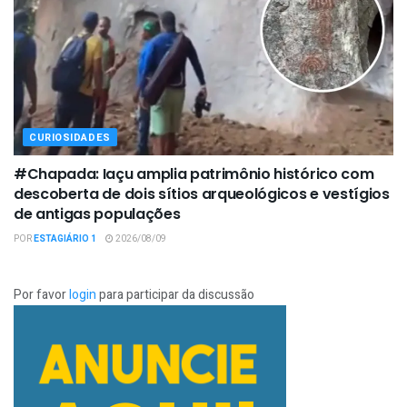
CURIOSIDADES
#Chapada: Iaçu amplia patrimônio histórico com
descoberta de dois sítios arqueológicos e vestígios
de antigas populações
POR
ESTAGIÁRIO 1
2026/08/09
Por favor
login
para participar da discussão