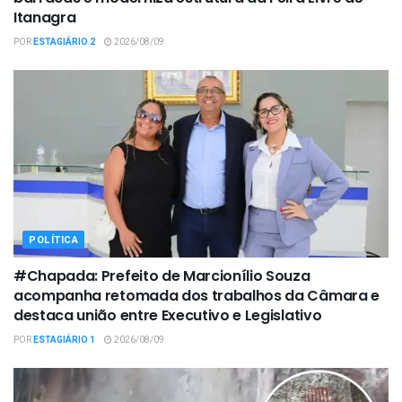
Itanagra
POR
ESTAGIÁRIO 2
2026/08/09
POLÍTICA
#Chapada: Prefeito de Marcionílio Souza
acompanha retomada dos trabalhos da Câmara e
destaca união entre Executivo e Legislativo
POR
ESTAGIÁRIO 1
2026/08/09