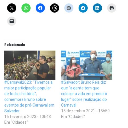
Relacionado
#Carnaval2023: “Tivemos a
#Salvador: Bruno Reis diz
maior participação popular
que “a gente tem que
de toda a história”,
colocar a vida em primeiro
comemora Bruno sobre
lugar” sobre realização do
eventos de pré-Carnaval em
Carnaval
Salvador
15 dezembro 2021 - 15h59
16 fevereiro 2023 - 10h43
Em "Cidades"
Em "Cidades"