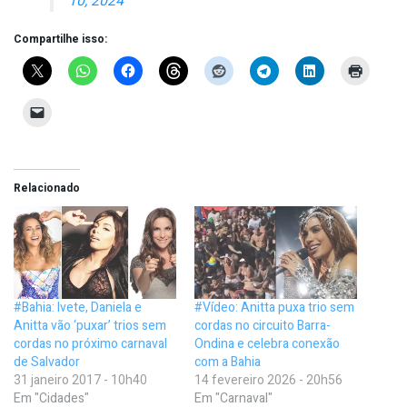
10, 2024
Compartilhe isso:
Relacionado
#Bahia: Ivete, Daniela e
#Vídeo: Anitta puxa trio sem
Anitta vão ‘puxar’ trios sem
cordas no circuito Barra-
cordas no próximo carnaval
Ondina e celebra conexão
de Salvador
com a Bahia
31 janeiro 2017 - 10h40
14 fevereiro 2026 - 20h56
Em "Cidades"
Em "Carnaval"