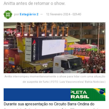
Anitta antes de retomar o show.
por
Estagiário 2
12 fevereiro 2024 - 02h40
Anitta interrompeu momentaneamente o show para lidar com uma situação
de suspeita de furto | FOTO: Luis Vasconcelos/ Bahia Noticias |
Durante sua apresentação no Circuito Barra-Ondina do