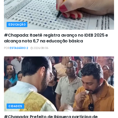
EDUCAÇÃO
#Chapada: Itaetê registra avanço no IDEB 2025 e
alcança nota 6,7 na educação básica
POR
ESTAGIÁRIO 2
2026/08/06
CIDADES
#Chapada: Prefeito de Ibiquera participa de