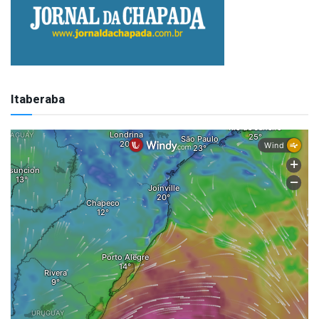
Itaberaba