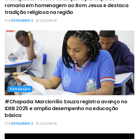
romaria em homenagem ao Bom Jesus e destaca
tradição religiosa na região
POR
ESTAGIÁRIO 2
2026/08/06
EDUCAÇÃO
#Chapada: Marcionílio Souza registra avanço no
IDEB 2025 e amplia desempenho na educação
básica
POR
ESTAGIÁRIO 2
2026/08/06