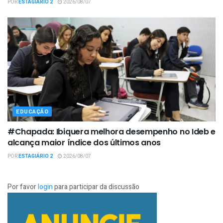
POR
ESTAGIÁRIO 2
2026/08/07
EDUCAÇÃO
#Chapada: Ibiquera melhora desempenho no Ideb e
alcança maior índice dos últimos anos
POR
ESTAGIÁRIO 2
2026/08/07
Por favor
login
para participar da discussão