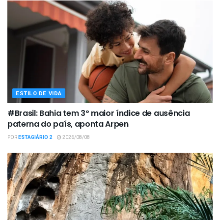
ESTILO DE VIDA
#Brasil: Bahia tem 3º maior índice de ausência
paterna do país, aponta Arpen
POR
ESTAGIÁRIO 2
2026/08/08