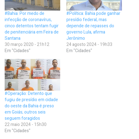
#Bahia: Por medo de
#Política: Bahia pode ganhar
infecção de coronavírus,
presídio federal, mas
cinco detentos tentam fugir
depende de repasses do
de penitenciária em Feira de
governo Lula, afirma
Santana
Jerônimo
30 março 2020 - 21h12
24 agosto 2024 - 19h33
Em "Cidades"
Em "Cidades"
#Operação: Detento que
fugiu de presídio em cidade
do oeste da Bahia é preso
em Goiás; outros seis
seguem foragidos
22 maio 2024 - 15h30
Em "Cidades"