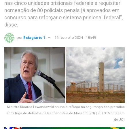
nas cinco unidades prisionais federais e requisitar
nomeação de 80 policiais penais já aprovados em
concurso para reforçar o sistema prisional federal”,
disse.
por
Estagiário 1
16 fevereiro 2024 - 18h49
Ministro Ricardo Lewandowski anuncia reforço na segurança dos presídios
após fuga de detentos da Penitenciária de Mossoró (RN) | FOTO: Montagem
do JC |