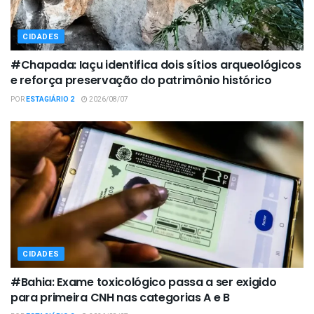
CIDADES
#Chapada: Iaçu identifica dois sítios arqueológicos
e reforça preservação do patrimônio histórico
POR
ESTAGIÁRIO 2
2026/08/07
CIDADES
#Bahia: Exame toxicológico passa a ser exigido
para primeira CNH nas categorias A e B