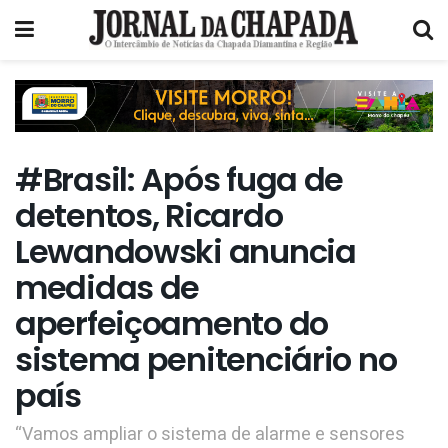
#Brasil: Após fuga de
detentos, Ricardo
Lewandowski anuncia
medidas de
aperfeiçoamento do
sistema penitenciário no
país
“Vamos ampliar o sistema de alarme e sensores