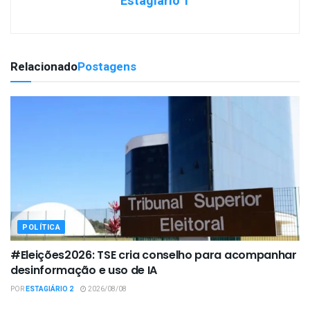
Estagiário 1
Relacionado
Postagens
POLÍTICA
#Eleições2026: TSE cria conselho para acompanhar
desinformação e uso de IA
POR
ESTAGIÁRIO 2
2026/08/08