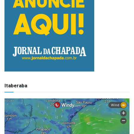
Itaberaba