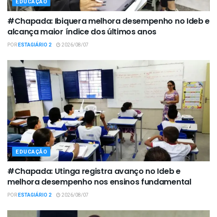
EDUCAÇÃO
#Chapada: Ibiquera melhora desempenho no Ideb e
alcança maior índice dos últimos anos
POR
ESTAGIÁRIO 2
2026/08/07
EDUCAÇÃO
#Chapada: Utinga registra avanço no Ideb e
melhora desempenho nos ensinos fundamental
POR
ESTAGIÁRIO 2
2026/08/07