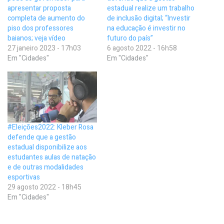
apresentar proposta
estadual realize um trabalho
completa de aumento do
de inclusão digital; “Investir
piso dos professores
na educação é investir no
baianos; veja vídeo
futuro do país”
27 janeiro 2023 - 17h03
6 agosto 2022 - 16h58
Em "Cidades"
Em "Cidades"
#Eleições2022: Kleber Rosa
defende que a gestão
estadual disponibilize aos
estudantes aulas de natação
e de outras modalidades
esportivas
29 agosto 2022 - 18h45
Em "Cidades"