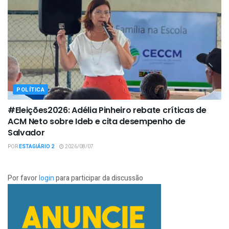
POLÍTICA
#Eleições2026: Adélia Pinheiro rebate críticas de
ACM Neto sobre Ideb e cita desempenho de
Salvador
POR
ESTAGIÁRIO 2
2026/08/07
Por favor
login
para participar da discussão