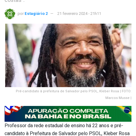
costas”.
por
Estagiário 2
21 fevereiro 2024 - 21h11
Pré-candidato à prefeitura de Salvador pelo PSOL, Kleber Rosa | FOTO:
Marcos Musse |
Professor da rede estadual de ensino há 22 anos e pré-
candidato à Prefeitura de Salvador pelo PSOL, Kleber Rosa