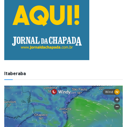
Itaberaba