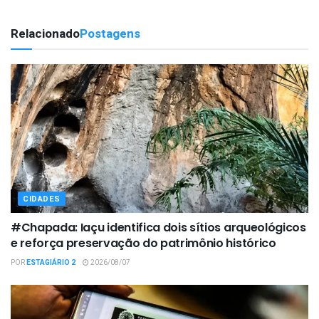
Relacionado
Postagens
CIDADES
#Chapada: Iaçu identifica dois sítios arqueológicos
e reforça preservação do patrimônio histórico
POR
ESTAGIÁRIO 2
2026/08/07