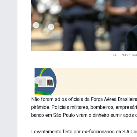
FAB, PMs e bo
Não foram só os oficiais da Força Aérea Brasile
pirâmide. Policiais militares, bombeiros, empres
banco em São Paulo viram o dinheiro sumir após
Levantamento feito por ex-funcionários da S.A Co