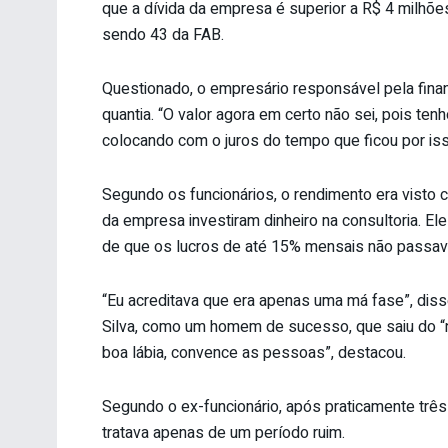
que a dívida da empresa é superior a R$ 4 milhõe
sendo 43 da FAB.
Questionado, o empresário responsável pela fina
quantia. “O valor agora em certo não sei, pois te
colocando com o juros do tempo que ficou por iss
Segundo os funcionários, o rendimento era visto 
da empresa investiram dinheiro na consultoria. 
de que os lucros de até 15% mensais não passav
“Eu acreditava que era apenas uma má fase”, diss
Silva, como um homem de sucesso, que saiu do “
boa lábia, convence as pessoas”, destacou.
Segundo o ex-funcionário, após praticamente trê
tratava apenas de um período ruim.