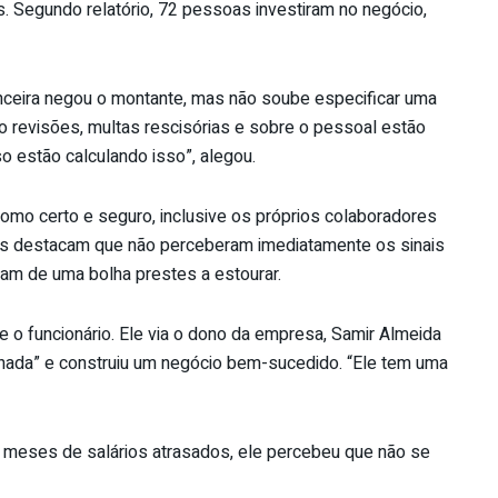
s. Segundo relatório, 72 pessoas investiram no negócio,
nceira negou o montante, mas não soube especificar uma
nho revisões, multas rescisórias e sobre o pessoal estão
o estão calculando isso”, alegou.
como certo e seguro, inclusive os próprios colaboradores
Eles destacam que não perceberam imediatamente os sinais
am de uma bolha prestes a estourar.
e o funcionário. Ele via o dono da empresa, Samir Almeida
nada” e construiu um negócio bem-sucedido. “Ele tem uma
s meses de salários atrasados, ele percebeu que não se