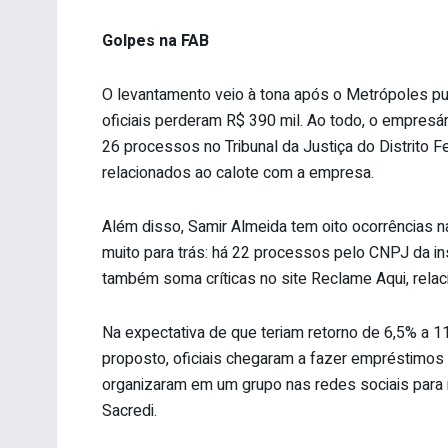
Golpes na FAB
O levantamento veio à tona após o Metrópoles p
oficiais perderam R$ 390 mil. Ao todo, o empresár
26 processos no Tribunal da Justiça do Distrito 
relacionados ao calote com a empresa.
Além disso, Samir Almeida tem oito ocorrências na
muito para trás: há 22 processos pelo CNPJ da ins
também soma críticas no site Reclame Aqui, relac
Na expectativa de que teriam retorno de 6,5% a 11
proposto, oficiais chegaram a fazer empréstimos 
organizaram em um grupo nas redes sociais para
Sacredi.