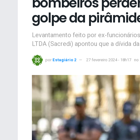
bombeiros perde
golpe da pirâmid
Levantamento feito por ex-funcionários
LTDA (Sacredi) apontou que a dívida da
por
Estagiário 2
27 fevereiro 2024 - 18h17
no