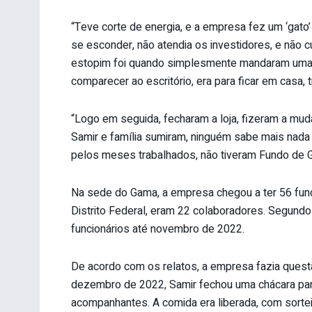
“Teve corte de energia, e a empresa fez um ‘gato’
se esconder, não atendia os investidores, e não
estopim foi quando simplesmente mandaram uma
comparecer ao escritório, era para ficar em casa, 
“Logo em seguida, fecharam a loja, fizeram a muda
Samir e família sumiram, ninguém sabe mais nada
pelos meses trabalhados, não tiveram Fundo de 
Na sede do Gama, a empresa chegou a ter 56 funcio
Distrito Federal, eram 22 colaboradores. Segundo 
funcionários até novembro de 2022.
De acordo com os relatos, a empresa fazia questã
dezembro de 2022, Samir fechou uma chácara para
acompanhantes. A comida era liberada, com sortei