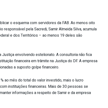
ublicar o esquema com servidores da FAB. Ao menos oito
io responsável pela Sacredi, Samir Almeida Silva, acumula
Federal e dos Territórios – ao menos 19 deles são
 Justiça envolvendo estelionato. A consultoria não fica
tituição financeira em trâmite na Justiça do DF. A empresa
ionadas a suposto golpe financeiro.
% ao mês do total do valor investido, mais o lucro
com instituições financeiras. Mais de 30 pessoas se
 manter informações a respeito de Samir e da empresa