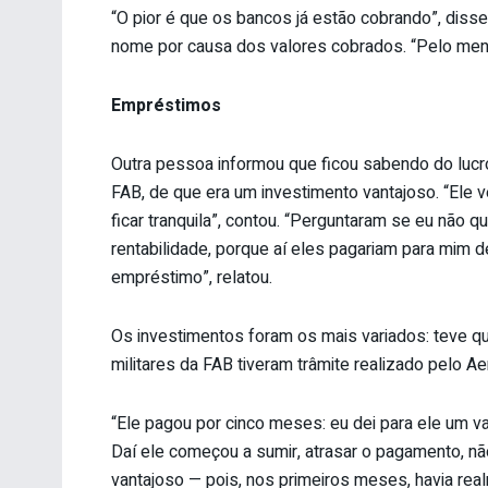
“O pior é que os bancos já estão cobrando”, disse
nome por causa dos valores cobrados. “Pelo meno
Empréstimos
Outra pessoa informou que ficou sabendo do lucr
FAB, de que era um investimento vantajoso. “Ele v
ficar tranquila”, contou. “Perguntaram se eu não q
rentabilidade, porque aí eles pagariam para mim d
empréstimo”, relatou.
Os investimentos foram os mais variados: teve qu
militares da FAB tiveram trâmite realizado pelo 
“Ele pagou por cinco meses: eu dei para ele um v
Daí ele começou a sumir, atrasar o pagamento, não
vantajoso — pois, nos primeiros meses, havia re