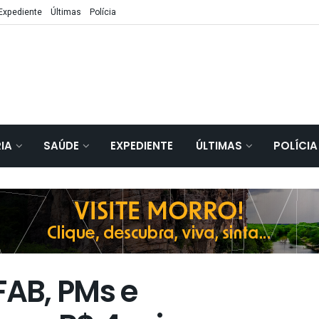
Expediente
Últimas
Polícia
IA
SAÚDE
EXPEDIENTE
ÚLTIMAS
POLÍCIA
FAB, PMs e