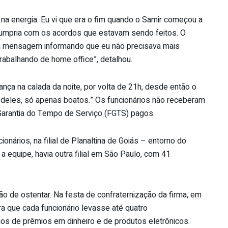
 na energia. Eu vi que era o fim quando o Samir começou a
 cumpria com os acordos que estavam sendo feitos. O
 mensagem informando que eu não precisava mais
trabalhando de home office”, detalhou.
nça na calada da noite, por volta de 21h, desde então o
 deles, só apenas boatos.” Os funcionários não receberam
Garantia do Tempo de Serviço (FGTS) pagos.
nários, na filial de Planaltina de Goiás – entorno do
a equipe, havia outra filial em São Paulo, com 41
o de ostentar. Na festa de confraternização da firma, em
 que cada funcionário levasse até quatro
os de prêmios em dinheiro e de produtos eletrônicos.