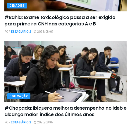
CIDADES
#Bahia: Exame toxicológico passa a ser exigido
para primeira CNH nas categorias A e B
POR
ESTAGIÁRIO 2
2026/08/07
EDUCAÇÃO
#Chapada: Ibiquera melhora desempenho no Ideb e
alcança maior índice dos últimos anos
POR
ESTAGIÁRIO 2
2026/08/07