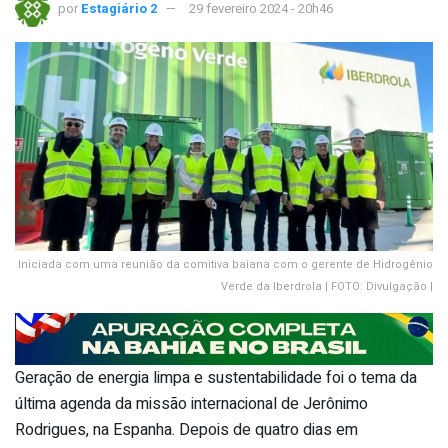
por
Estagiário 2
29 fevereiro 2024 - 20h46
Iniciada com uma reunião da comitiva baiana com o gerente de Hidrogênio
Verde da Iberdrola | FOTO: Divulgação |
Geração de energia limpa e sustentabilidade foi o tema da
última agenda da missão internacional de Jerônimo
Rodrigues, na Espanha. Depois de quatro dias em