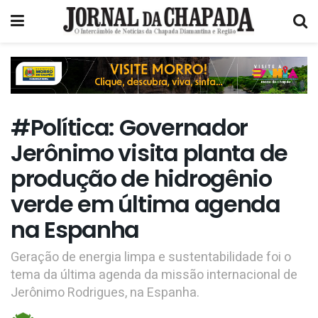
#Política: Governador
Jerônimo visita planta de
produção de hidrogênio
verde em última agenda
na Espanha
Geração de energia limpa e sustentabilidade foi o
tema da última agenda da missão internacional de
Jerônimo Rodrigues, na Espanha.