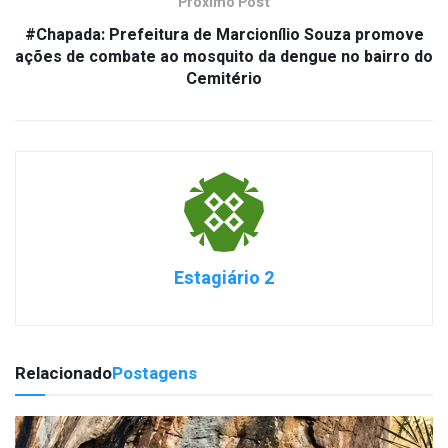
Próximo Post
#Chapada: Prefeitura de Marcionílio Souza promove
ações de combate ao mosquito da dengue no bairro do
Cemitério
Estagiário 2
Relacionado
Postagens