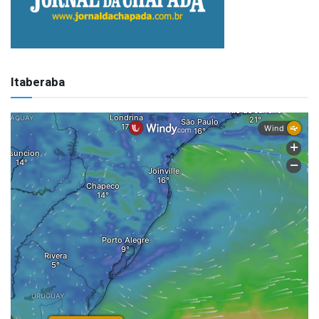
Itaberaba