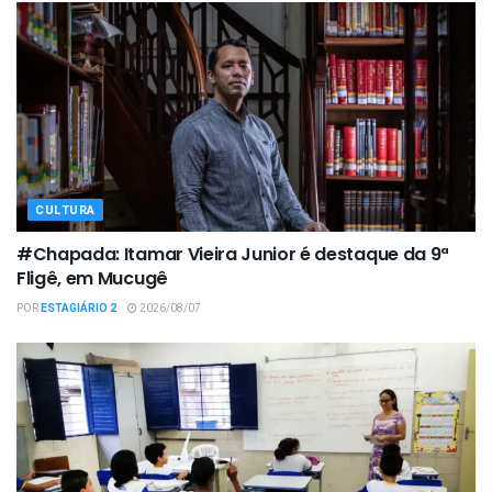
CULTURA
#Chapada: Itamar Vieira Junior é destaque da 9ª
Fligê, em Mucugê
POR
ESTAGIÁRIO 2
2026/08/07