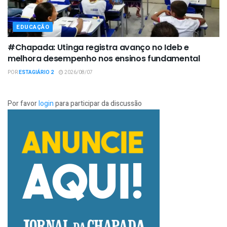
EDUCAÇÃO
#Chapada: Utinga registra avanço no Ideb e
melhora desempenho nos ensinos fundamental
POR
ESTAGIÁRIO 2
2026/08/07
Por favor
login
para participar da discussão