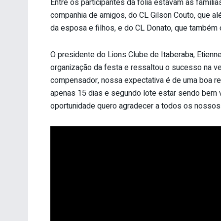
Entre os participantes da folia estavam as famíli
companhia de amigos, do CL Gilson Couto, que além
da esposa e filhos, e do CL Donato, que também co
O presidente do Lions Clube de Itaberaba, Etien
organização da festa e ressaltou o sucesso na v
compensador, nossa expectativa é de uma boa ren
apenas 15 dias e segundo lote estar sendo bem v
oportunidade quero agradecer a todos os nossos c