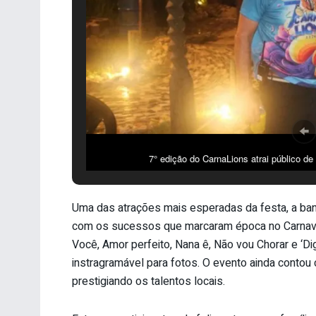
7° edição do CarnaLions atrai público de
Uma das atrações mais esperadas da festa, a ba
com os sucessos que marcaram época no Carnaval
Você, Amor perfeito, Nana ê, Não vou Chorar e ‘Dig
instragramável para fotos. O evento ainda conto
prestigiando os talentos locais.