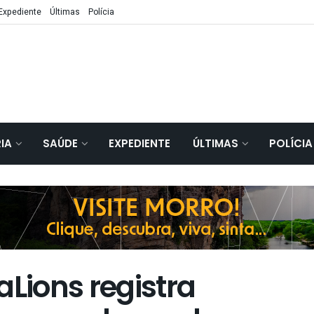
Expediente
Últimas
Polícia
IA
SAÚDE
EXPEDIENTE
ÚLTIMAS
POLÍCIA
ions registra