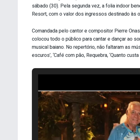
sábado (30). Pela segunda vez, a folia indoor ben
Resort, com o valor dos ingressos destinado às o
Comandada pelo cantor e compositor Pierre Onassi
colocou todo o público para cantar e dançar ao s
musical baiano. No repertório, não faltaram as mús
escuros’, ‘Café com pão, Requebra, ‘Quanto custa o 