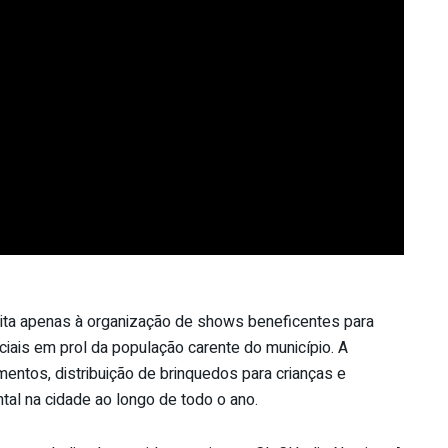
mita apenas à organização de shows beneficentes para
iais em prol da população carente do município. A
mentos, distribuição de brinquedos para crianças e
ntal na cidade ao longo de todo o ano.