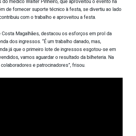
as do médico Walter Pinheiro, que aproveitou o evento na
 de fornecer suporte técnico à festa, se divertiu ao lado
ntribuiu com o trabalho e aproveitou a festa.
ne Costa Magalhães, destacou os esforços em prol da
enda dos ingressos. “É um trabalho danado, mas,
da já que o primeiro lote de ingressos esgotou-se em
endidos, vamos aguardar o resultado da bilheteria. Na
olaboradores e patrocinadores”, frisou.