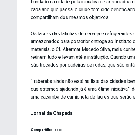
Fundado na cidade pela iniciativa de associados 
cada ano que passa, o clube tem sido benefici
compartilham dos mesmos objetivos.
Os lacres das latinhas de cerveja e refrigerant
armazenados para posterior entrega ao Instituto 
materiais, o CL Altermar Macedo Silva, mais con
reúnem tudo e levam até a instituição. Quando uma
são trocados por cadeiras de rodas, que são ent
“Itaberaba ainda não está na lista das cidades b
que estamos ajudando já é uma ótima iniciativa”,
uma caçamba de camioneta de lacres que serão e
Jornal da Chapada
Compartilhe isso: