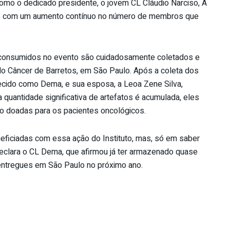
como o dedicado presidente, o jovem CL Cláudio Narciso, A
ado com um aumento contínuo no número de membros que
es consumidos no evento são cuidadosamente coletados e
do Câncer de Barretos, em São Paulo. Após a coleta dos
hecido como Dema, e sua esposa, a Leoa Zene Silva,
 quantidade significativa de artefatos é acumulada, eles
ão doadas para os pacientes oncológicos.
eneficiadas com essa ação do Instituto, mas, só em saber
 declara o CL Dema, que afirmou já ter armazenado quase
ntregues em São Paulo no próximo ano.