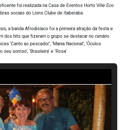
eficente foi realizada na Casa de Eventos Horto Ville Eco
bras sociais do Lions Clube de Itaberaba.
s, a banda Afrodisíaco foi a primeira atração da festa e
om dos hits que fizeram o grupo se destacar no cenário
icas ‘Canto ao pescador’, ‘Mania Nacional’, ‘Óculos
seu sorriso’, ‘Brasileira’ e ‘Rosa’.