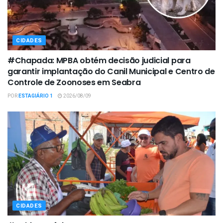
CIDADES
#Chapada: MPBA obtém decisão judicial para
garantir implantação do Canil Municipal e Centro de
Controle de Zoonoses em Seabra
POR
ESTAGIÁRIO 1
2026/08/09
CIDADES