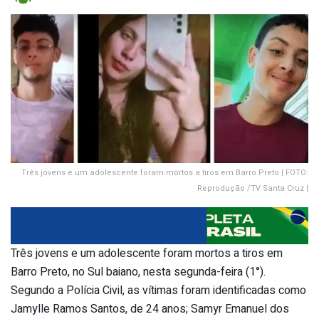
Três jovens e um adolescente foram mortos a tiros em Barro Preto | FOTO:
Reprodução /TV Santa Cruz |
Três jovens e um adolescente foram mortos a tiros em
Barro Preto, no Sul baiano, nesta segunda-feira (1°).
Segundo a Polícia Civil, as vítimas foram identificadas como
Jamylle Ramos Santos, de 24 anos; Samyr Emanuel dos