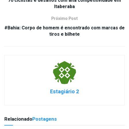
70 ciclistas e desafios com alta competitividade em
Itaberaba
Próximo Post
#Bahia: Corpo de homem é encontrado com marcas de
tiros e bilhete
Estagiário 2
Relacionado
Postagens