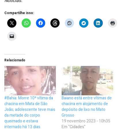
Notícias.
Compartilhe isso:
Relacionado
#Bahia: Morre 10ª vítima da
Baiano está entre vítimas de
chacina em Mata de São
chacina em alojamento de
João; adolescente teve mais
depósito de lixo no Mato
da metade do corpo
Grosso
queimado e estava
19 novembro 2023 - 10h35
internado há 13 dias
Em "Cidades"