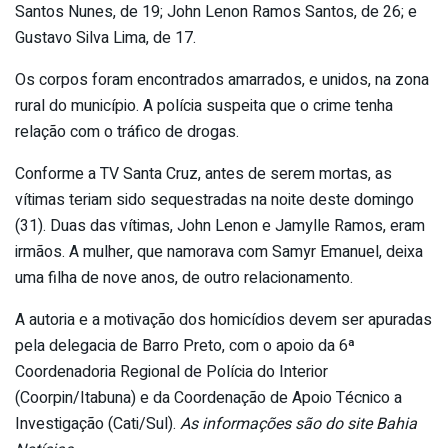
Santos Nunes, de 19; John Lenon Ramos Santos, de 26; e
Gustavo Silva Lima, de 17.
Os corpos foram encontrados amarrados, e unidos, na zona
rural do município. A polícia suspeita que o crime tenha
relação com o tráfico de drogas.
Conforme a TV Santa Cruz, antes de serem mortas, as
vítimas teriam sido sequestradas na noite deste domingo
(31). Duas das vítimas, John Lenon e Jamylle Ramos, eram
irmãos. A mulher, que namorava com Samyr Emanuel, deixa
uma filha de nove anos, de outro relacionamento.
A autoria e a motivação dos homicídios devem ser apuradas
pela delegacia de Barro Preto, com o apoio da 6ª
Coordenadoria Regional de Polícia do Interior
(Coorpin/Itabuna) e da Coordenação de Apoio Técnico a
Investigação (Cati/Sul).
As informações são do site Bahia