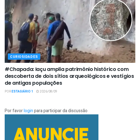
CURIOSIDADES
#Chapada: Iaçu amplia patrimônio histórico com
descoberta de dois sítios arqueológicos e vestígios
de antigas populações
POR
ESTAGIÁRIO 1
2026/08/09
Por favor
login
para participar da discussão