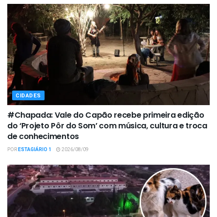
CIDADES
#Chapada: Vale do Capão recebe primeira edição
do ‘Projeto Pôr do Som’ com música, cultura e troca
de conhecimentos
POR
ESTAGIÁRIO 1
2026/08/09