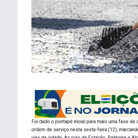
Ru
Foi dado o pontapé inicial para mais uma fase de
ordem de serviço nesta sexta-feira (12), marcan
vias da cidade. As ruas da Estação, Palmeira e Al