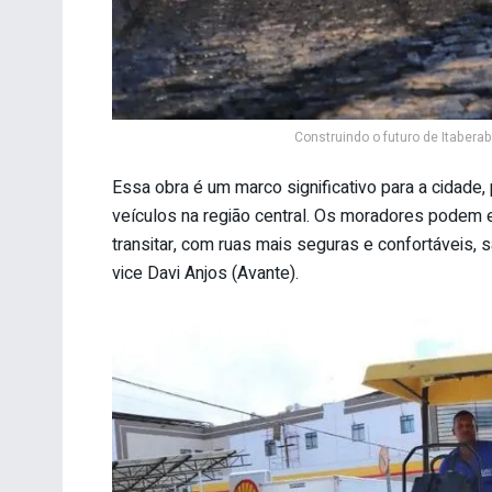
Construindo o futuro de Itabera
Essa obra é um marco significativo para a cidade
veículos na região central. Os moradores podem e
transitar, com ruas mais seguras e confortáveis, 
vice Davi Anjos (Avante).