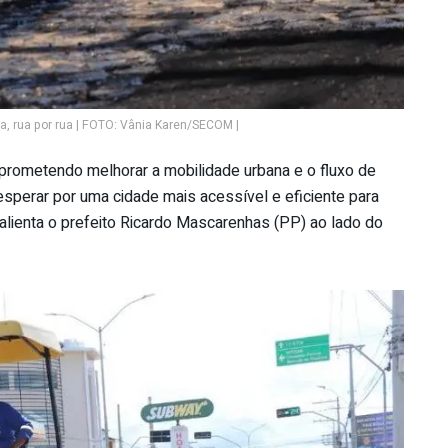
ba, rua por rua | FOTO: Vânia Karen/SECOM |
, prometendo melhorar a mobilidade urbana e o fluxo de
sperar por uma cidade mais acessível e eficiente para
salienta o prefeito Ricardo Mascarenhas (PP) ao lado do