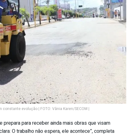
 constante evolução | FOTO: Vânia Karen/SECOM |
e prepara para receber ainda mais obras que visam
clara: O trabalho não espera, ele acontece”, completa