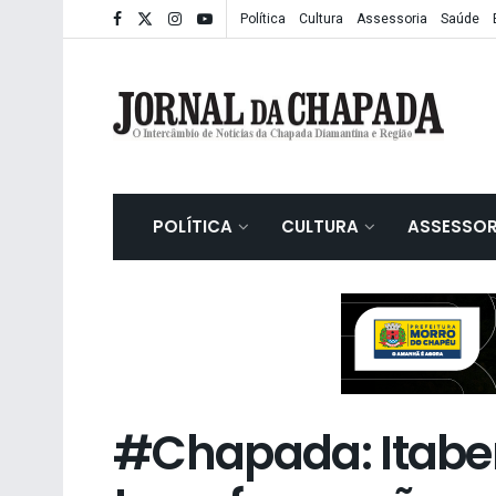
Política
Cultura
Assessoria
Saúde
POLÍTICA
CULTURA
ASSESSOR
#Chapada: Itab