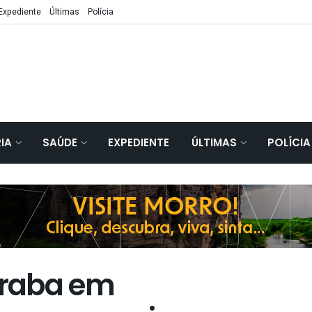
Expediente
Últimas
Polícia
IA
SAÚDE
EXPEDIENTE
ÚLTIMAS
POLÍCIA
eraba em