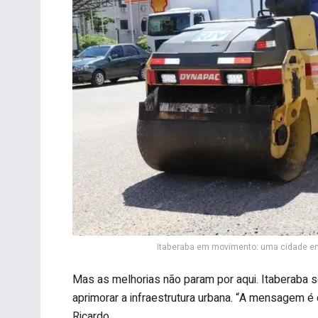
Itaberaba em movimento: uma cidade em
Mas as melhorias não param por aqui. Itaberaba s
aprimorar a infraestrutura urbana. “A mensagem é 
Ricardo.