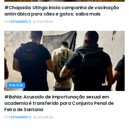
#Chapada: Utinga inicia campanha de vacinação
antirrábica para cães e gatos; saiba mais
POR
ESTAGIÁRIO 2
2026/08/06
POLÍCIA
#Bahia: Acusado de importunação sexual em
academia é transferido para Conjunto Penal de
Feira de Santana
POR
ESTAGIÁRIO 2
2026/08/06