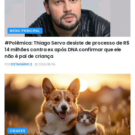
MENU PRINCIPAL
#Polêmica: Thiago Servo desiste de processo de R$
14 milhões contra ex após DNA confirmar que ele
não é pai de criança
POR
ESTAGIÁRIO 2
2026/08/06
CIDADES