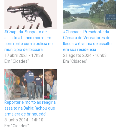
#Chapada: Suspeito de
#Chapada: Presidente da
assalto a banco morre em
Câmara de Vereadores de
confronto com a polícia no
Ibicoara é vítima de assalto
município de Ibicoara
em sua residência
17 abril 2021 - 17h38
21 agosto 2024 - 16h03
Em "Cidades"
Em "Cidades"
Repórter é morto ao reagir a
assalto na Bahia: ‘achou que
arma era de brinquedo’
8 junho 2014 - 14h10
Em "Cidades"