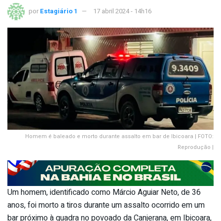
por
Estagiário 1
17 abril 2024 - 14h16
Homem é baleado e morto durante assalto em bar de Ibicoara | FOTO:
Reprodução |
Um homem, identificado como Márcio Aguiar Neto, de 36
anos, foi morto a tiros durante um assalto ocorrido em um
bar próximo à quadra no povoado da Canjerana, em Ibicoara,