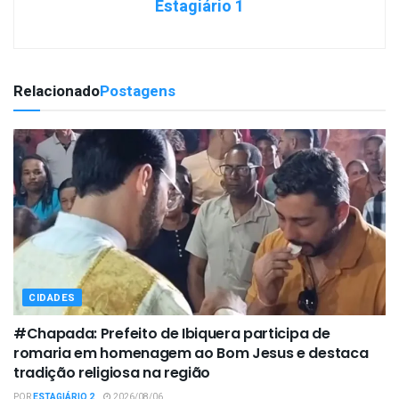
Estagiário 1
Relacionado
Postagens
CIDADES
#Chapada: Prefeito de Ibiquera participa de
romaria em homenagem ao Bom Jesus e destaca
tradição religiosa na região
POR
ESTAGIÁRIO 2
2026/08/06