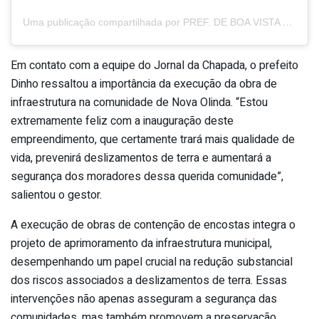
Uma publicação compartilhada por PREF. DE BOA VISTA DO TUPIM (@prefeituraboavistadotupim)
Em contato com a equipe do Jornal da Chapada, o prefeito
Dinho ressaltou a importância da execução da obra de
infraestrutura na comunidade de Nova Olinda. “Estou
extremamente feliz com a inauguração deste
empreendimento, que certamente trará mais qualidade de
vida, prevenirá deslizamentos de terra e aumentará a
segurança dos moradores dessa querida comunidade”,
salientou o gestor.
A execução de obras de contenção de encostas integra o
projeto de aprimoramento da infraestrutura municipal,
desempenhando um papel crucial na redução substancial
dos riscos associados a deslizamentos de terra. Essas
intervenções não apenas asseguram a segurança das
comunidades, mas também promovem a preservação