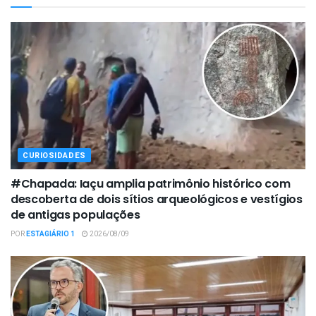
CURIOSIDADES
#Chapada: Iaçu amplia patrimônio histórico com
descoberta de dois sítios arqueológicos e vestígios
de antigas populações
POR
ESTAGIÁRIO 1
2026/08/09