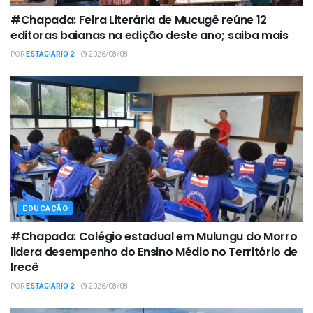
#Chapada: Feira Literária de Mucugê reúne 12
editoras baianas na edição deste ano; saiba mais
POR
ESTAGIÁRIO 2
2026/08/08
EDUCAÇÃO
#Chapada: Colégio estadual em Mulungu do Morro
lidera desempenho do Ensino Médio no Território de
Irecê
POR
ESTAGIÁRIO 2
2026/08/08