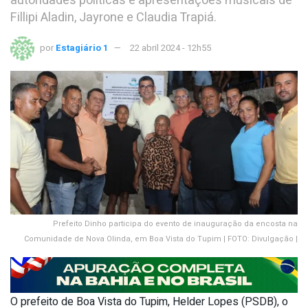
autoridades políticas e apresentações musicais de
Fillipi Aladin, Jayrone e Claudia Trapiá.
por
Estagiário 1
22 abril 2024 - 12h55
Prefeito Dinho participa do evento de inauguração da encosta na
Comunidade de Nova Olinda, em Boa Vista do Tupim | FOTO: Divulgação |
O prefeito de Boa Vista do Tupim, Helder Lopes (PSDB), o