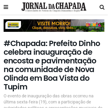
#Chapada: Prefeito Dinho
celebra inauguração de
encosta e pavimentação
na comunidade de Nova
Olinda em Boa Vista do
Tupim
O evento de inauguração das obras ocorreu na
última sexta-feira (19), com a participação de