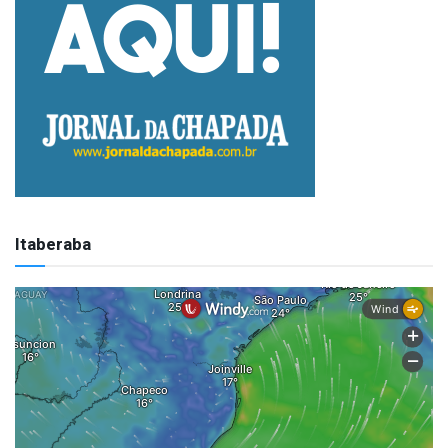
Itaberaba