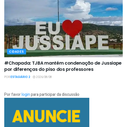
CIDADES
#Chapada: TJBA mantém condenação de Jussiape
por diferenças do piso dos professores
POR
ESTAGIÁRIO 2
2026/08/08
Por favor
login
para participar da discussão