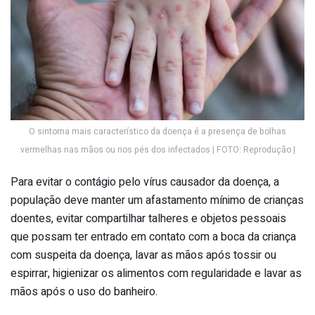
O sintoma mais característico da doença é a presença de bolhas
vermelhas nas mãos ou nos pés dos infectados | FOTO: Reprodução |
Para evitar o contágio pelo vírus causador da doença, a
população deve manter um afastamento mínimo de crianças
doentes, evitar compartilhar talheres e objetos pessoais
que possam ter entrado em contato com a boca da criança
com suspeita da doença, lavar as mãos após tossir ou
espirrar, higienizar os alimentos com regularidade e lavar as
mãos após o uso do banheiro.