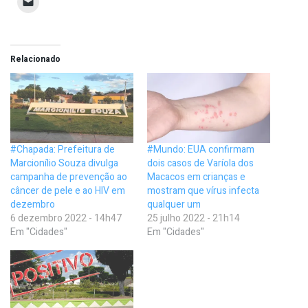
Relacionado
#Chapada: Prefeitura de
#Mundo: EUA confirmam
Marcionílio Souza divulga
dois casos de Varíola dos
campanha de prevenção ao
Macacos em crianças e
câncer de pele e ao HIV em
mostram que vírus infecta
dezembro
qualquer um
6 dezembro 2022 - 14h47
25 julho 2022 - 21h14
Em "Cidades"
Em "Cidades"