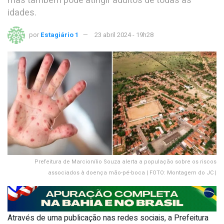
mas também pode atingir adultos de todas as
idades.
por
Estagiário 1
23 abril 2024 - 19h28
Prefeitura de Marcionílio Souza alerta a população sobre os riscos
associados à doença mão-pé-boca | FOTO: Montagem do JC |
Através de uma publicação nas redes sociais, a Prefeitura