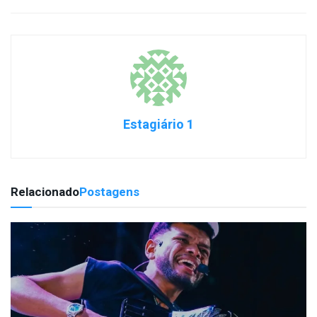
Estagiário 1
Relacionado
Postagens