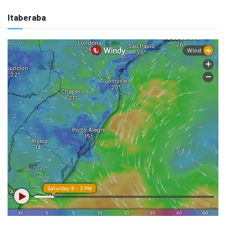
Itaberaba