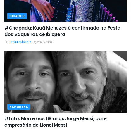
CIDADES
#Chapada: Kauã Menezes é confirmado na Festa
dos Vaqueiros de Ibiquera
POR
ESTAGIÁRIO 2
2026/08/08
ESPORTES
#Luto: Morre aos 68 anos Jorge Messi, pai e
empresário de Lionel Messi