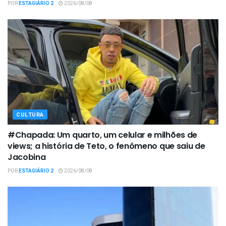
POR
ESTAGIÁRIO 2
2026/08/08
CULTURA
#Chapada: Um quarto, um celular e milhões de
views; a história de Teto, o fenômeno que saiu de
Jacobina
POR
ESTAGIÁRIO 2
2026/08/08