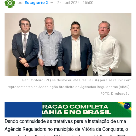
por
Estagiário 2
24 abril 2024 - 16h00
Ivan Cordeiro (PL) se deslocou até Brasília (DF) para se reunir com
representantes da Associação Brasileira de Agências Reguladoras (ABAR) |
FOTO: Divulgação |
Dando continuidade às tratativas para a instalação de uma
Agência Reguladora no município de Vitória da Conquista, o