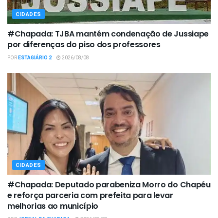
CIDADES
#Chapada: TJBA mantém condenação de Jussiape
por diferenças do piso dos professores
POR
ESTAGIÁRIO 2
2026/08/08
CIDADES
#Chapada: Deputado parabeniza Morro do Chapéu
e reforça parceria com prefeita para levar
melhorias ao município