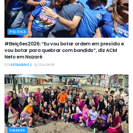
POLÍTICA
#Eleições2026: “Eu vou botar ordem em presídio e
vou botar para quebrar com bandido”, diz ACM
Neto em Nazaré
POR
ESTAGIÁRIO 2
2026/08/08
CIDADES