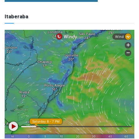
Itaberaba