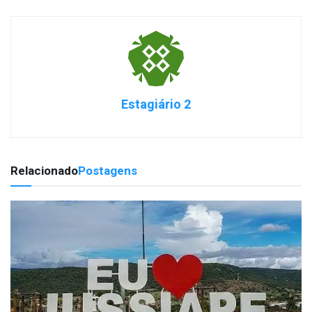
Estagiário 2
Relacionado
Postagens