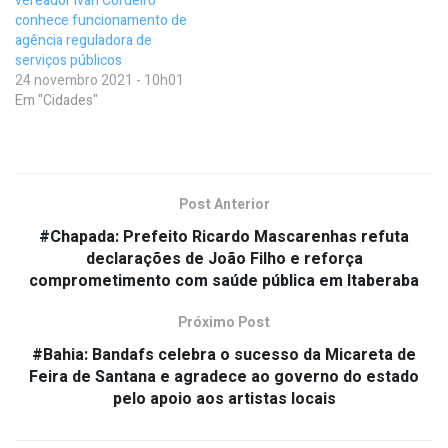
vereador Ivan Cordeiro
conhece funcionamento de
agência reguladora de
serviços públicos
24 novembro 2021 - 10h01
Em "Cidades"
Post Anterior
#Chapada: Prefeito Ricardo Mascarenhas refuta
declarações de João Filho e reforça
comprometimento com saúde pública em Itaberaba
Próximo Post
#Bahia: Bandafs celebra o sucesso da Micareta de
Feira de Santana e agradece ao governo do estado
pelo apoio aos artistas locais