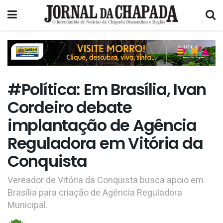
#Política: Em Brasília, Ivan
Cordeiro debate
implantação de Agência
Reguladora em Vitória da
Conquista
Vereador de Vitória da Conquista busca apoio em
Brasília para criação de Agência Reguladora
Municipal.