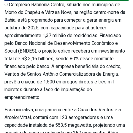
O Complexo Babilônia Centro, situado nos municípios de
Morro do Chapéu e Várzea Nova, na região centro-norte da
Bahia, está programado para começar a gerar energia em
outubro de 2025, com capacidade para abastecer
aproximadamente 1,37 milhão de residências. Financiado
pelo Banco Nacional de Desenvolvimento Econômico e
Social (BNDES), o projeto eólico receberá um investimento
total de R$ 3,16 bilhões, sendo 80% desse montante
financiado pelo banco. A empresa beneficiária do crédito,
Ventos de Santos Antônio Comercializadora de Energia,
prevê a criação de 1.500 empregos diretos e três mil
indiretos durante a fase de implantação do
empreendimento.
Essa iniciativa, uma parceria entre a Casa dos Ventos e a
ArcelorMittal, contará com 123 aerogeradores e uma
capacidade instalada de 553,5 megawatts, projetando uma
geração de energia estimada em 267 megawatts. Além