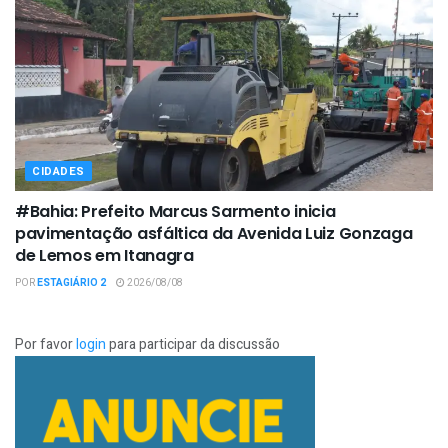
CIDADES
#Bahia: Prefeito Marcus Sarmento inicia
pavimentação asfáltica da Avenida Luiz Gonzaga
de Lemos em Itanagra
POR
ESTAGIÁRIO 2
2026/08/08
Por favor
login
para participar da discussão