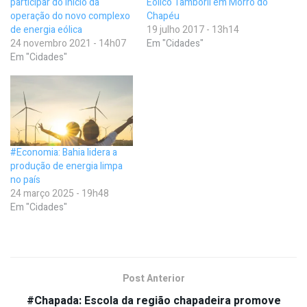
participar do início da
Eólico Tamboril em Morro do
operação do novo complexo
Chapéu
de energia eólica
19 julho 2017 - 13h14
24 novembro 2021 - 14h07
Em "Cidades"
Em "Cidades"
#Economia: Bahia lidera a
produção de energia limpa
no país
24 março 2025 - 19h48
Em "Cidades"
Post Anterior
#Chapada: Escola da região chapadeira promove