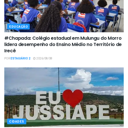
EDUCAÇÃO
#Chapada: Colégio estadual em Mulungu do Morro
lidera desempenho do Ensino Médio no Território de
Irecê
POR
ESTAGIÁRIO 2
2026/08/08
CIDADES