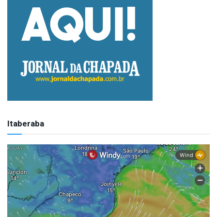
Itaberaba