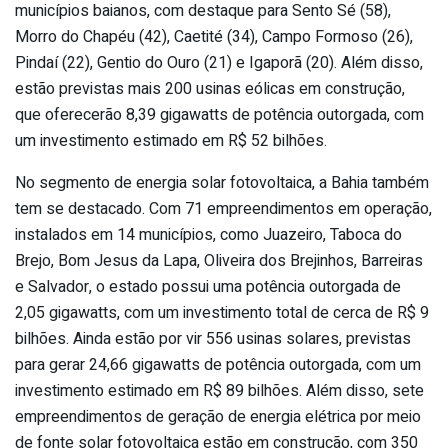
municípios baianos, com destaque para Sento Sé (58),
Morro do Chapéu (42), Caetité (34), Campo Formoso (26),
Pindaí (22), Gentio do Ouro (21) e Igaporã (20). Além disso,
estão previstas mais 200 usinas eólicas em construção,
que oferecerão 8,39 gigawatts de potência outorgada, com
um investimento estimado em R$ 52 bilhões.
No segmento de energia solar fotovoltaica, a Bahia também
tem se destacado. Com 71 empreendimentos em operação,
instalados em 14 municípios, como Juazeiro, Taboca do
Brejo, Bom Jesus da Lapa, Oliveira dos Brejinhos, Barreiras
e Salvador, o estado possui uma potência outorgada de
2,05 gigawatts, com um investimento total de cerca de R$ 9
bilhões. Ainda estão por vir 556 usinas solares, previstas
para gerar 24,66 gigawatts de potência outorgada, com um
investimento estimado em R$ 89 bilhões. Além disso, sete
empreendimentos de geração de energia elétrica por meio
de fonte solar fotovoltaica estão em construção, com 350