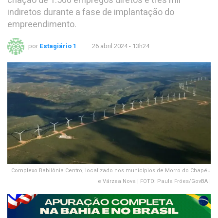
criação de 1.500 empregos diretos e três mil
indiretos durante a fase de implantação do
empreendimento.
por
Estagiário 1
26 abril 2024 - 13h24
Complexo Babilônia Centro, localizado nos municípios de Morro do Chapéu
e Várzea Nova | FOTO: Paula Fróes/GovBA |