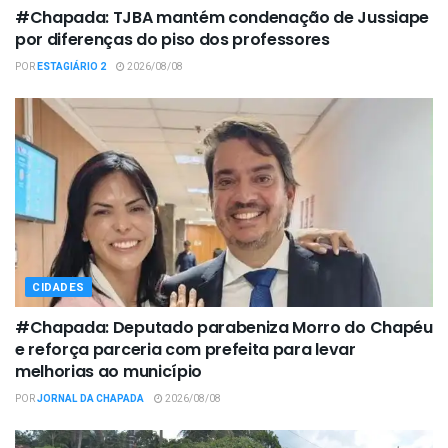
#Chapada: TJBA mantém condenação de Jussiape
por diferenças do piso dos professores
POR
ESTAGIÁRIO 2
2026/08/08
CIDADES
#Chapada: Deputado parabeniza Morro do Chapéu
e reforça parceria com prefeita para levar
melhorias ao município
POR
JORNAL DA CHAPADA
2026/08/08