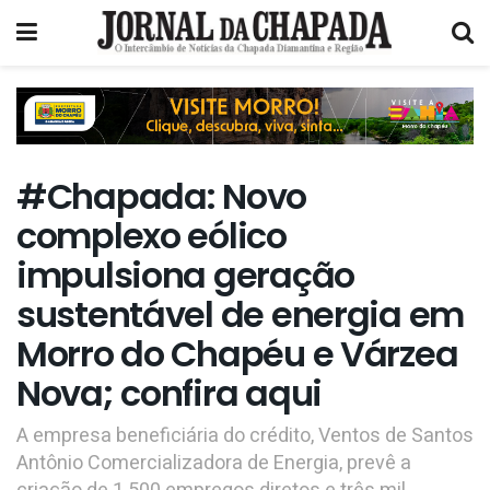
#Chapada: Novo
complexo eólico
impulsiona geração
sustentável de energia em
Morro do Chapéu e Várzea
Nova; confira aqui
A empresa beneficiária do crédito, Ventos de Santos
Antônio Comercializadora de Energia, prevê a