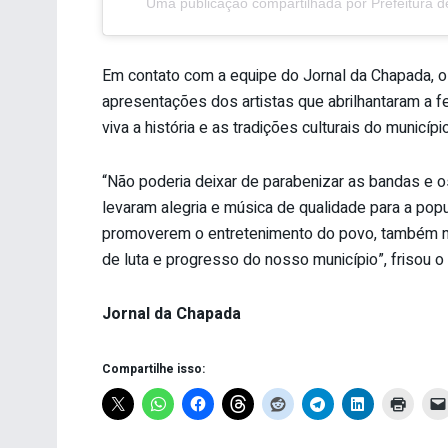
Uma publicação compartilhada por Prefeitura 
Em contato com a equipe do Jornal da Chapada, o p
apresentações dos artistas que abrilhantaram a f
viva a história e as tradições culturais do município
“Não poderia deixar de parabenizar as bandas e o
levaram alegria e música de qualidade para a pop
promoverem o entretenimento do povo, também nos
de luta e progresso do nosso município”, frisou o
Jornal da Chapada
Compartilhe isso: