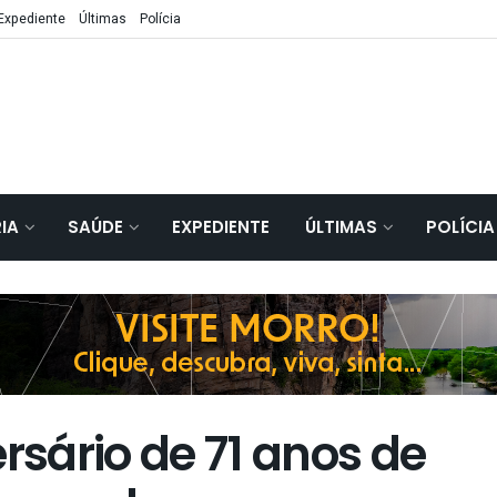
Expediente
Últimas
Polícia
IA
SAÚDE
EXPEDIENTE
ÚLTIMAS
POLÍCIA
sário de 71 anos de