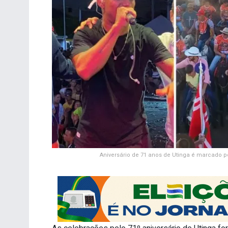
Aniversário de 71 anos de Utinga é marcado 