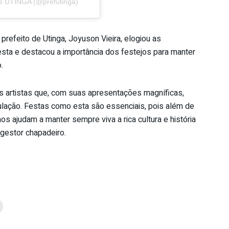
de UTINGA (@prefutinga)
refeito de Utinga, Joyuson Vieira, elogiou as
esta e destacou a importância dos festejos para manter
.
s artistas que, com suas apresentações magníficas,
ulação. Festas como esta são essenciais, pois além de
 ajudam a manter sempre viva a rica cultura e história
 gestor chapadeiro.