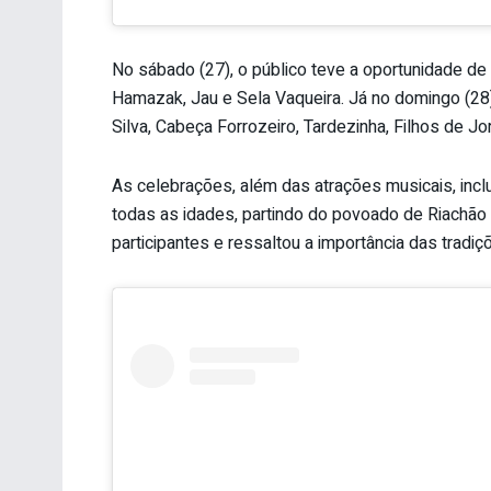
No sábado (27), o público teve a oportunidade de
Hamazak, Jau e Sela Vaqueira. Já no domingo (28)
Silva, Cabeça Forrozeiro, Tardezinha, Filhos de Jo
As celebrações, além das atrações musicais, inc
todas as idades, partindo do povoado de Riachão 
participantes e ressaltou a importância das tradiç