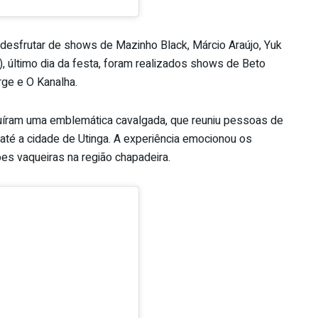
 desfrutar de shows de Mazinho Black, Márcio Araújo, Yuk
, último dia da festa, foram realizados shows de Beto
rge e O Kanalha.
luíram uma emblemática cavalgada, que reuniu pessoas de
até a cidade de Utinga. A experiência emocionou os
ões vaqueiras na região chapadeira.