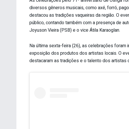
As celebrações pelo 71º aniversário de Utinga 
diversos gêneros musicais, como axé, forró, pag
destacou as tradições vaqueiras da região. O even
público, contando também com a presença de autori
Joyuson Vieira (PSB) e o vice Átila Karaoglan.
Na última sexta-feira (26), as celebrações foram
exposição dos produtos dos artistas locais. O ev
destacaram as tradições e o talento dos artistas 