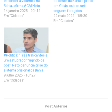
esconder a violência na
do oeste da Bahia é preso
Bahia, afirma ACM Neto
em Goiás; outros seis
14 janeiro 2025 - 20h14
seguem foragidos
Em "Cidades"
22 maio 2024 - 15h30
Em "Cidades"
#Política: “Três traficantes e
um estuprador fugindo de
boa”; Neto denuncia crise do
sistema prisional da Bahia
9 julho 2025 - 16h27
Em "Cidades"
Post Anterior