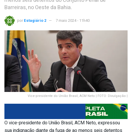
menos seis detentos do Conjunto Penal de
Barreiras, no Oeste da Bahia.
por
Estagiário 2
7 maio 2024 - 11h40
Vice-presidente do União Brasil, ACM Neto | FOTO: Divulgação |
O vice-presidente do União Brasil, ACM Neto, expressou
sua indignação diante da fuga de ao menos seis detentos