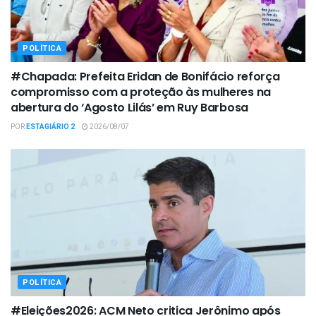
POLÍTICA
#Chapada: Prefeita Eridan de Bonifácio reforça
compromisso com a proteção às mulheres na
abertura do ‘Agosto Lilás’ em Ruy Barbosa
POR
ESTAGIÁRIO 2
2026/08/07
POLÍTICA
#Eleições2026: ACM Neto critica Jerônimo após