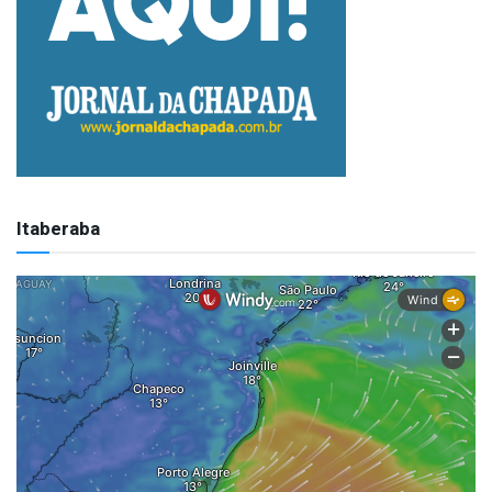
Itaberaba