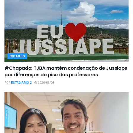
CIDADES
#Chapada: TJBA mantém condenação de Jussiape
por diferenças do piso dos professores
POR
ESTAGIÁRIO 2
2026/08/08