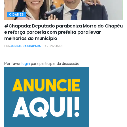
CIDADES
#Chapada: Deputado parabeniza Morro do Chapéu
e reforça parceria com prefeita para levar
melhorias ao município
POR
JORNAL DA CHAPADA
2026/08/08
Por favor
login
para participar da discussão