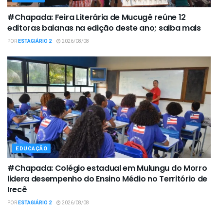
#Chapada: Feira Literária de Mucugê reúne 12
editoras baianas na edição deste ano; saiba mais
POR
ESTAGIÁRIO 2
2026/08/08
EDUCAÇÃO
#Chapada: Colégio estadual em Mulungu do Morro
lidera desempenho do Ensino Médio no Território de
Irecê
POR
ESTAGIÁRIO 2
2026/08/08