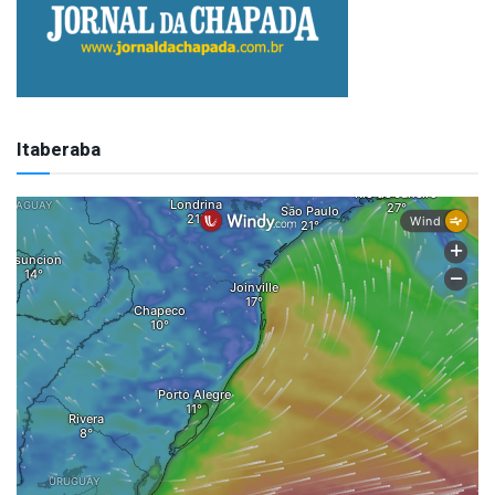
Itaberaba