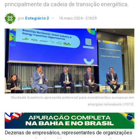
principalmente da cadeia de transição energética.
por
Estagiário 2
16 maio 2024 - 21h29
Nordeste brasileiro apresenta potencial para investimentos europeus em
energias renováveis | FOTO:
Dezenas de empresários, representantes de organizações