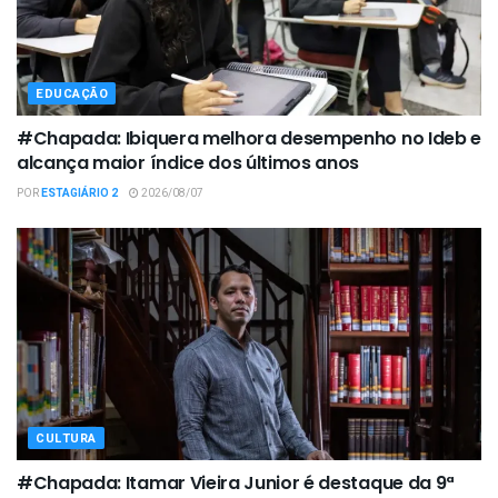
EDUCAÇÃO
#Chapada: Ibiquera melhora desempenho no Ideb e
alcança maior índice dos últimos anos
POR
ESTAGIÁRIO 2
2026/08/07
CULTURA
#Chapada: Itamar Vieira Junior é destaque da 9ª