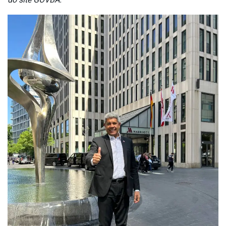
do site GOVBA.