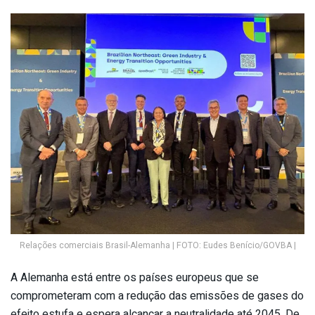
Relações comerciais Brasil-Alemanha | FOTO: Eudes Benício/GOVBA |
A Alemanha está entre os países europeus que se
comprometeram com a redução das emissões de gases do
efeito estufa e espera alcançar a neutralidade até 2045. De