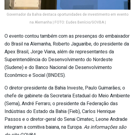
Governador da Bahia destaca oportunidades de investimento em evento
na Alemanha | FOTO: Eudes Benício/GOVBA |
O evento contou também com as presenças do embaixador
do Brasil na Alemanha, Roberto Jaguaribe, do presidente da
Apex Brasil, Jorge Viana, além de representantes da
Superintendência do Desenvolvimento do Nordeste
(Sudene) e do Banco Nacional de Desenvolvimento
Econômico e Social (BNDES).
O diretor-presidente da Bahia Investe, Paulo Guimarães; o
chefe de gabinete da Secretaria Estadual do Meio Ambiente
(Sema), André Ferraro; o presidente da Federação das
Indústrias do Estado da Bahia (Fieb), Carlos Henrique
Passos e o diretor-geral do Senai Cimatec, Leone Andrade
integram a comitiva baiana, na Europa.
As informações são