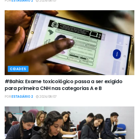
POR
ESTAGIÁRIO 2
2026/08/07
CIDADES
#Bahia: Exame toxicológico passa a ser exigido
para primeira CNH nas categorias A e B
POR
ESTAGIÁRIO 2
2026/08/07