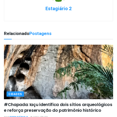
Estagiário 2
Relacionado
Postagens
CIDADES
#Chapada: Iaçu identifica dois sítios arqueológicos
e reforça preservação do patrimônio histórico