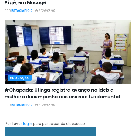
Fligê, em Mucugê
POR
ESTAGIÁRIO 2
2026/08/07
EDUCAÇÃO
#Chapada: Utinga registra avanço no Ideb e
melhora desempenho nos ensinos fundamental
POR
ESTAGIÁRIO 2
2026/08/07
Por favor
login
para participar da discussão