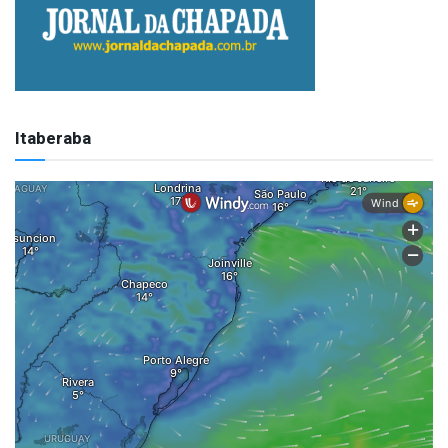
Itaberaba