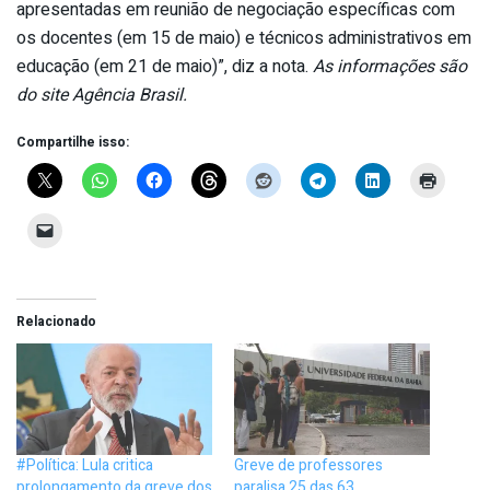
apresentadas em reunião de negociação específicas com
os docentes (em 15 de maio) e técnicos administrativos em
educação (em 21 de maio)”, diz a nota.
As informações são
do site Agência Brasil.
Compartilhe isso:
Relacionado
#Política: Lula critica
Greve de professores
prolongamento da greve dos
paralisa 25 das 63