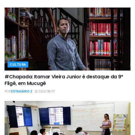
CULTURA
#Chapada: Itamar Vieira Junior é destaque da 9ª
Fligê, em Mucugê
POR
ESTAGIÁRIO 2
2026/08/07