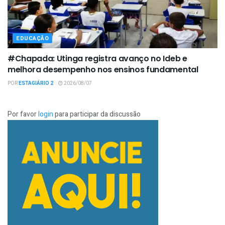
EDUCAÇÃO
#Chapada: Utinga registra avanço no Ideb e
melhora desempenho nos ensinos fundamental
POR
ESTAGIÁRIO 2
2026/08/07
Por favor
login
para participar da discussão