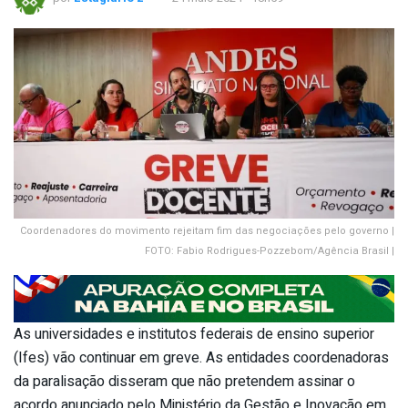
Coordenadores do movimento rejeitam fim das negociações pelo governo |
FOTO: Fabio Rodrigues-Pozzebom/Agência Brasil |
As universidades e institutos federais de ensino superior
(Ifes) vão continuar em greve. As entidades coordenadoras
da paralisação disseram que não pretendem assinar o
acordo anunciado pelo Ministério da Gestão e Inovação em