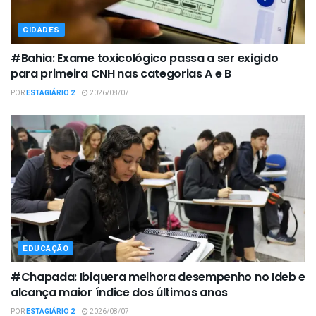
CIDADES
#Bahia: Exame toxicológico passa a ser exigido
para primeira CNH nas categorias A e B
POR
ESTAGIÁRIO 2
2026/08/07
EDUCAÇÃO
#Chapada: Ibiquera melhora desempenho no Ideb e
alcança maior índice dos últimos anos
POR
ESTAGIÁRIO 2
2026/08/07