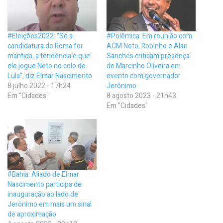
#Eleições2022: “Se a
#Polêmica: Em reunião com
candidatura de Roma for
ACM Neto, Robinho e Alan
mantida, a tendência é que
Sanches criticam presença
ele jogue Neto no colo de
de Marcinho Oliveira em
Lula”, diz Elmar Nascimento
evento com governador
8 julho 2022 - 17h24
Jerônimo
Em "Cidades"
8 agosto 2023 - 21h43
Em "Cidades"
#Bahia: Aliado de Elmar
Nascimento participa de
inauguração ao lado de
Jerônimo em mais um sinal
de aproximação