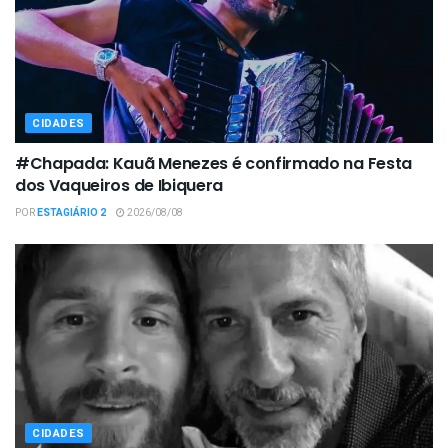
CIDADES
#Chapada: Kauã Menezes é confirmado na Festa
dos Vaqueiros de Ibiquera
POR
ESTAGIÁRIO 2
2026/08/08
CIDADES