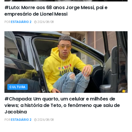
#Luto: Morre aos 68 anos Jorge Messi, pai e
empresário de Lionel Messi
POR
ESTAGIÁRIO 2
2026/08/08
CULTURA
#Chapada: Um quarto, um celular e milhões de
views; a história de Teto, o fenômeno que saiu de
Jacobina
POR
ESTAGIÁRIO 2
2026/08/08