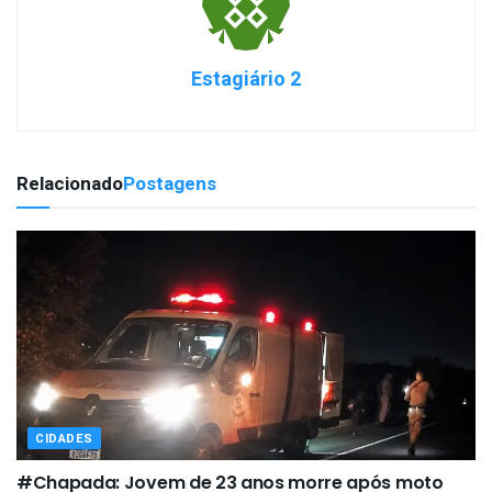
Estagiário 2
Relacionado
Postagens
CIDADES
#Chapada: Jovem de 23 anos morre após moto