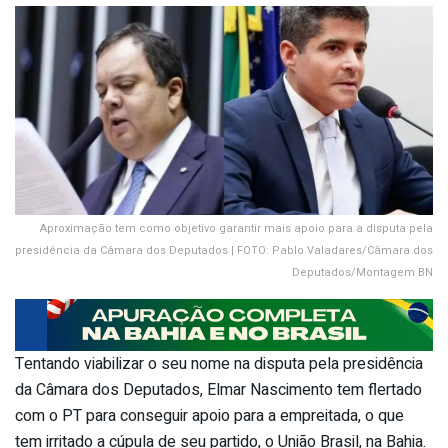
Aproximação tem como objetivo garantir mais apoio para a disputa pela
presidência da Câmara dos Deputados | FOTO: Pablo Valadares/Câmara dos
Deputados/Montagem BN
Tentando viabilizar o seu nome na disputa pela presidência
da Câmara dos Deputados, Elmar Nascimento tem flertado
com o PT para conseguir apoio para a empreitada, o que
tem irritado a cúpula de seu partido, o União Brasil, na Bahia.