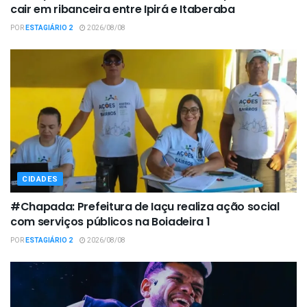
cair em ribanceira entre Ipirá e Itaberaba
POR
ESTAGIÁRIO 2
2026/08/08
CIDADES
#Chapada: Prefeitura de Iaçu realiza ação social
com serviços públicos na Boiadeira 1
POR
ESTAGIÁRIO 2
2026/08/08