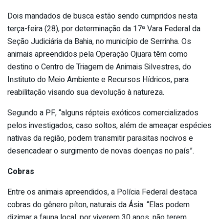
Dois mandados de busca estão sendo cumpridos nesta
terça-feira (28), por determinação da 17ª Vara Federal da
Seção Judiciária da Bahia, no município de Serrinha. Os
animais apreendidos pela Operação Ojuara têm como
destino o Centro de Triagem de Animais Silvestres, do
Instituto do Meio Ambiente e Recursos Hídricos, para
reabilitação visando sua devolução à natureza.
Segundo a PF, “alguns répteis exóticos comercializados
pelos investigados, caso soltos, além de ameaçar espécies
nativas da região, podem transmitir parasitas nocivos e
desencadear o surgimento de novas doenças no país”.
Cobras
Entre os animais apreendidos, a Polícia Federal destaca
cobras do gênero píton, naturais da Ásia. “Elas podem
dizimar a fauna local, por viverem 30 anos, não terem