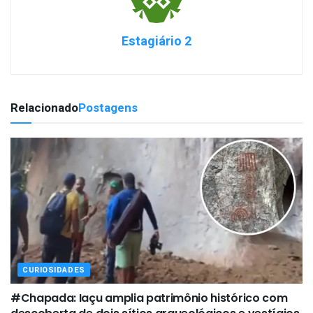
Estagiário 2
Relacionado
Postagens
CURIOSIDADES
#Chapada: Iaçu amplia patrimônio histórico com