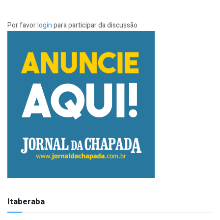
Por favor
login
para participar da discussão
Itaberaba