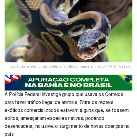
Espécies apreendidas poderiam colocar fauna em risco | FOTO: Freepik |
A Polícia Federal investiga grupo que usava os Correios
para fazer tráfico ilegal de animais. Entre os répteis
exóticos comercializados estavam alguns que, se fossem
soltos, ameaçariam espécies nativas, podendo
desencadear, inclusive, o surgimento de novas doenças no
país.