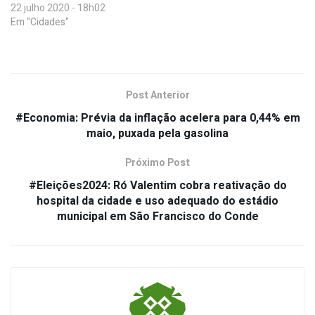
22 julho 2020 - 18h02
Em "Cidades"
Post Anterior
#Economia: Prévia da inflação acelera para 0,44% em
maio, puxada pela gasolina
Próximo Post
#Eleições2024: Ró Valentim cobra reativação do
hospital da cidade e uso adequado do estádio
municipal em São Francisco do Conde