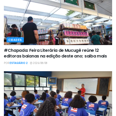
CIDADES
#Chapada: Feira Literária de Mucugê reúne 12
editoras baianas na edição deste ano; saiba mais
POR
ESTAGIÁRIO 2
2026/08/08