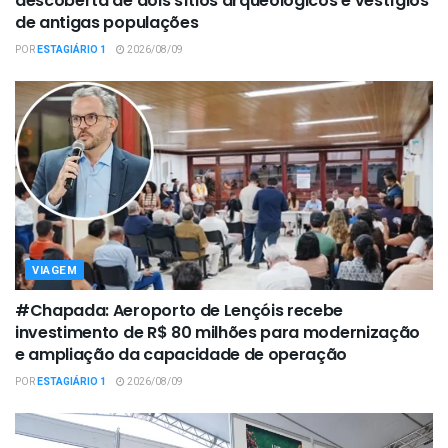
descoberta de dois sítios arqueológicos e vestígios
de antigas populações
POR
ESTAGIÁRIO 1
2026/08/09
VIAGEM
#Chapada: Aeroporto de Lençóis recebe
investimento de R$ 80 milhões para modernização
e ampliação da capacidade de operação
POR
ESTAGIÁRIO 1
2026/08/09