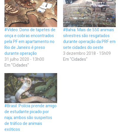
#Vídeo: Dono de tapetes de
#Bahia: Mais de 550 animais
onça e cobras encontrados
silvestres são resgatados
pela PF em apartamento no
durante operação da PRF em
Rio de Janeiro é preso
sete cidades do oeste
durante operação
3 dezembro 2018 - 15h09
31 julho 2020 - 13h00
Em "Cidades"
Em "Cidades"
#Brasil: Polícia prende amigo
de estudante picado por
naja; ambos são suspeitos
de tráfico de animais
exóticos